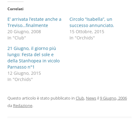
Correlati
E’ arrivata l’estate anche a
Circolo “Isabella”, un
Treviso…finalmente
successo annunciato.
20 Giugno, 2008
15 Ottobre, 2015
In "Club"
In "Orchids"
21 Giugno, il giorno più
lungo: Festa del sole e
della Stanhopea in vicolo
Parnasso n°1
12 Giugno, 2015
In "Orchids"
Questo articolo è stato pubblicato in
Club
,
News
il
9 Giugno, 2006
da
Redazione
.