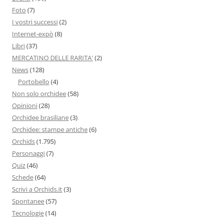
Foto
(7)
I vostri successi
(2)
Internet-expò
(8)
Libri
(37)
MERCATINO DELLE RARITA'
(2)
News
(128)
Portobello
(4)
Non solo orchidee
(58)
Opinioni
(28)
Orchidee brasiliane
(3)
Orchidee: stampe antiche
(6)
Orchids
(1.795)
Personaggi
(7)
Quiz
(46)
Schede
(64)
Scrivi a Orchids.it
(3)
Spontanee
(57)
Tecnologie
(14)