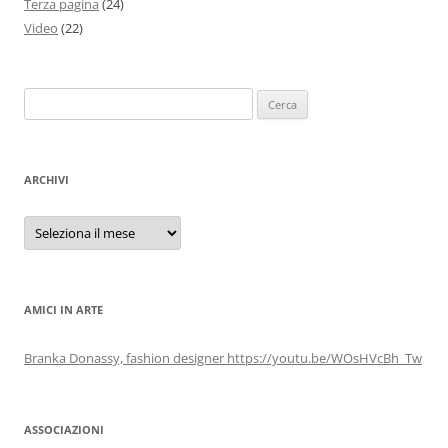
Terza pagina
(24)
Video
(22)
Ricerca
per:
ARCHIVI
Archivi
AMICI IN ARTE
Branka Donassy, fashion designer https://youtu.be/WOsHVcBh_Tw
ASSOCIAZIONI