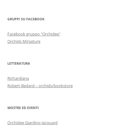
GRUPPI SU FACEBOOK
Facebook gruppo "Orchidee"
Orchids Miniature
LETTERATURA
Richardiana
Robert-Bedard – orchids/bookstore
MOSTRE ED EVENTI
Orchidee Giardino Jacquard