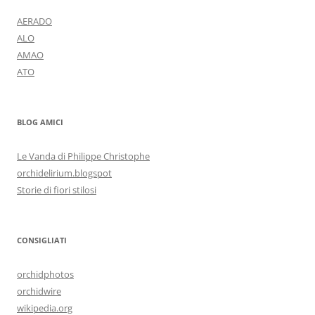
AERADO
ALO
AMAO
ATO
BLOG AMICI
Le Vanda di Philippe Christophe
orchidelirium.blogspot
Storie di fiori stilosi
CONSIGLIATI
orchidphotos
orchidwire
wikipedia.org