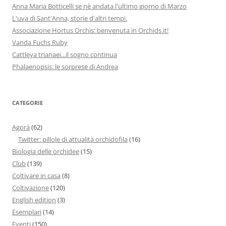
Anna Maria Botticelli se nè andata l'ultimo giorno di Marzo
L'uva di Sant'Anna, storie d'altri tempi.
Associazione Hortus Orchis: benvenuta in Orchids.it!
Vanda Fuchs Ruby
Cattleya trianaei...il sogno continua
Phalaenopsis: le sorprese di Andrea
CATEGORIE
Agorà
(62)
Twitter: pillole di attualità orchidofila
(16)
Biologia delle orchidee
(15)
Club
(139)
Coltivare in casa
(8)
Coltivazione
(120)
English edition
(3)
Esemplari
(14)
Eventi
(150)