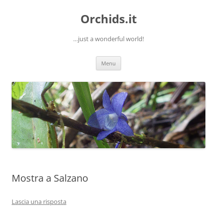
Orchids.it
…just a wonderful world!
Vai
Menu
al
contenuto
Mostra a Salzano
Lascia una risposta