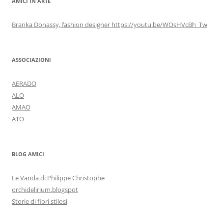
AMICI IN ARTE
Branka Donassy, fashion designer https://youtu.be/WOsHVcBh_Tw
ASSOCIAZIONI
AERADO
ALO
AMAO
ATO
BLOG AMICI
Le Vanda di Philippe Christophe
orchidelirium.blogspot
Storie di fiori stilosi