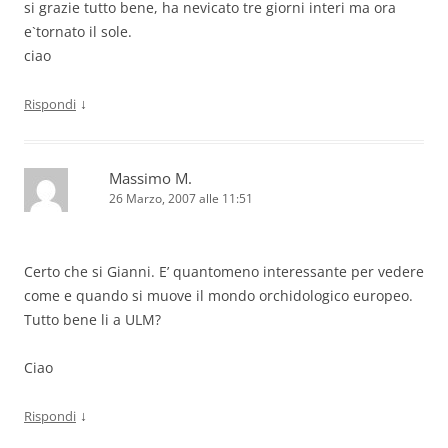
si grazie tutto bene, ha nevicato tre giorni interi ma ora
e`tornato il sole.
ciao
↓
Rispondi
Massimo M.
26 Marzo, 2007 alle 11:51
Certo che si Gianni. E’ quantomeno interessante per vedere
come e quando si muove il mondo orchidologico europeo.
Tutto bene li a ULM?
Ciao
↓
Rispondi