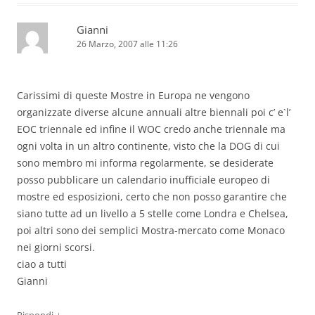
Gianni
26 Marzo, 2007 alle 11:26
Carissimi di queste Mostre in Europa ne vengono
organizzate diverse alcune annuali altre biennali poi c’ e`l’
EOC triennale ed infine il WOC credo anche triennale ma
ogni volta in un altro continente, visto che la DOG di cui
sono membro mi informa regolarmente, se desiderate
posso pubblicare un calendario inufficiale europeo di
mostre ed esposizioni, certo che non posso garantire che
siano tutte ad un livello a 5 stelle come Londra e Chelsea,
poi altri sono dei semplici Mostra-mercato come Monaco
nei giorni scorsi.
ciao a tutti
Gianni
↓
Rispondi