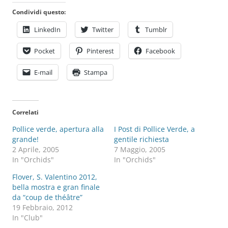
Condividi questo:
LinkedIn
Twitter
Tumblr
Pocket
Pinterest
Facebook
E-mail
Stampa
Correlati
Pollice verde, apertura alla
I Post di Pollice Verde, a
grande!
gentile richiesta
2 Aprile, 2005
7 Maggio, 2005
In "Orchids"
In "Orchids"
Flover, S. Valentino 2012,
bella mostra e gran finale
da “coup de théâtre”
19 Febbraio, 2012
In "Club"