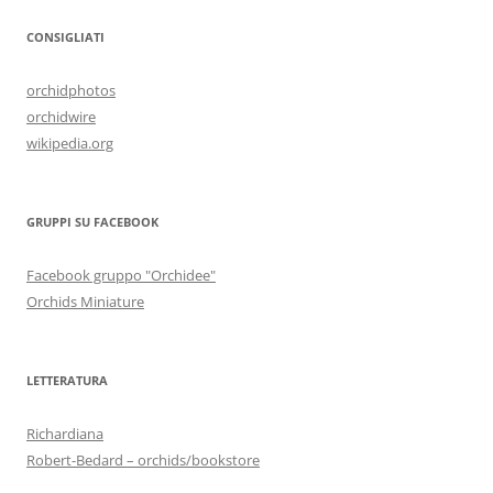
CONSIGLIATI
orchidphotos
orchidwire
wikipedia.org
GRUPPI SU FACEBOOK
Facebook gruppo "Orchidee"
Orchids Miniature
LETTERATURA
Richardiana
Robert-Bedard – orchids/bookstore