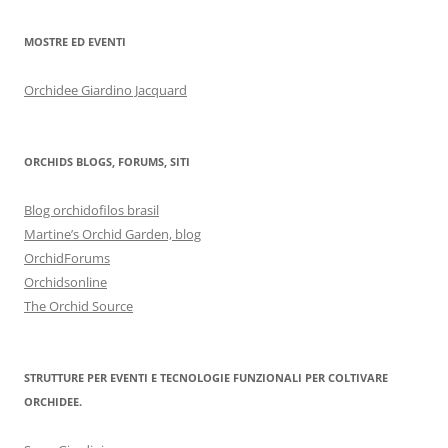
MOSTRE ED EVENTI
Orchidee Giardino Jacquard
ORCHIDS BLOGS, FORUMS, SITI
Blog orchidofilos brasil
Martine’s Orchid Garden, blog
OrchidForums
Orchidsonline
The Orchid Source
STRUTTURE PER EVENTI E TECNOLOGIE FUNZIONALI PER COLTIVARE
ORCHIDEE.