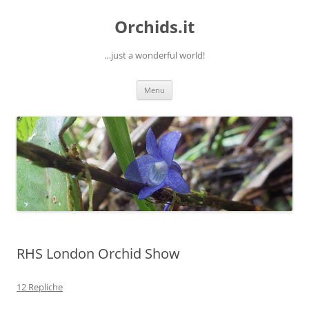
Orchids.it
…just a wonderful world!
Vai
Menu
al
contenuto
RHS London Orchid Show
12 Repliche