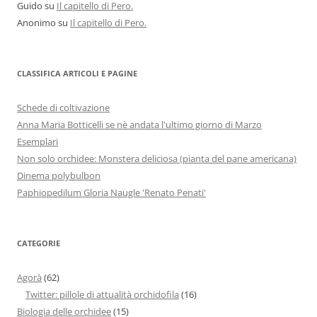
Guido
su
Il capitello di Pero.
Anonimo
su
Il capitello di Pero.
CLASSIFICA ARTICOLI E PAGINE
Schede di coltivazione
Anna Maria Botticelli se nè andata l'ultimo giorno di Marzo
Esemplari
Non solo orchidee: Monstera deliciosa (pianta del pane americana)
Dinema polybulbon
Paphiopedilum Gloria Naugle 'Renato Penati'
CATEGORIE
Agorà
(62)
Twitter: pillole di attualità orchidofila
(16)
Biologia delle orchidee
(15)