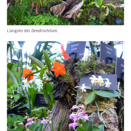
L’angolo dei
Dendrochilum.