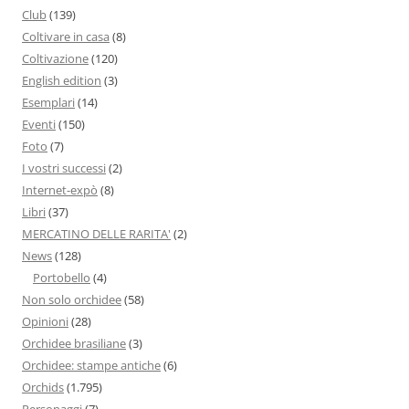
Club
(139)
Coltivare in casa
(8)
Coltivazione
(120)
English edition
(3)
Esemplari
(14)
Eventi
(150)
Foto
(7)
I vostri successi
(2)
Internet-expò
(8)
Libri
(37)
MERCATINO DELLE RARITA'
(2)
News
(128)
Portobello
(4)
Non solo orchidee
(58)
Opinioni
(28)
Orchidee brasiliane
(3)
Orchidee: stampe antiche
(6)
Orchids
(1.795)
Personaggi
(7)