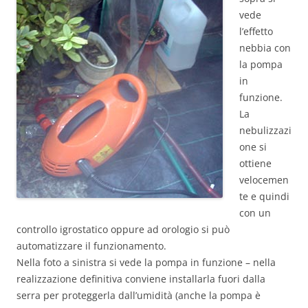
vede
l’effetto
nebbia con
la pompa
in
funzione.
La
nebulizzazi
one si
ottiene
velocemen
te e quindi
con un
controllo igrostatico oppure ad orologio si può
automatizzare il funzionamento.
Nella foto a sinistra si vede la pompa in funzione – nella
realizzazione definitiva conviene installarla fuori dalla
serra per proteggerla dall’umidità (anche la pompa è