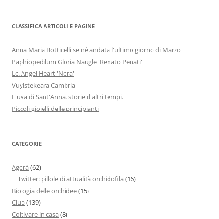
CLASSIFICA ARTICOLI E PAGINE
Anna Maria Botticelli se nè andata l'ultimo giorno di Marzo
Paphiopedilum Gloria Naugle 'Renato Penati'
Lc. Angel Heart 'Nora'
Vuylstekeara Cambria
L'uva di Sant'Anna, storie d'altri tempi.
Piccoli gioielli delle principianti
CATEGORIE
Agorà
(62)
Twitter: pillole di attualità orchidofila
(16)
Biologia delle orchidee
(15)
Club
(139)
Coltivare in casa
(8)