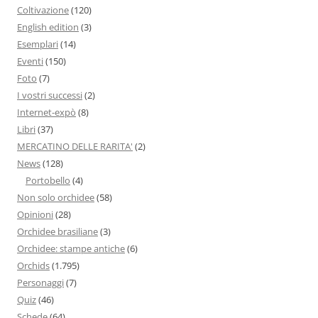
Coltivazione
(120)
English edition
(3)
Esemplari
(14)
Eventi
(150)
Foto
(7)
I vostri successi
(2)
Internet-expò
(8)
Libri
(37)
MERCATINO DELLE RARITA'
(2)
News
(128)
Portobello
(4)
Non solo orchidee
(58)
Opinioni
(28)
Orchidee brasiliane
(3)
Orchidee: stampe antiche
(6)
Orchids
(1.795)
Personaggi
(7)
Quiz
(46)
Schede
(64)