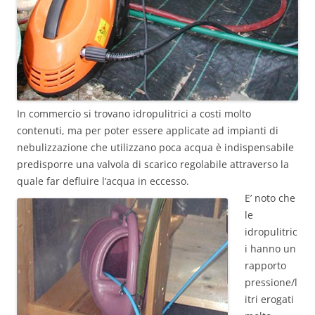
In commercio si trovano idropulitrici a costi molto
contenuti, ma per poter essere applicate ad impianti di
nebulizzazione che utilizzano poca acqua è indispensabile
predisporre una valvola di scarico regolabile attraverso la
quale far defluire l’acqua in eccesso.
E’ noto che
le
idropulitric
i hanno un
rapporto
pressione/l
itri erogati