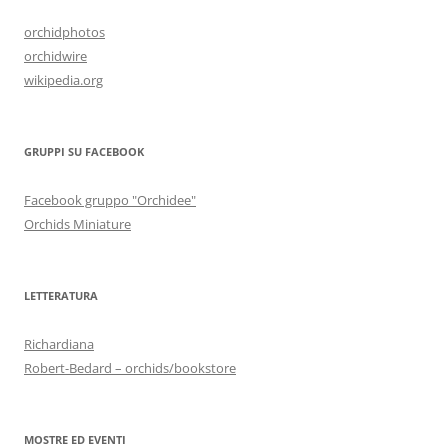
orchidphotos
orchidwire
wikipedia.org
GRUPPI SU FACEBOOK
Facebook gruppo "Orchidee"
Orchids Miniature
LETTERATURA
Richardiana
Robert-Bedard – orchids/bookstore
MOSTRE ED EVENTI