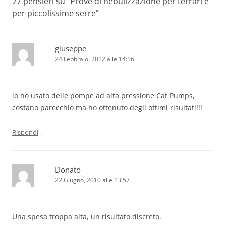
27 pensieri su “
Prove di nebulizzazione per terrari e
per piccolissime serre
”
giuseppe
24 Febbraio, 2012 alle 14:16
io ho usato delle pompe ad alta pressione Cat Pumps,
costano parecchio ma ho ottenuto degli ottimi risultati!!!
↓
Rispondi
Donato
22 Giugno, 2010 alle 13:57
Una spesa troppa alta, un risultato discreto.