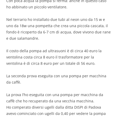
Con poca acqua la pompa si ferma: anche in questo caso
ho abbinato un piccolo ventilatore.
Nel terrario ho installato due tubi al neon uno da 15 w e
uno da 18w una pompetta che crea una piccola cascata, il
fondo è ricoperto da 6-7 cm di acqua, dove vivono due rane
e due salamandre.
Il costo della pompa ad ultrasuoni è di circa 40 euro la
ventolina costa circa 8 euro il trasformatore per la
ventolina è di circa 8 euro per un totale di 56 euro.
La seconda prova eseguita con una pompa per macchina
da caffè.
La prova l’ho eseguita con una pompa per macchina da
caffè che ho recuperato da una vecchia macchina.
Ho comperato diversi ugelli dalla ditta DISPI di Padova
avevo cominciato con ugelli da 0,40 per vedere la pompa