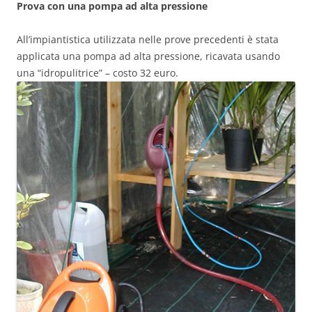
Prova con una pompa ad alta pressione
All’impiantistica utilizzata nelle prove precedenti è stata
applicata una pompa ad alta pressione, ricavata usando
una “idropulitrice” – costo 32 euro.