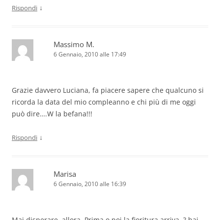
↓
Rispondi
Massimo M.
6 Gennaio, 2010 alle 17:49
Grazie davvero Luciana, fa piacere sapere che qualcuno si
ricorda la data del mio compleanno e chi più di me oggi
può dire….W la befana!!!
↓
Rispondi
Marisa
6 Gennaio, 2010 alle 16:39
Mai disperare, allora. Prima o poi la fioritura arriva. ? hai