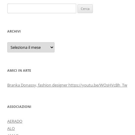
Ricerca
per:
ARCHIVI
Archivi
AMICI IN ARTE
Branka Donassy, fashion designer https://youtu.be/WOsHVcBh_Tw
ASSOCIAZIONI
AERADO
ALO