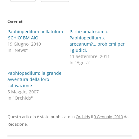
Correlati
Paphiopedilum bellatulum
P. rhizomatosum o
‘SCHIO’ BM AIO
Paphiopedilum x
19 Giugno, 2010
areeanum?… problemi per
In "News"
i giudici.
11 Settembre, 2011
In "Agorà"
Paphiopedilum: la grande
avventura della loro
coltivazione
5 Maggio, 2007
In "Orchids"
Questo articolo è stato pubblicato in
Orchids
il
3 Gennaio, 2010
da
Redazione
.