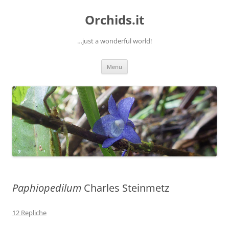
Orchids.it
…just a wonderful world!
Vai
Menu
al
contenuto
Paphiopedilum
Charles Steinmetz
12 Repliche