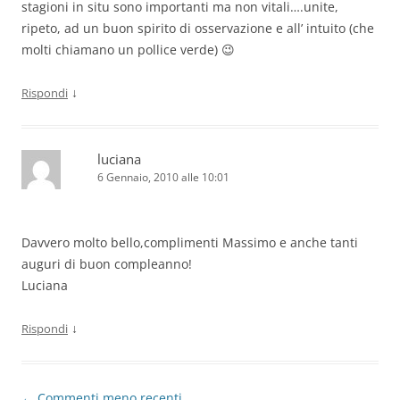
stagioni in situ sono importanti ma non vitali….unite,
ripeto, ad un buon spirito di osservazione e all’ intuito (che
molti chiamano un pollice verde) 😉
↓
Rispondi
luciana
6 Gennaio, 2010 alle 10:01
Davvero molto bello,complimenti Massimo e anche tanti
auguri di buon compleanno!
Luciana
↓
Rispondi
Navigazione
← Commenti meno recenti