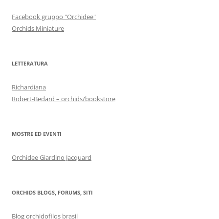
Facebook gruppo "Orchidee"
Orchids Miniature
LETTERATURA
Richardiana
Robert-Bedard – orchids/bookstore
MOSTRE ED EVENTI
Orchidee Giardino Jacquard
ORCHIDS BLOGS, FORUMS, SITI
Blog orchidofilos brasil