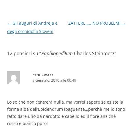
Navigazione
←
Gli auguri di Andreja e
ZATTERE….. NO PROBLEM!
→
articolo
degli orchidofili Sloveni
12 pensieri su “
Paphiopedilum
Charles Steinmetz
”
Francesco
8 Gennaio, 2010 alle 00:49
Lo so che non centrerà nulla, ma vorrei sapere se esiste la
forma alba dell’Epidendrum ibaguense…perchè me lo sono
fatto dare uno da nardotto e capello ed il fiore anzichè
rosso è bianco puro!