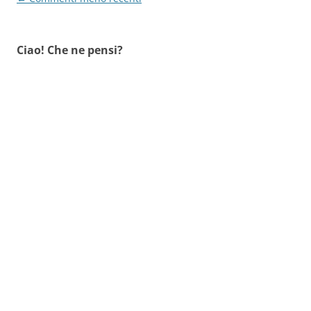
commenti
Ciao! Che ne pensi?