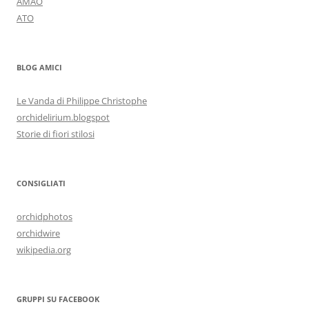
AMAO
ATO
BLOG AMICI
Le Vanda di Philippe Christophe
orchidelirium.blogspot
Storie di fiori stilosi
CONSIGLIATI
orchidphotos
orchidwire
wikipedia.org
GRUPPI SU FACEBOOK