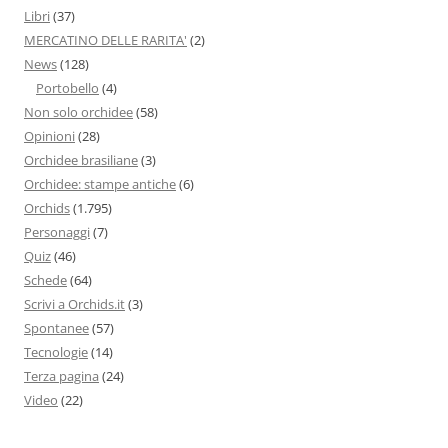
Libri
(37)
MERCATINO DELLE RARITA'
(2)
News
(128)
Portobello
(4)
Non solo orchidee
(58)
Opinioni
(28)
Orchidee brasiliane
(3)
Orchidee: stampe antiche
(6)
Orchids
(1.795)
Personaggi
(7)
Quiz
(46)
Schede
(64)
Scrivi a Orchids.it
(3)
Spontanee
(57)
Tecnologie
(14)
Terza pagina
(24)
Video
(22)