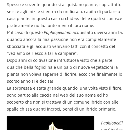
Spesso e sovente quando si acquistano piante, soprattutto
se si è agli inizi e si entra da un fioraio, capita di portare a
casa piante, in questo caso orchidee, delle quali si conosce
praticamente nulla, tanto meno il loro nome.
E’ il caso di questo
Paphiopedilum
acquistato diversi anni fa,
quando ancora la mia passione non era completamente
sbocciata e gli acquisti venivano fatti con il concetto del
“vediamo se riesco a farla campare”.
Dopo anni di coltivazione infruttuosa visto che a parte
qualche bella fogliolina e un paio di nuove vegetazioni la
pianta non voleva saperne di fiorire, ecco che finalmente lo
scorso anno si è decisa!
La sorpresaa è stata grande quando, una volta visto il fiore,
sono partito alla caccia nel web del suo nome ed ho
scoperto che non si trattava di un comune ibrido con alle
spalle chissa quanti incroci, bensì di un ibrido primario.
Paphiopedil
um
Charles