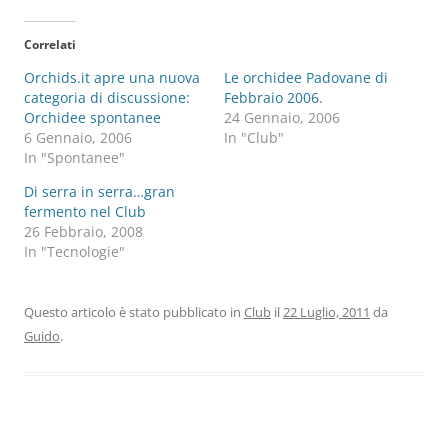
Correlati
Orchids.it apre una nuova
Le orchidee Padovane di
categoria di discussione:
Febbraio 2006.
Orchidee spontanee
24 Gennaio, 2006
6 Gennaio, 2006
In "Club"
In "Spontanee"
Di serra in serra…gran
fermento nel Club
26 Febbraio, 2008
In "Tecnologie"
Questo articolo è stato pubblicato in
Club
il
22 Luglio, 2011
da
Guido
.