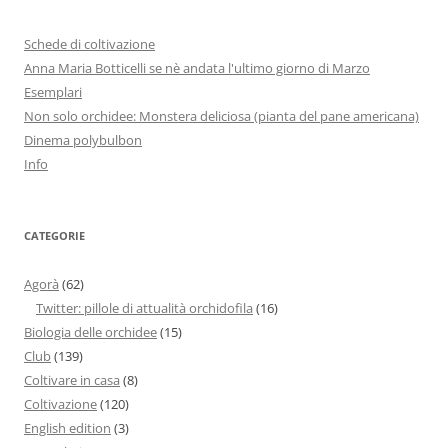
Schede di coltivazione
Anna Maria Botticelli se nè andata l'ultimo giorno di Marzo
Esemplari
Non solo orchidee: Monstera deliciosa (pianta del pane americana)
Dinema polybulbon
Info
CATEGORIE
Agorà
(62)
Twitter: pillole di attualità orchidofila
(16)
Biologia delle orchidee
(15)
Club
(139)
Coltivare in casa
(8)
Coltivazione
(120)
English edition
(3)