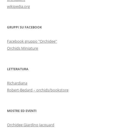
wikipedia.org
GRUPPI SU FACEBOOK
Facebook gruppo "Orchidee"
Orchids Miniature
LETTERATURA
Richardiana
Robert-Bedard – orchids/bookstore
MOSTRE ED EVENTI
Orchidee Giardino Jacquard