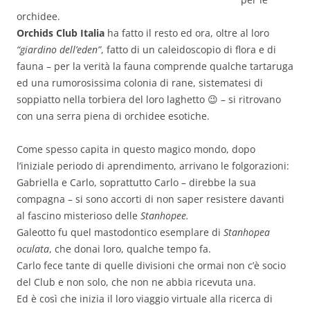
orchidee.
Orchids Club Italia
ha fatto il resto ed ora, oltre al loro
“giardino dell’eden”
, fatto di un caleidoscopio di flora e di
fauna – per la verità la fauna comprende qualche tartaruga
ed una rumorosissima colonia di rane, sistematesi di
soppiatto nella torbiera del loro laghetto 😉 – si ritrovano
con una serra piena di orchidee esotiche.
Come spesso capita in questo magico mondo, dopo
l’iniziale periodo di aprendimento, arrivano le folgorazioni:
Gabriella e Carlo, soprattutto Carlo – direbbe la sua
compagna – si sono accorti di non saper resistere davanti
al fascino misterioso delle
Stanhopee.
Galeotto fu quel mastodontico esemplare di
Stanhopea
oculata
, che donai loro, qualche tempo fa.
Carlo fece tante di quelle divisioni che ormai non c’è socio
del Club e non solo, che non ne abbia ricevuta una.
Ed è così che inizia il loro viaggio virtuale alla ricerca di