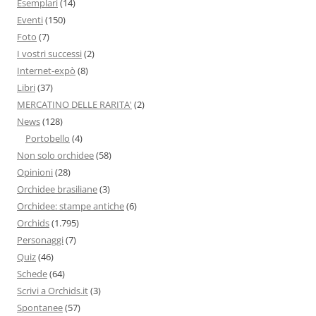
Esemplari
(14)
Eventi
(150)
Foto
(7)
I vostri successi
(2)
Internet-expò
(8)
Libri
(37)
MERCATINO DELLE RARITA'
(2)
News
(128)
Portobello
(4)
Non solo orchidee
(58)
Opinioni
(28)
Orchidee brasiliane
(3)
Orchidee: stampe antiche
(6)
Orchids
(1.795)
Personaggi
(7)
Quiz
(46)
Schede
(64)
Scrivi a Orchids.it
(3)
Spontanee
(57)