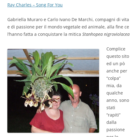
Ray Charles – Song For You
Gabriella Muraro e Carlo Ivano De Marchi, compagni di vita
e di passione per il mondo vegetale ed animale, alla fine ce
l’hanno fatta a conquistare la mitica
Stanhopea nigroviolacea
Complice
questo sito
ed un pò
anche per
“colpa”
mia, da
qualche
anno, sono
stati
“rapiti”
dalla
passione
per le