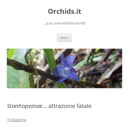
Orchids.it
…just a wonderful world!
Vai
Menu
al
contenuto
Stanhopeinae
… attrazione fatale
10 Repliche