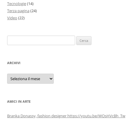
Tecnologie
(14)
Terza pagina
(24)
Video
(22)
Ricerca
per:
ARCHIVI
Archivi
AMICI IN ARTE
Branka Donassy, fashion designer https://youtu.be/WOsHVcBh_Tw