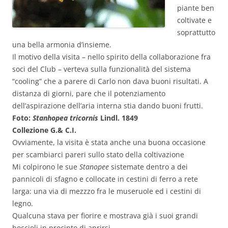
piante ben
coltivate e
soprattutto
una bella armonia d’insieme.
Il motivo della visita – nello spirito della collaborazione fra
soci del Club – verteva sulla funzionalità del sistema
“cooling” che a parere di Carlo non dava buoni risultati. A
distanza di giorni, pare che il potenziamento
dell’aspirazione dell’aria interna stia dando buoni frutti.
Foto:
Stanhopea tricornis
Lindl. 1849
Collezione G.& C.I.
Ovviamente, la visita è stata anche una buona occasione
per scambiarci pareri sullo stato della coltivazione
Mi colpirono le sue
Stanopee
sistemate dentro a dei
pannicoli di sfagno e collocate in cestini di ferro a rete
larga: una via di mezzzo fra le museruole ed i cestini di
legno.
Qualcuna stava per fiorire e mostrava già i suoi grandi
boccioli in procinto di aprirsi.