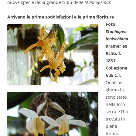
nuove specie della grande tribù delle
Stanhopeinae
Arrivano le prime soddisfazioni e le prime fioriture
Foto:
Stanhopea
jenischiana
Kramer ex
Rchb. f.
1851
Collezione
G.& C.I.
Qualche
giorno fa,
sono stato
nella loro
serra e l’ho
trovata in
piena
forma,