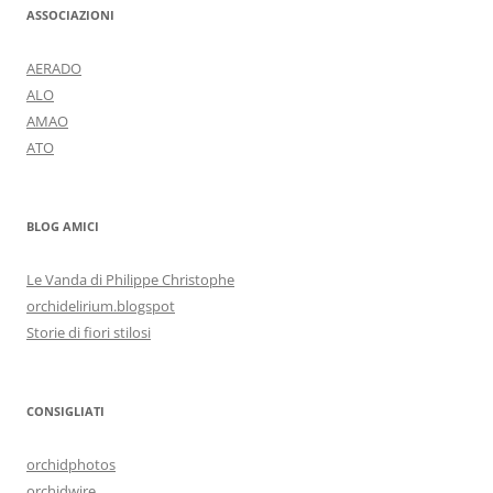
ASSOCIAZIONI
AERADO
ALO
AMAO
ATO
BLOG AMICI
Le Vanda di Philippe Christophe
orchidelirium.blogspot
Storie di fiori stilosi
CONSIGLIATI
orchidphotos
orchidwire