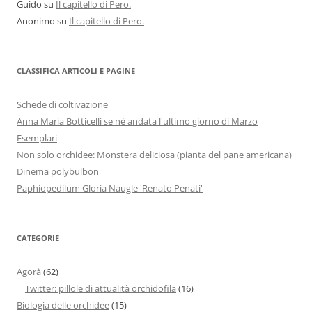
Guido
su
Il capitello di Pero.
Anonimo
su
Il capitello di Pero.
CLASSIFICA ARTICOLI E PAGINE
Schede di coltivazione
Anna Maria Botticelli se nè andata l'ultimo giorno di Marzo
Esemplari
Non solo orchidee: Monstera deliciosa (pianta del pane americana)
Dinema polybulbon
Paphiopedilum Gloria Naugle 'Renato Penati'
CATEGORIE
Agorà
(62)
Twitter: pillole di attualità orchidofila
(16)
Biologia delle orchidee
(15)