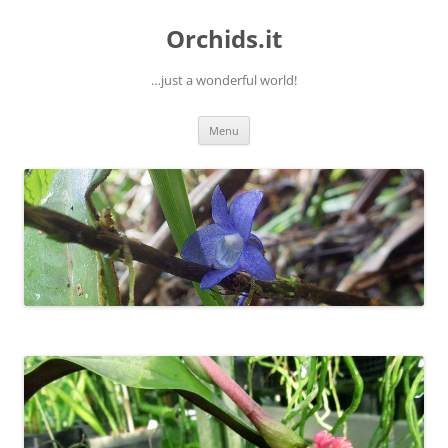
Orchids.it
…just a wonderful world!
Vai
Menu
al
contenuto