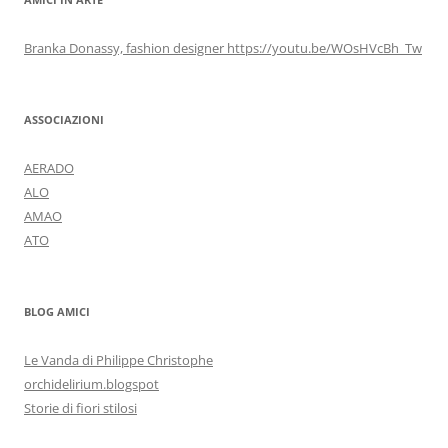
Branka Donassy, fashion designer https://youtu.be/WOsHVcBh_Tw
ASSOCIAZIONI
AERADO
ALO
AMAO
ATO
BLOG AMICI
Le Vanda di Philippe Christophe
orchidelirium.blogspot
Storie di fiori stilosi