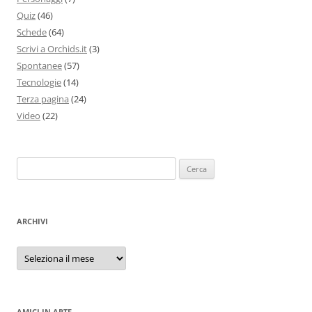
Quiz
(46)
Schede
(64)
Scrivi a Orchids.it
(3)
Spontanee
(57)
Tecnologie
(14)
Terza pagina
(24)
Video
(22)
Ricerca
per:
ARCHIVI
Archivi
AMICI IN ARTE