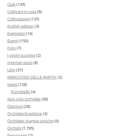
Club
(139)
Coltivare in casa
(8)
Coltivazione
(120)
English edition
(3)
Esemplari
(14)
Eventi
(150)
Foto
(7)
I vostri successi
(2)
Internet-expò
(8)
Libri
(37)
MERCATINO DELLE RARITA'
(2)
News
(128)
Portobello
(4)
Non solo orchidee
(58)
Opinioni
(28)
Orchidee brasiliane
(3)
Orchidee: stampe antiche
(6)
Orchids
(1.795)
Personaggi
(7)