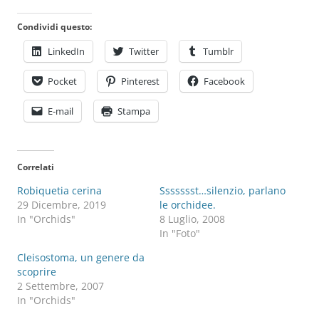
Condividi questo:
LinkedIn
Twitter
Tumblr
Pocket
Pinterest
Facebook
E-mail
Stampa
Correlati
Robiquetia cerina
Ssssssst…silenzio, parlano
29 Dicembre, 2019
le orchidee.
In "Orchids"
8 Luglio, 2008
In "Foto"
Cleisostoma, un genere da
scoprire
2 Settembre, 2007
In "Orchids"