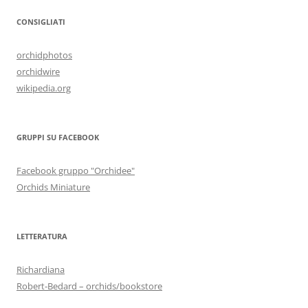
CONSIGLIATI
orchidphotos
orchidwire
wikipedia.org
GRUPPI SU FACEBOOK
Facebook gruppo "Orchidee"
Orchids Miniature
LETTERATURA
Richardiana
Robert-Bedard – orchids/bookstore