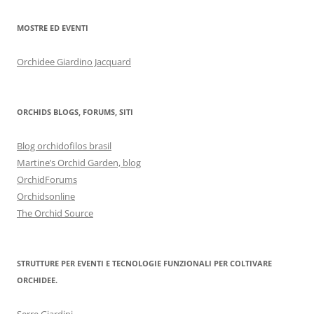
MOSTRE ED EVENTI
Orchidee Giardino Jacquard
ORCHIDS BLOGS, FORUMS, SITI
Blog orchidofilos brasil
Martine’s Orchid Garden, blog
OrchidForums
Orchidsonline
The Orchid Source
STRUTTURE PER EVENTI E TECNOLOGIE FUNZIONALI PER COLTIVARE
ORCHIDEE.
Serre Giardini