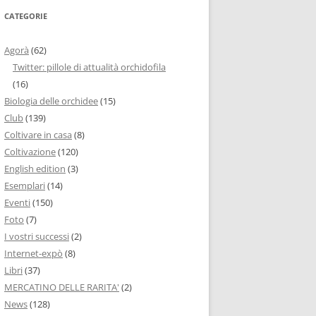
CATEGORIE
Agorà
(62)
Twitter: pillole di attualità orchidofila
(16)
Biologia delle orchidee
(15)
Club
(139)
Coltivare in casa
(8)
Coltivazione
(120)
English edition
(3)
Esemplari
(14)
Eventi
(150)
Foto
(7)
I vostri successi
(2)
Internet-expò
(8)
Libri
(37)
MERCATINO DELLE RARITA'
(2)
News
(128)