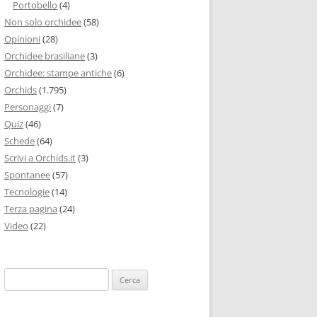
Portobello
(4)
Non solo orchidee
(58)
Opinioni
(28)
Orchidee brasiliane
(3)
Orchidee: stampe antiche
(6)
Orchids
(1.795)
Personaggi
(7)
Quiz
(46)
Schede
(64)
Scrivi a Orchids.it
(3)
Spontanee
(57)
Tecnologie
(14)
Terza pagina
(24)
Video
(22)
Ricerca
per: