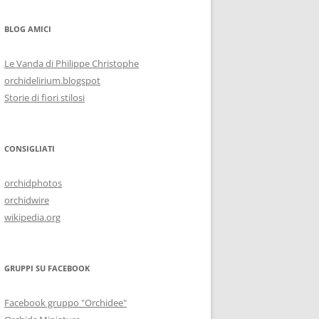
BLOG AMICI
Le Vanda di Philippe Christophe
orchidelirium.blogspot
Storie di fiori stilosi
CONSIGLIATI
orchidphotos
orchidwire
wikipedia.org
GRUPPI SU FACEBOOK
Facebook gruppo "Orchidee"