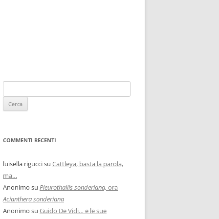
COMMENTI RECENTI
luisella rigucci
su
Cattleya, basta la parola,
ma…
Anonimo
su
Pleurothallis sonderiana,
ora
Acianthera sonderiana
Anonimo
su
Guido De Vidi… e le sue