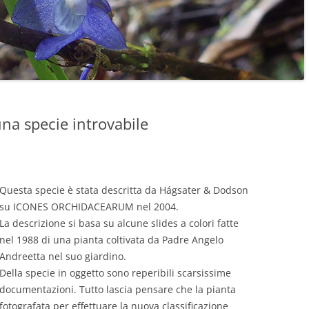
una specie introvabile
Questa specie è stata descritta da Hágsater & Dodson
su ICONES ORCHIDACEARUM nel 2004.
La descrizione si basa su alcune slides a colori fatte
nel 1988 di una pianta coltivata da Padre Angelo
Andreetta nel suo giardino.
Della specie in oggetto sono reperibili scarsissime
documentazioni. Tutto lascia pensare che la pianta
fotografata per effettuare la nuova classificazione