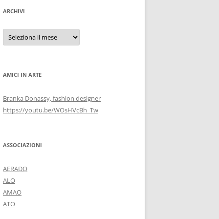
ARCHIVI
Archivi
AMICI IN ARTE
Branka Donassy, fashion designer
https://youtu.be/WOsHVcBh_Tw
ASSOCIAZIONI
AERADO
ALO
AMAO
ATO