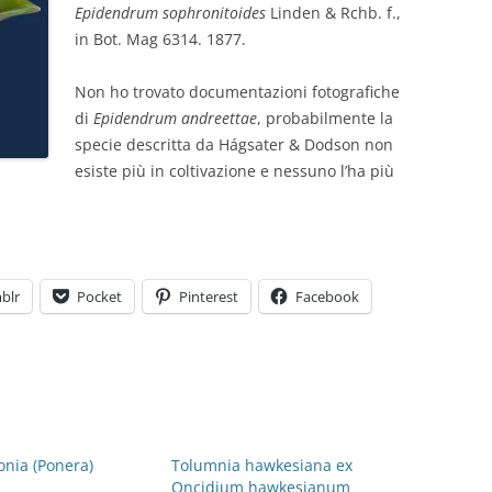
Epidendrum sophronitoides
Linden & Rchb. f.,
in Bot. Mag 6314. 1877.
Non ho trovato documentazioni fotografiche
di
Epidendrum andreettae
, probabilmente la
specie descritta da Hágsater & Dodson non
esiste più in coltivazione e nessuno l’ha più
blr
Pocket
Pinterest
Facebook
nia (Ponera)
Tolumnia hawkesiana ex
Oncidium hawkesianum