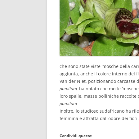
che sono state viste ‘mosche della carn
aggiunta, anche il colore interno del 
Van der Niet, posizionando carcasse di
pumilum,
ha notato che molte ‘mosche 
loro spalle, masse polliniche raccolte d
pumilum
Inoltre, lo studioso sudafricano ha ri
femmina è attratta dall’odore dei fiori.
Condividi questo: