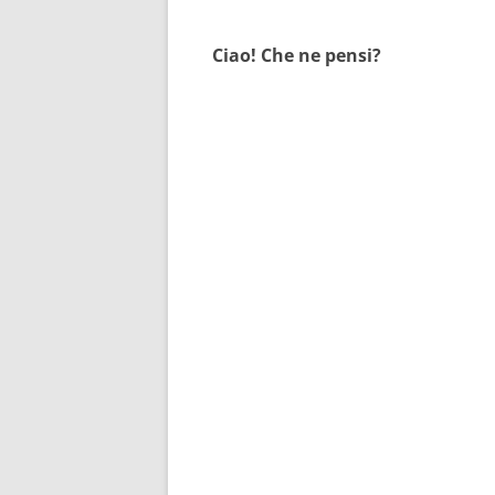
articolo
Ciao! Che ne pensi?