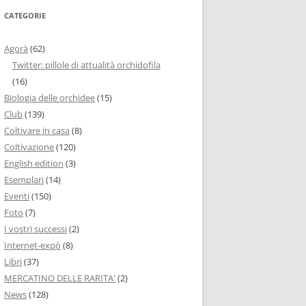
CATEGORIE
Agorà
(62)
Twitter: pillole di attualità orchidofila
(16)
Biologia delle orchidee
(15)
Club
(139)
Coltivare in casa
(8)
Coltivazione
(120)
English edition
(3)
Esemplari
(14)
Eventi
(150)
Foto
(7)
I vostri successi
(2)
Internet-expò
(8)
Libri
(37)
MERCATINO DELLE RARITA'
(2)
News
(128)