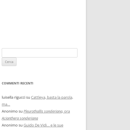
COMMENTI RECENTI
luisella rigucci
su
Cattleya, basta la parola,
ma…
Anonimo
su
Pleurothallis sonderiana,
ora
Acianthera sonderiana
Anonimo
su
Guido De Vidi… e le sue