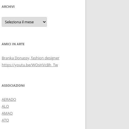
ARCHIVI
Archivi
AMICI IN ARTE
Branka Donassy, fashion designer
https://youtu.be/WOsHVcBh_Tw
ASSOCIAZIONI
AERADO
ALO
AMAO
ATO