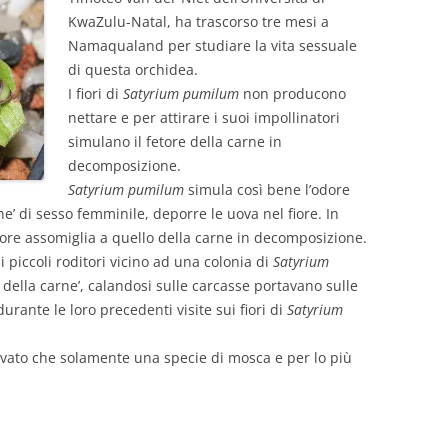
KwaZulu-Natal, ha trascorso tre mesi a
Namaqualand per studiare la vita sessuale
di questa orchidea.
I fiori di
Satyrium pumilum
non producono
nettare e per attirare i suoi impollinatori
simulano il fetore della carne in
decomposizione.
Satyrium pumilum
simula così bene l’odore
e’ di sesso femminile, deporre le uova nel fiore. In
fiore assomiglia a quello della carne in decomposizione.
 piccoli roditori vicino ad una colonia di
Satyrium
della carne’, calandosi sulle carcasse portavano sulle
urante le loro precedenti visite sui fiori di
Satyrium
levato che solamente una specie di mosca e per lo più