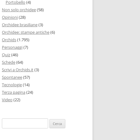
Portobello
(4)
Non solo orchidee
(58)
Opinioni
(28)
Orchidee brasiliane
(3)
Orchidee: stampe antiche
(6)
Orchids
(1.795)
Personaggi
(7)
Quiz
(46)
Schede
(64)
Scrivi a Orchids.it
(3)
Spontanee
(57)
Tecnologie
(14)
Terza pagina
(24)
Video
(22)
Ricerca
per: