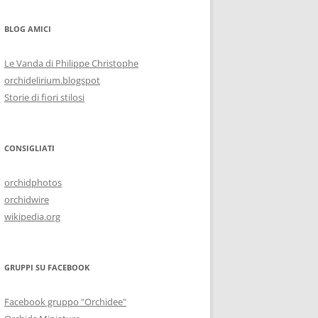
BLOG AMICI
Le Vanda di Philippe Christophe
orchidelirium.blogspot
Storie di fiori stilosi
CONSIGLIATI
orchidphotos
orchidwire
wikipedia.org
GRUPPI SU FACEBOOK
Facebook gruppo "Orchidee"