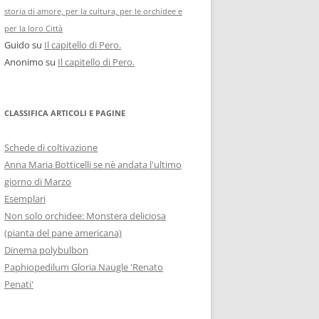
storia di amore, per la cultura, per le orchidee e
per la loro Città
Guido
su
Il capitello di Pero.
Anonimo
su
Il capitello di Pero.
CLASSIFICA ARTICOLI E PAGINE
Schede di coltivazione
Anna Maria Botticelli se nè andata l'ultimo
giorno di Marzo
Esemplari
Non solo orchidee: Monstera deliciosa
(pianta del pane americana)
Dinema polybulbon
Paphiopedilum Gloria Naugle 'Renato
Penati'