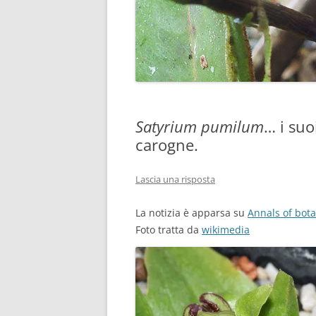
Satyrium pumilum
… i suo
carogne.
Lascia una risposta
La notizia è apparsa su
Annals of bot
Foto tratta da
wikimedia