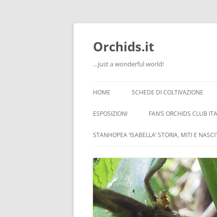
Orchids.it
…just a wonderful world!
HOME
SCHEDE DI COLTIVAZIONE
INFO
ESPOSIZIONI
FAN’S ORCHIDS CLUB ITA
LA SERRA DI GUIDO
STANHOPEA ‘ISABELLA’ STORIA, MITI E NASC