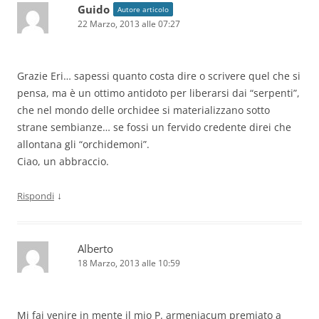
Guido
Autore articolo
22 Marzo, 2013 alle 07:27
Grazie Eri… sapessi quanto costa dire o scrivere quel che si
pensa, ma è un ottimo antidoto per liberarsi dai “serpenti”,
che nel mondo delle orchidee si materializzano sotto
strane sembianze… se fossi un fervido credente direi che
allontana gli “orchidemoni”.
Ciao, un abbraccio.
↓
Rispondi
Alberto
18 Marzo, 2013 alle 10:59
Mi fai venire in mente il mio P. armeniacum premiato a