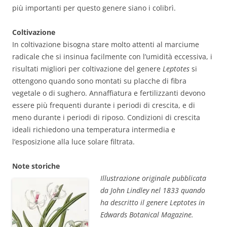
più importanti per questo genere siano i colibrì.
Coltivazione
In coltivazione bisogna stare molto attenti al marciume
radicale che si insinua facilmente con l’umidità eccessiva, i
risultati migliori per coltivazione del genere
Leptotes
si
ottengono quando sono montati su placche di fibra
vegetale o di sughero. Annaffiatura e fertilizzanti devono
essere più frequenti durante i periodi di crescita, e di
meno durante i periodi di riposo. Condizioni di crescita
ideali richiedono una temperatura intermedia e
l’esposizione alla luce solare filtrata.
Note storiche
Illustrazione originale pubblicata
da John Lindley nel 1833 quando
ha descritto il genere Leptotes in
Edwards Botanical Magazine.