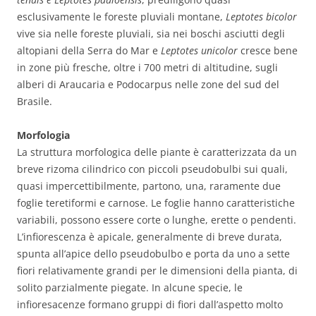
esclusivamente le foreste pluviali montane,
Leptotes bicolor
vive sia nelle foreste pluviali, sia nei boschi asciutti degli
altopiani della Serra do Mar e
Leptotes unicolor
cresce bene
in zone più fresche, oltre i 700 metri di altitudine, sugli
alberi di Araucaria e Podocarpus nelle zone del sud del
Brasile.
Morfologia
La struttura morfologica delle piante è caratterizzata da un
breve rizoma cilindrico con piccoli pseudobulbi sui quali,
quasi impercettibilmente, partono, una, raramente due
foglie teretiformi e carnose. Le foglie hanno caratteristiche
variabili, possono essere corte o lunghe, erette o pendenti.
L’infiorescenza è apicale, generalmente di breve durata,
spunta all’apice dello pseudobulbo e porta da uno a sette
fiori relativamente grandi per le dimensioni della pianta, di
solito parzialmente piegate. In alcune specie, le
infioresacenze formano gruppi di fiori dall’aspetto molto