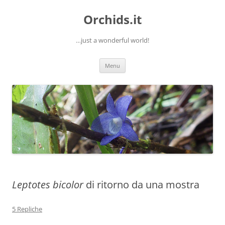
Orchids.it
…just a wonderful world!
Vai
Menu
al
contenuto
Leptotes bicolor
di ritorno da una mostra
5 Repliche