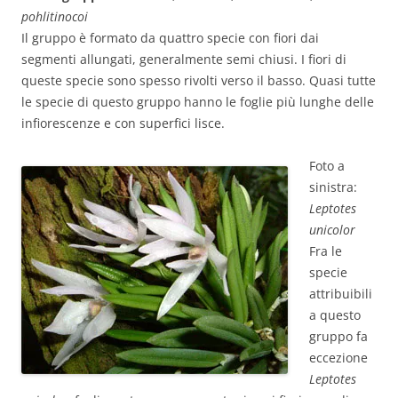
pohlitinocoi
Il gruppo è formato da quattro specie con fiori dai
segmenti allungati, generalmente semi chiusi. I fiori di
queste specie sono spesso rivolti verso il basso. Quasi tutte
le specie di questo gruppo hanno le foglie più lunghe delle
infiorescenze e con superfici lisce.
Foto a
sinistra:
Leptotes
unicolor
Fra le
specie
attribuibili
a questo
gruppo fa
eccezione
Leptotes