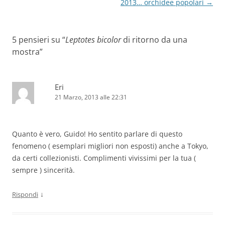
articolo
2013… orchidee popolari
→
5 pensieri su “
Leptotes bicolor
di ritorno da una
mostra
”
Eri
21 Marzo, 2013 alle 22:31
Quanto è vero, Guido! Ho sentito parlare di questo
fenomeno ( esemplari migliori non esposti) anche a Tokyo,
da certi collezionisti. Complimenti vivissimi per la tua (
sempre ) sincerità.
↓
Rispondi