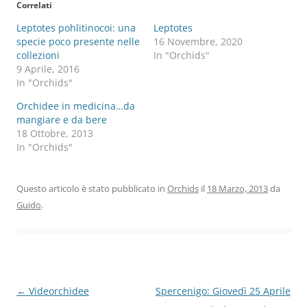
Correlati
Leptotes pohlitinocoi: una
Leptotes
specie poco presente nelle
16 Novembre, 2020
collezioni
In "Orchids"
9 Aprile, 2016
In "Orchids"
Orchidee in medicina…da
mangiare e da bere
18 Ottobre, 2013
In "Orchids"
Questo articolo è stato pubblicato in
Orchids
il
18 Marzo, 2013
da
Guido
.
Navigazione
←
Videorchidee
Spercenigo: Giovedì 25 Aprile