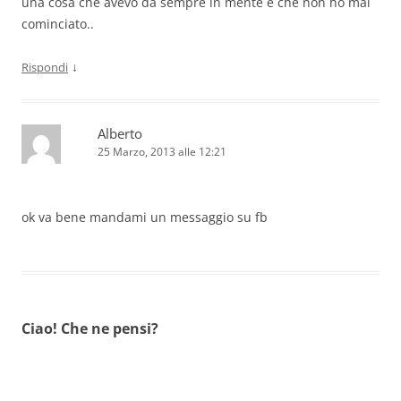
una cosa che avevo da sempre in mente e che non ho mai
cominciato..
↓
Rispondi
Alberto
25 Marzo, 2013 alle 12:21
ok va bene mandami un messaggio su fb
Ciao! Che ne pensi?