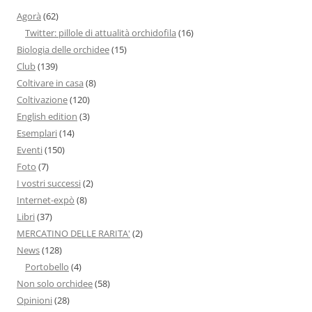
Agorà
(62)
Twitter: pillole di attualità orchidofila
(16)
Biologia delle orchidee
(15)
Club
(139)
Coltivare in casa
(8)
Coltivazione
(120)
English edition
(3)
Esemplari
(14)
Eventi
(150)
Foto
(7)
I vostri successi
(2)
Internet-expò
(8)
Libri
(37)
MERCATINO DELLE RARITA'
(2)
News
(128)
Portobello
(4)
Non solo orchidee
(58)
Opinioni
(28)