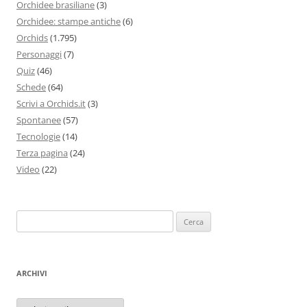
Orchidee brasiliane
(3)
Orchidee: stampe antiche
(6)
Orchids
(1.795)
Personaggi
(7)
Quiz
(46)
Schede
(64)
Scrivi a Orchids.it
(3)
Spontanee
(57)
Tecnologie
(14)
Terza pagina
(24)
Video
(22)
Ricerca
per:
ARCHIVI
Archivi