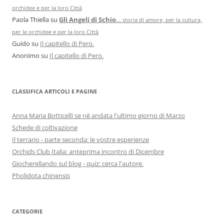
orchidee e per la loro Città
Paola Thiella
su
Gli Angeli di Schio
…
storia di amore, per la cultura,
per le orchidee e per la loro Città
Guido
su
Il capitello di Pero.
Anonimo
su
Il capitello di Pero.
CLASSIFICA ARTICOLI E PAGINE
Anna Maria Botticelli se nè andata l'ultimo giorno di Marzo
Schede di coltivazione
Il terrario - parte seconda: le vostre esperienze
Orchids Club Italia: anteprima incontro di Dicembre
Giocherellando sul blog - quiz: cerca l'autore.
Pholidota chinensis
CATEGORIE