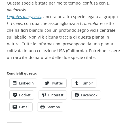
Questa specie è stata per molto tempo, confusa con
L.
pauloensis.
Leptotes mogyensis
,
ancora un’altra specie legata al gruppo
L. tenuis
, con qualche assomiglianza a
L. unicolor
eccetto
che ha fiori bianchi con un profondo segno viola centrale
sul labello. Non vi è alcuna traccia di questa pianta in
natura. Tutte le informazioni provengono da una pianta
coltivata in una collezione USA (California). Potrebbe essere
un raro ibrido naturale delle due specie citate.
Condividi questo:
LinkedIn
Twitter
Tumblr
Pocket
Pinterest
Facebook
E-mail
Stampa