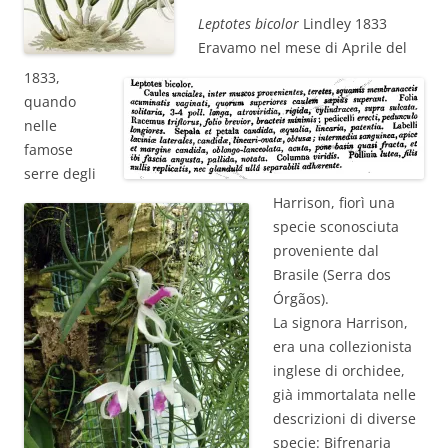
Leptotes bicolor
Lindley 1833
Eravamo nel mese di Aprile del
1833,
quando
nelle
famose
serre degli
Harrison, fiorì una
specie sconosciuta
proveniente dal
Brasile (Serra dos
Órgãos).
La signora Harrison,
era una collezionista
inglese di orchidee,
già immortalata nelle
descrizioni di diverse
specie: Bifrenaria