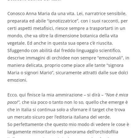
Conosco Anna Maria da una vita. Lei, narratrice sensibile,
preparata ed abile “ipnotizzatrice”, con i suoi racconti, per
certi aspetti metafisici, riesce sempre a trasportarti in un
mondo, che va oltre la dimensione botanica della vita
vegetale. Ed anche in questa sua opera c’è riuscita.
Sfuggendo con abilità dal freddo linguaggio scientifico,
descrive immagini di orchidee non sempre “emozionali”, in
maniera delicata, proprio come piace alle tante “signora
Maria o signori Mario”, sicuramente attratti dalle sue dolci
emozioni.
Ecco, qui finisce la mia ammirazione – si dirà –
“Non è mica
poco!”
, che sia poco o tanto non lo so, quello che emerge è
che in Italia si continua solo a sfornare il target che trova
un mercato sicuro per l’editoria italiana del verde.
So perfettamente che questo mio modo di vedere le cose è
largamente minoritario nel panorama dell’orchidofilia