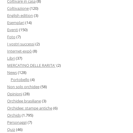
Coltivare in casa
(8)
Coltivazione
(120)
English edition
(3)
Esemplari
(14)
Eventi
(150)
Foto
(7)
I vostri successi
(2)
Internet-expò
(8)
Libri
(37)
MERCATINO DELLE RARITA'
(2)
News
(128)
Portobello
(4)
Non solo orchidee
(58)
Opinioni
(28)
Orchidee brasiliane
(3)
Orchidee: stampe antiche
(6)
Orchids
(1.795)
Personaggi
(7)
Quiz
(46)