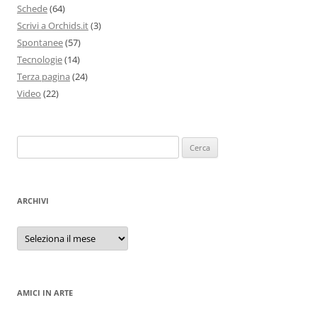
Schede
(64)
Scrivi a Orchids.it
(3)
Spontanee
(57)
Tecnologie
(14)
Terza pagina
(24)
Video
(22)
Ricerca
per:
ARCHIVI
Archivi
AMICI IN ARTE