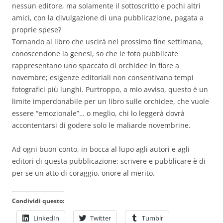
nessun editore, ma solamente il sottoscritto e pochi altri
amici, con la divulgazione di una pubblicazione, pagata a
proprie spese?
Tornando al libro che uscirà nel prossimo fine settimana,
conoscendone la genesi, so che le foto pubblicate
rappresentano uno spaccato di orchidee in fiore a
novembre; esigenze editoriali non consentivano tempi
fotografici più lunghi. Purtroppo, a mio avviso, questo è un
limite imperdonabile per un libro sulle orchidee, che vuole
essere “emozionale”… o meglio, chi lo leggerà dovrà
accontentarsi di godere solo le maliarde novembrine.
Ad ogni buon conto, in bocca al lupo agli autori e agli
editori di questa pubblicazione: scrivere e pubblicare è di
per se un atto di coraggio, onore al merito.
Condividi questo:
LinkedIn
Twitter
Tumblr