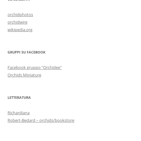
orchidphotos
orchidwire
wikipedia.org
GRUPPI SU FACEBOOK
Facebook gruppo "Orchidee"
Orchids Miniature
LETTERATURA
Richardiana
Robert-Bedard – orchids/bookstore