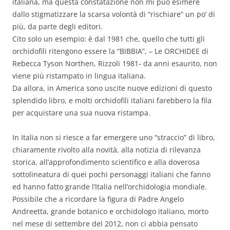
italiana, ma questa constatazione non mi può esimere
dallo stigmatizzare la scarsa volontà di “rischiare” un po’ di
più, da parte degli editori.
Cito solo un esempio: è dal 1981 che, quello che tutti gli
orchidofili ritengono essere la “BIBBIA”, – Le ORCHIDEE di
Rebecca Tyson Northen, Rizzoli 1981- da anni esaurito, non
viene più ristampato in lingua italiana.
Da allora, in America sono uscite nuove edizioni di questo
splendido libro, e molti orchidofili italiani farebbero la fila
per acquistare una sua nuova ristampa.
In Italia non si riesce a far emergere uno “straccio” di libro,
chiaramente rivolto alla novità, alla notizia di rilevanza
storica, all’approfondimento scientifico e alla doverosa
sottolineatura di quei pochi personaggi italiani che fanno
ed hanno fatto grande l’Italia nell’orchidologia mondiale.
Possibile che a ricordare la figura di Padre Angelo
Andreetta, grande botanico e orchidologo italiano, morto
nel mese di settembre del 2012, non ci abbia pensato