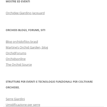
MOSTRE ED EVENTI
Orchidee Giardino Jacquard
ORCHIDS BLOGS, FORUMS, SITI
Blog orchidofilos brasil
Martine’s Orchid Garden, blog
OrchidForums
Orchidsonline
The Orchid Source
STRUTTURE PER EVENTI E TECNOLOGIE FUNZIONALI PER COLTIVARE
ORCHIDEE.
Serre Giardini
Umidificazione per serre