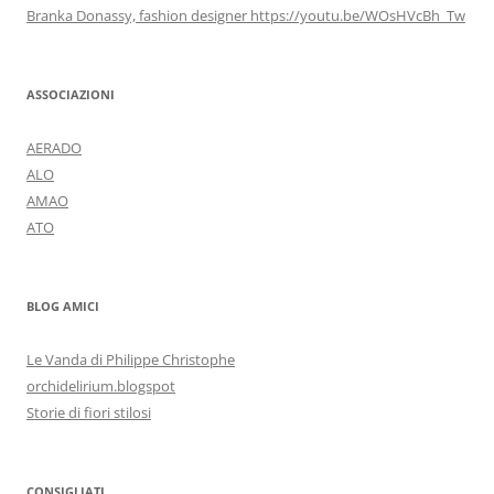
Branka Donassy, fashion designer https://youtu.be/WOsHVcBh_Tw
ASSOCIAZIONI
AERADO
ALO
AMAO
ATO
BLOG AMICI
Le Vanda di Philippe Christophe
orchidelirium.blogspot
Storie di fiori stilosi
CONSIGLIATI