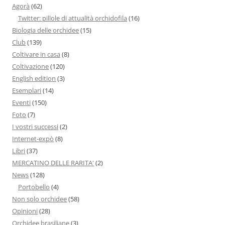
Agorà
(62)
Twitter: pillole di attualità orchidofila
(16)
Biologia delle orchidee
(15)
Club
(139)
Coltivare in casa
(8)
Coltivazione
(120)
English edition
(3)
Esemplari
(14)
Eventi
(150)
Foto
(7)
I vostri successi
(2)
Internet-expò
(8)
Libri
(37)
MERCATINO DELLE RARITA'
(2)
News
(128)
Portobello
(4)
Non solo orchidee
(58)
Opinioni
(28)
Orchidee brasiliane
(3)