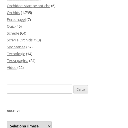
Orchidee: stampe antiche
(6)
Orchids
(1.795)
Personaggi
(7)
Quiz
(46)
Schede
(64)
Scrivi a Orchids.it
(3)
Spontanee
(57)
Tecnologie
(14)
Terza pagina
(24)
Video
(22)
Ricerca
per:
ARCHIVI
Archivi