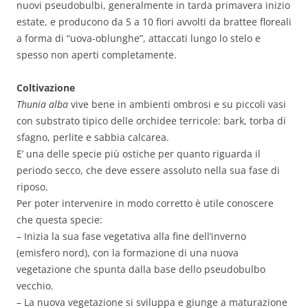
nuovi pseudobulbi, generalmente in tarda primavera inizio
estate, e producono da 5 a 10 fiori avvolti da brattee floreali
a forma di “uova-oblunghe”, attaccati lungo lo stelo e
spesso non aperti completamente.
Coltivazione
Thunia alba
vive bene in ambienti ombrosi e su piccoli vasi
con substrato tipico delle orchidee terricole: bark, torba di
sfagno, perlite e sabbia calcarea.
E’ una delle specie più ostiche per quanto riguarda il
periodo secco, che deve essere assoluto nella sua fase di
riposo.
Per poter intervenire in modo corretto è utile conoscere
che questa specie:
– Inizia la sua fase vegetativa alla fine dell’inverno
(emisfero nord), con la formazione di una nuova
vegetazione che spunta dalla base dello pseudobulbo
vecchio.
– La nuova vegetazione si sviluppa e giunge a maturazione