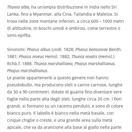
Thunia alba,
ha un’ampia distribuzione in India nello Sri
Lanka, fino a Myanmar, alla Cina, Tailandia e Malesia. Si
trova nelle zone montane inferiori, a circa 600 – 1000 metri
di altitudine, in boschi umidi e ombrosi, come terrestre o
semi-epifita.
Sinonimi:
Phaius albus
Lindl. 1828;
Phaius bensoniae
Benth.
1881;
Phaius niveus
Hemsl. 1882;
Thunia nivalis
(Hemsl.)
Rchb.f. 1888.
Thunia marshalliana, Phaius marshallianus,
Phajus marshallianus
.
Le piante appartenenti a questo genere non hanno
pseudobulbi, ma producono steli o canne carnose, lunghe
da 30 a 90 centimetri, dotate di guaine fino diventare vere
foglie nella parte alta degli steli, lunghe circa 20 cm. I fiori
grandi, si formano su un racemo pendulo, e sono di colore
bianco puro. Il labello è bianco nella metà basale, con
cinque chiglie o creste, e una grande area sulla metà
apicale, che va da arancione alla base al giallo nella parte