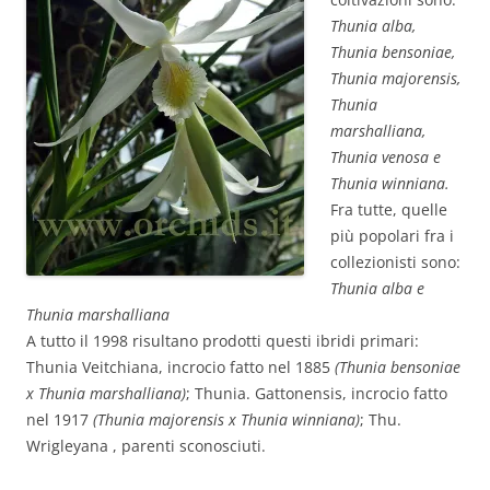
Thunia alba,
Thunia bensoniae,
Thunia majorensis,
Thunia
marshalliana,
Thunia venosa e
Thunia winniana.
Fra tutte, quelle
più popolari fra i
collezionisti sono:
Thunia alba e
Thunia marshalliana
A tutto il 1998 risultano prodotti questi ibridi primari:
Thunia Veitchiana, incrocio fatto nel 1885
(Thunia bensoniae
x Thunia marshalliana)
; Thunia. Gattonensis, incrocio fatto
nel 1917
(Thunia majorensis x Thunia winniana)
; Thu.
Wrigleyana , parenti sconosciuti.