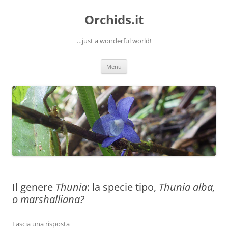
Orchids.it
…just a wonderful world!
Vai
Menu
al
contenuto
Il genere
Thunia
: la specie tipo,
Thunia alba,
o marshalliana?
Lascia una risposta