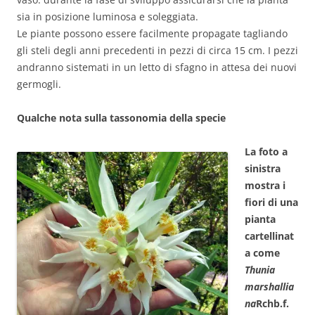
sia in posizione luminosa e soleggiata.
Le piante possono essere facilmente propagate tagliando
gli steli degli anni precedenti in pezzi di circa 15 cm. I pezzi
andranno sistemati in un letto di sfagno in attesa dei nuovi
germogli.
Qualche nota sulla tassonomia della specie
La foto a
sinistra
mostra i
fiori di una
pianta
cartellinat
a come
Thunia
marshallia
na
Rchb.f.