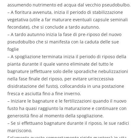
assumendo nutrimento ed acqua dal vecchio pseudobulbo.
– A fioritura avvenuta, inizia il periodo di stabilizzazione
vegetativa (utile a far maturare eventuali capsule seminali
fecondate), che si conclude a tardo autunno.
– A tardo autunno inizia la fase di pre-riposo del nuovo
pseudobulbo che si manifesta con la caduta delle sue
foglie
– A spogliazione terminata inizia il periodo di riposo della
pianta durante il quale vanno eliminate del tutto le
bagnature (effettuare solo delle sporadiche nebulizzazioni
nella fase finale del riposo, per evitare un’eccessiva
disidratazione del fusto), collocandola in una postazione
fresca e asciutta fino a fine inverno.
– Iniziare le bagnature e le fertilizzazioni quando il nuovo
fusto ha quasi raggiunto la maturazione e continuare con
generosità fino al momento della spogliazione.
– Se si effettuano bagnature durante il riposo, le sue radici
marciscono.
Solamente questo comportamento rigido manterrà in vita