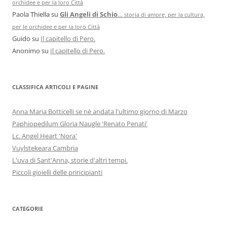
orchidee e per la loro Città
Paola Thiella
su
Gli Angeli di Schio
…
storia di amore, per la cultura,
per le orchidee e per la loro Città
Guido
su
Il capitello di Pero.
Anonimo
su
Il capitello di Pero.
CLASSIFICA ARTICOLI E PAGINE
Anna Maria Botticelli se nè andata l'ultimo giorno di Marzo
Paphiopedilum Gloria Naugle 'Renato Penati'
Lc. Angel Heart 'Nora'
Vuylstekeara Cambria
L'uva di Sant'Anna, storie d'altri tempi.
Piccoli gioielli delle principianti
CATEGORIE