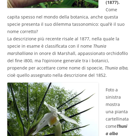
(1877).
Come
capita spesso nel mondo della botanica, anche questa
specie presenta il suo dilemma tassonomico: qual’è il suo
nome corretto?
La descrizione più recente risale al 1877, nella quale la
specie in esame è classificata con il nome
Thunia
marshalliana
in onore di Marshall, appassionato orchidofilo
del fine i800, ma l’opinione generale tra i botanici,
propende per accettare come nome di spoecie,
Thunia alba,
cioè quello assegnato nella descrizione del 1852.
Foto a
sinistra
mostra
una pianta
cartellinata
come
Thuni
a alba