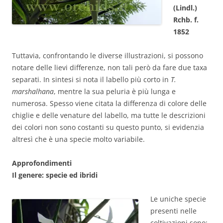
(Lindl.)
Rchb. f.
1852
Tuttavia, confrontando le diverse illustrazioni, si possono
notare delle lievi differenze, non tali però da fare due taxa
separati. In sintesi si nota il labello più corto in
T.
marshalhana
, mentre la sua peluria è più lunga e
numerosa. Spesso viene citata la differenza di colore delle
chiglie e delle venature del labello, ma tutte le descrizioni
dei colori non sono costanti su questo punto, si evidenzia
altresì che è una specie molto variabile.
Approfondimenti
Il genere: specie ed ibridi
Le uniche specie
presenti nelle
coltivazioni sono: