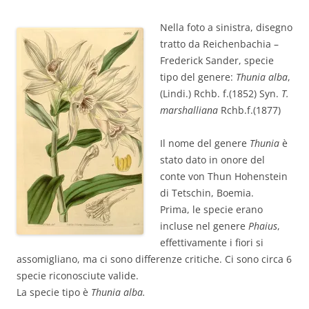
Nella foto a sinistra, disegno
tratto da Reichenbachia –
Frederick Sander, specie
tipo del genere:
Thunia alba
,
(Lindi.) Rchb. f.(1852) Syn.
T.
marshalliana
Rchb.f.(1877)
Il nome del genere
Thunia
è
stato dato in onore del
conte von Thun Hohenstein
di Tetschin, Boemia.
Prima, le specie erano
incluse nel genere
Phaius
,
effettivamente i fiori si
assomigliano, ma ci sono differenze critiche. Ci sono circa 6
specie riconosciute valide.
La specie tipo è
Thunia alba.