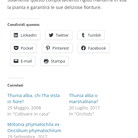
la pianta e garantirà le sue deliziose fioriture.
Condividi questo:
LinkedIn
Twitter
Tumblr
Pocket
Pinterest
Facebook
E-mail
Stampa
Correlati
Thunia alba, chi l’ha vista
Thunia alba o
in fiore?
marshalliana?
29 Maggio, 2008
20 Luglio, 2017
In "Coltivare in casa"
In "Orchids"
Miltonia phymatochila ex
Oncidium phymatochilum
29 Settembre, 2017