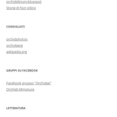
orchidelirium.blogspot
Storie di fiori stilosi
CONSIGLIATI
orchidphotos
orchidwire
wikipedia.org
GRUPPI SU FACEBOOK
Facebook gruppo "Orchidee"
Orchids Miniature
LETTERATURA