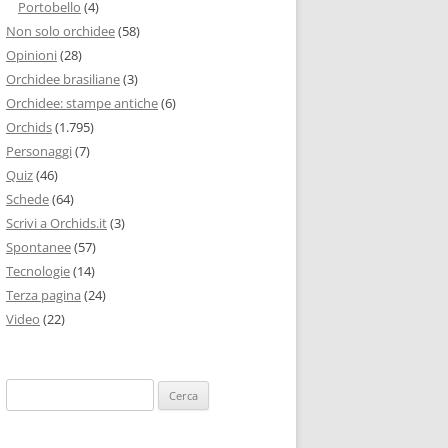
Portobello
(4)
Non solo orchidee
(58)
Opinioni
(28)
Orchidee brasiliane
(3)
Orchidee: stampe antiche
(6)
Orchids
(1.795)
Personaggi
(7)
Quiz
(46)
Schede
(64)
Scrivi a Orchids.it
(3)
Spontanee
(57)
Tecnologie
(14)
Terza pagina
(24)
Video
(22)
Ricerca
per: