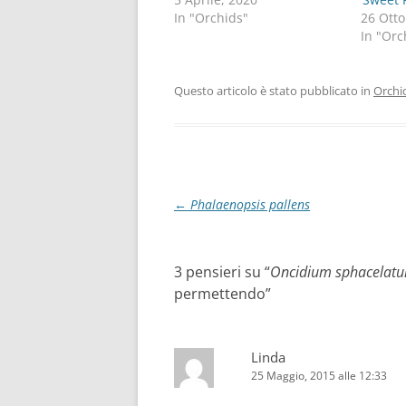
In "Orchids"
26 Otto
In "Orc
Questo articolo è stato pubblicato in
Orchi
Navigazione
←
Phalaenopsis pallens
articolo
3 pensieri su “
Oncidium sphacelat
permettendo
”
Linda
25 Maggio, 2015 alle 12:33