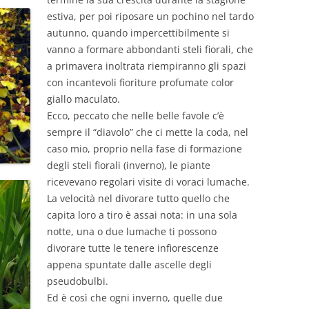
estiva, per poi riposare un pochino nel tardo
autunno, quando impercettibilmente si
vanno a formare abbondanti steli fiorali, che
a primavera inoltrata riempiranno gli spazi
con incantevoli fioriture profumate color
giallo maculato.
Ecco, peccato che nelle belle favole c’è
sempre il “diavolo” che ci mette la coda, nel
caso mio, proprio nella fase di formazione
degli steli fiorali (inverno), le piante
ricevevano regolari visite di voraci lumache.
La velocità nel divorare tutto quello che
capita loro a tiro è assai nota: in una sola
notte, una o due lumache ti possono
divorare tutte le tenere infiorescenze
appena spuntate dalle ascelle degli
pseudobulbi.
Ed è così che ogni inverno, quelle due