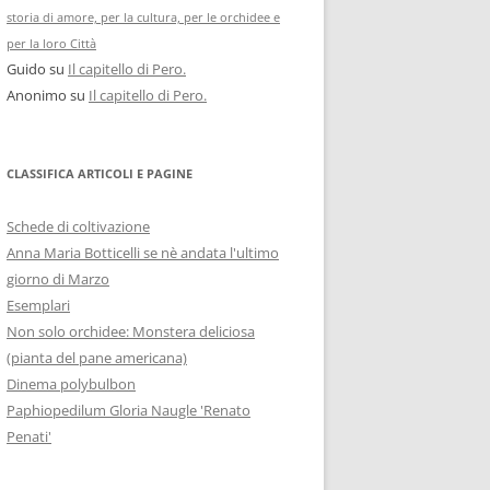
storia di amore, per la cultura, per le orchidee e
per la loro Città
Guido
su
Il capitello di Pero.
Anonimo
su
Il capitello di Pero.
CLASSIFICA ARTICOLI E PAGINE
Schede di coltivazione
Anna Maria Botticelli se nè andata l'ultimo
giorno di Marzo
Esemplari
Non solo orchidee: Monstera deliciosa
(pianta del pane americana)
Dinema polybulbon
Paphiopedilum Gloria Naugle 'Renato
Penati'