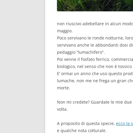
non riuscivo adebellare in alcun modo.
maggio.
Poco servivano le ronde notturne, lo
servivano anche le abbondanti dosi di
pedaggio “lumachifero”.
Poi venne il fosfato ferrico, commerc
biologico, nel senso che non è tossico 
E’ ormai un anno che uso questo prodo
lumache, non me ne frega un gran che, 
morte.
Non mi credete? Guardate le mie due 
volta.
A proposito di questa specie,
ecco la 
e qualche nota colturale.