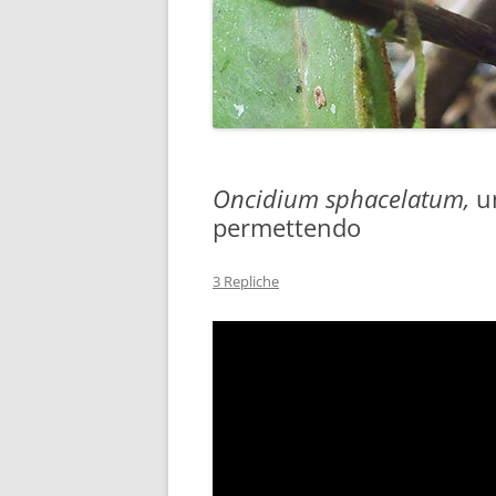
Oncidium sphacelatum,
u
permettendo
3 Repliche