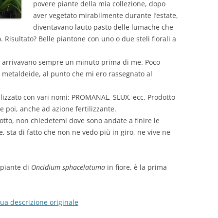
povere piante della mia collezione, dopo
aver vegetato mirabilmente durante l’estate,
diventavano lauto pasto delle lumache che
 Risultato? Belle piantone con uno o due steli fiorali a
ro arrivavano sempre un minuto prima di me. Poco
 metaldeide, al punto che mi ero rassegnato al
ializzato con vari nomi: PROMANAL, SLUX, ecc. Prodotto
e poi, anche ad azione fertilizzante.
tto, non chiedetemi dove sono andate a finire le
sta di fatto che non ne vedo più in giro, ne vive ne
piante di
Oncidium sphacelatuma
in fiore, è la prima
sua descrizione originale