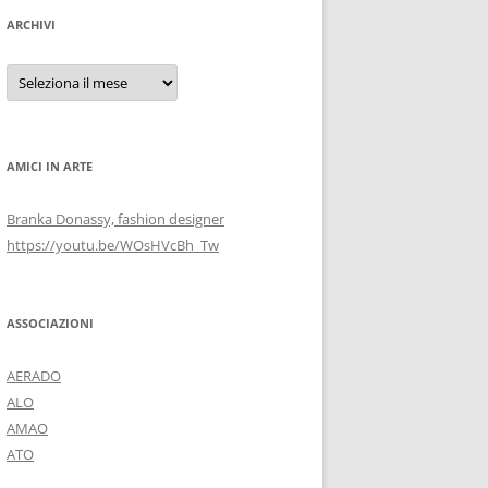
ARCHIVI
Archivi
AMICI IN ARTE
Branka Donassy, fashion designer
https://youtu.be/WOsHVcBh_Tw
ASSOCIAZIONI
AERADO
ALO
AMAO
ATO