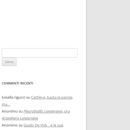
COMMENTI RECENTI
luisella rigucci
su
Cattleya, basta la parola,
ma…
Anonimo
su
Pleurothallis sonderiana,
ora
Acianthera sonderiana
Anonimo
su
Guido De Vidi… e le sue