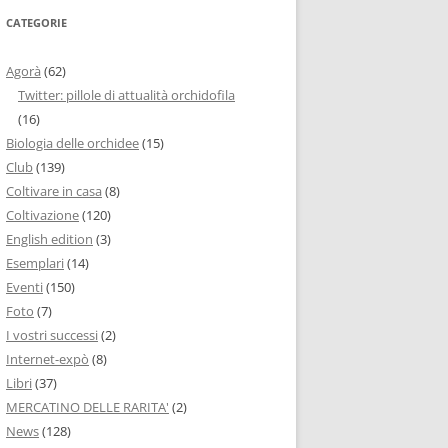
CATEGORIE
Agorà
(62)
Twitter: pillole di attualità orchidofila
(16)
Biologia delle orchidee
(15)
Club
(139)
Coltivare in casa
(8)
Coltivazione
(120)
English edition
(3)
Esemplari
(14)
Eventi
(150)
Foto
(7)
I vostri successi
(2)
Internet-expò
(8)
Libri
(37)
MERCATINO DELLE RARITA'
(2)
News
(128)