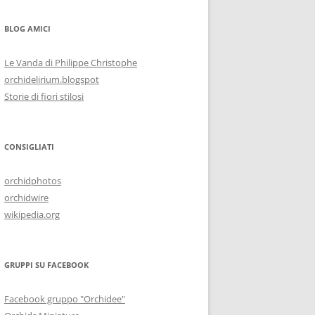
BLOG AMICI
Le Vanda di Philippe Christophe
orchidelirium.blogspot
Storie di fiori stilosi
CONSIGLIATI
orchidphotos
orchidwire
wikipedia.org
GRUPPI SU FACEBOOK
Facebook gruppo "Orchidee"