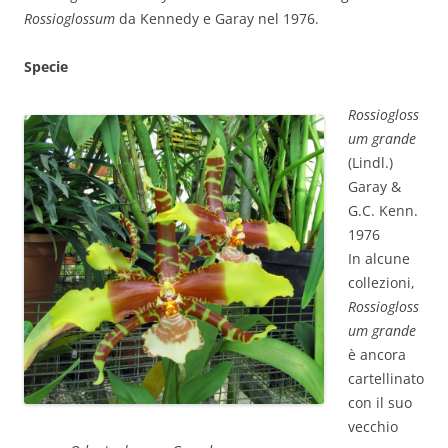
Rossioglossum
da Kennedy e Garay nel 1976.
Specie
Rossiogloss
um grande
(Lindl.)
Garay &
G.C. Kenn.
1976
In alcune
collezioni,
Rossiogloss
um grande
è ancora
cartellinato
con il suo
vecchio