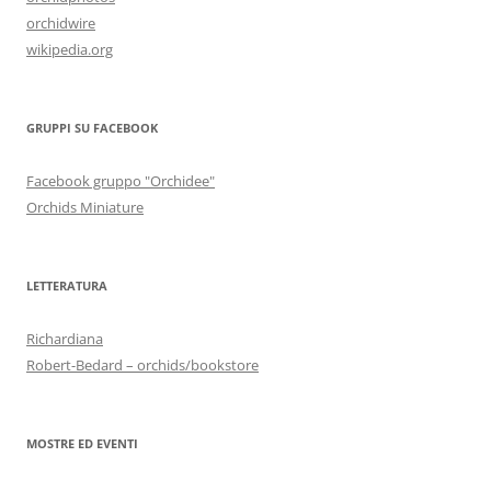
orchidwire
wikipedia.org
GRUPPI SU FACEBOOK
Facebook gruppo "Orchidee"
Orchids Miniature
LETTERATURA
Richardiana
Robert-Bedard – orchids/bookstore
MOSTRE ED EVENTI