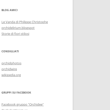
BLOG AMICI
Le Vanda di Philippe Christophe
orchidelirium.blogspot
Storie di fiori stilosi
CONSIGLIATI
orchidphotos
orchidwire
wikipedia.org
GRUPPI SU FACEBOOK
Facebook gruppo "Orchidee"