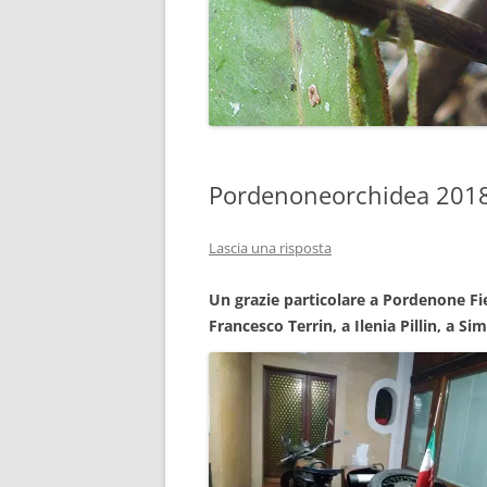
Pordenoneorchidea 2018, 
Lascia una risposta
Un grazie particolare a Pordenone Fie
Francesco Terrin, a Ilenia Pillin, a Si