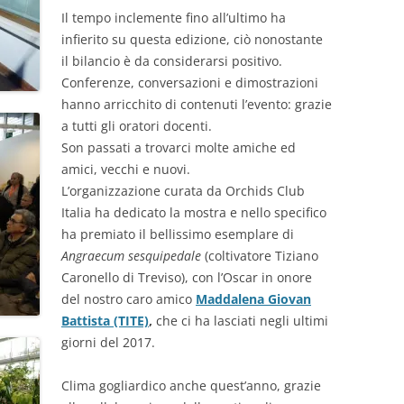
Il tempo inclemente fino all’ultimo ha
infierito su questa edizione, ciò nonostante
il bilancio è da considerarsi positivo.
Conferenze, conversazioni e dimostrazioni
hanno arricchito di contenuti l’evento: grazie
a tutti gli oratori docenti.
Son passati a trovarci molte amiche ed
amici, vecchi e nuovi.
L’organizzazione curata da Orchids Club
Italia ha dedicato la mostra e nello specifico
ha premiato il bellissimo esemplare di
Angraecum sesquipedale
(coltivatore Tiziano
Caronello di Treviso), con l’Oscar in onore
del nostro caro amico
Maddalena Giovan
Battista (TITE)
,
che ci ha lasciati negli ultimi
giorni del 2017.
Clima gogliardico anche quest’anno, grazie