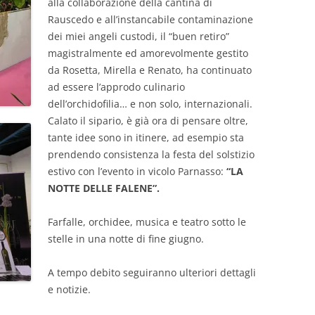
alla collaborazione della cantina di
Rauscedo e all’instancabile contaminazione
dei miei angeli custodi, il “buen retiro”
magistralmente ed amorevolmente gestito
da Rosetta, Mirella e Renato, ha continuato
ad essere l’approdo culinario
dell’orchidofilia… e non solo, internazionali.
Calato il sipario, è già ora di pensare oltre,
tante idee sono in itinere, ad esempio sta
prendendo consistenza la festa del solstizio
estivo con l’evento in vicolo Parnasso:
“LA
NOTTE DELLE FALENE”.
Farfalle, orchidee, musica e teatro sotto le
stelle in una notte di fine giugno.
A tempo debito seguiranno ulteriori dettagli
e notizie.