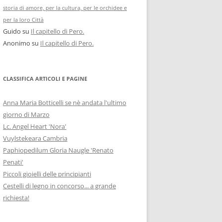
storia di amore, per la cultura, per le orchidee e
per la loro Città
Guido
su
Il capitello di Pero.
Anonimo
su
Il capitello di Pero.
CLASSIFICA ARTICOLI E PAGINE
Anna Maria Botticelli se nè andata l'ultimo
giorno di Marzo
Lc. Angel Heart 'Nora'
Vuylstekeara Cambria
Paphiopedilum Gloria Naugle 'Renato
Penati'
Piccoli gioielli delle principianti
Cestelli di legno in concorso... a grande
richiesta!