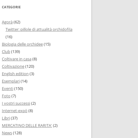
CATEGORIE
Agorà
(62)
Twitter: pillole di attualità orchidofila
(16)
Biologia delle orchidee
(15)
Club
(139)
Coltivare in casa
(8)
Coltivazione
(120)
English edition
(3)
Esemplari
(14)
Eventi
(150)
Foto
(7)
I vostri successi
(2)
Internet-expò
(8)
Libri
(37)
MERCATINO DELLE RARITA'
(2)
News
(128)