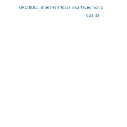
ORCHIDEE: Internet affossa il cartaceo non di
qualità
→