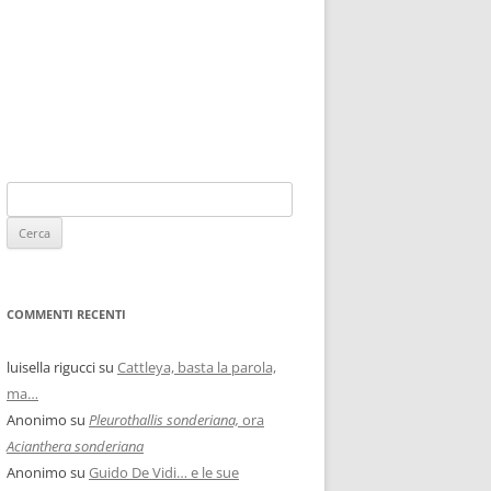
COMMENTI RECENTI
luisella rigucci
su
Cattleya, basta la parola,
ma…
Anonimo
su
Pleurothallis sonderiana,
ora
Acianthera sonderiana
Anonimo
su
Guido De Vidi… e le sue