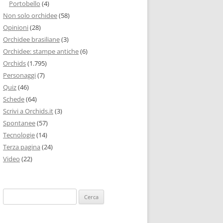
Portobello
(4)
Non solo orchidee
(58)
Opinioni
(28)
Orchidee brasiliane
(3)
Orchidee: stampe antiche
(6)
Orchids
(1.795)
Personaggi
(7)
Quiz
(46)
Schede
(64)
Scrivi a Orchids.it
(3)
Spontanee
(57)
Tecnologie
(14)
Terza pagina
(24)
Video
(22)
Ricerca
per: