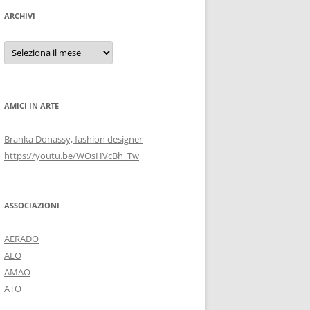
ARCHIVI
Archivi
AMICI IN ARTE
Branka Donassy, fashion designer
https://youtu.be/WOsHVcBh_Tw
ASSOCIAZIONI
AERADO
ALO
AMAO
ATO