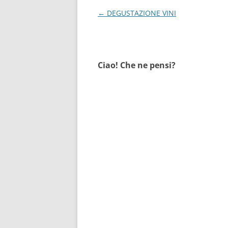
Navigazione
←
DEGUSTAZIONE VINI
articolo
Ciao! Che ne pensi?