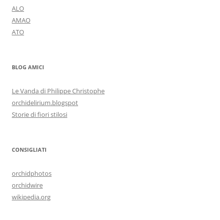
ALO
AMAO
ATO
BLOG AMICI
Le Vanda di Philippe Christophe
orchidelirium.blogspot
Storie di fiori stilosi
CONSIGLIATI
orchidphotos
orchidwire
wikipedia.org