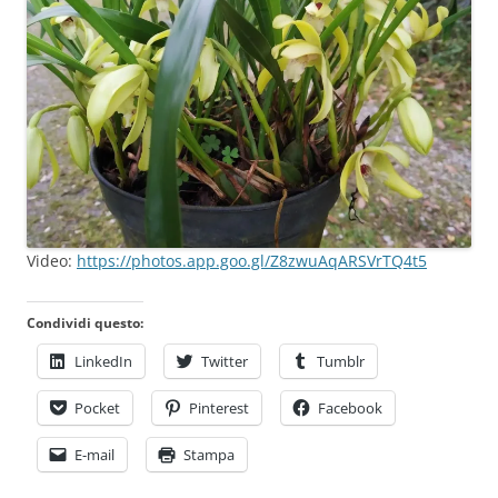
Video:
https://photos.app.goo.gl/Z8zwuAqARSVrTQ4t5
Condividi questo:
LinkedIn
Twitter
Tumblr
Pocket
Pinterest
Facebook
E-mail
Stampa