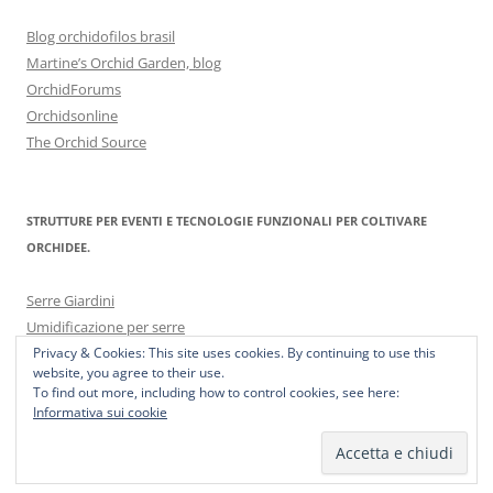
Blog orchidofilos brasil
Martine’s Orchid Garden, blog
OrchidForums
Orchidsonline
The Orchid Source
STRUTTURE PER EVENTI E TECNOLOGIE FUNZIONALI PER COLTIVARE
ORCHIDEE.
Serre Giardini
Umidificazione per serre
Privacy & Cookies: This site uses cookies. By continuing to use this
website, you agree to their use.
To find out more, including how to control cookies, see here:
Informativa sui cookie
Proudly powered by WordPress