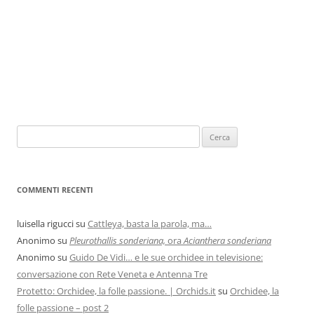
COMMENTI RECENTI
luisella rigucci
su
Cattleya, basta la parola, ma…
Anonimo
su
Pleurothallis sonderiana,
ora
Acianthera sonderiana
Anonimo
su
Guido De Vidi… e le sue orchidee in televisione:
conversazione con Rete Veneta e Antenna Tre
Protetto: Orchidee, la folle passione. | Orchids.it
su
Orchidee, la
folle passione – post 2