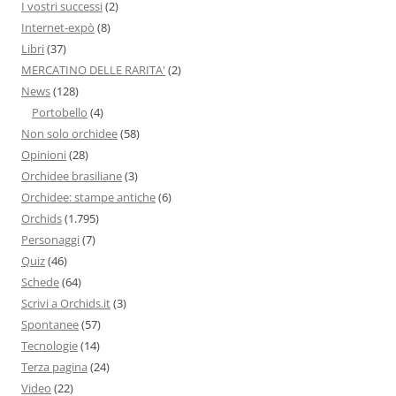
I vostri successi
(2)
Internet-expò
(8)
Libri
(37)
MERCATINO DELLE RARITA'
(2)
News
(128)
Portobello
(4)
Non solo orchidee
(58)
Opinioni
(28)
Orchidee brasiliane
(3)
Orchidee: stampe antiche
(6)
Orchids
(1.795)
Personaggi
(7)
Quiz
(46)
Schede
(64)
Scrivi a Orchids.it
(3)
Spontanee
(57)
Tecnologie
(14)
Terza pagina
(24)
Video
(22)