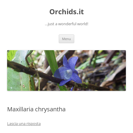
Orchids.it
…just a wonderful world!
Vai
Menu
al
contenuto
Maxillaria chrysantha
Lascia una risposta