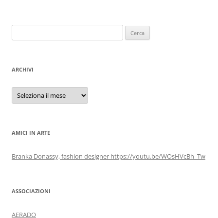
Ricerca
per:
ARCHIVI
Archivi
AMICI IN ARTE
Branka Donassy, fashion designer https://youtu.be/WOsHVcBh_Tw
ASSOCIAZIONI
AERADO