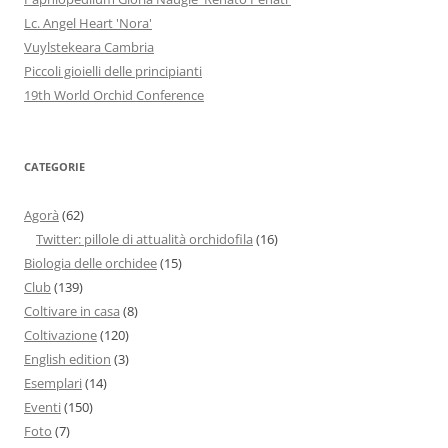
Lc. Angel Heart 'Nora'
Vuylstekeara Cambria
Piccoli gioielli delle principianti
19th World Orchid Conference
CATEGORIE
Agorà
(62)
Twitter: pillole di attualità orchidofila
(16)
Biologia delle orchidee
(15)
Club
(139)
Coltivare in casa
(8)
Coltivazione
(120)
English edition
(3)
Esemplari
(14)
Eventi
(150)
Foto
(7)