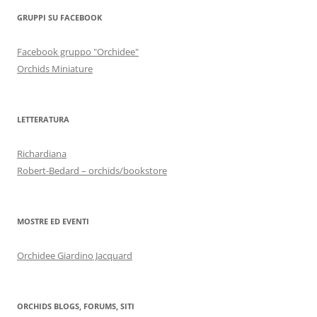
GRUPPI SU FACEBOOK
Facebook gruppo "Orchidee"
Orchids Miniature
LETTERATURA
Richardiana
Robert-Bedard – orchids/bookstore
MOSTRE ED EVENTI
Orchidee Giardino Jacquard
ORCHIDS BLOGS, FORUMS, SITI