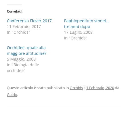
Correlati
Conferenza Flover 2017
Paphiopedilum stonei…
11 Febbraio, 2017
tre anni dopo
In "Orchids"
17 Luglio, 2008
In "Orchids"
Orchidee, quale alla
maggiore altitudine?
5 Maggio, 2008
In "Biologia delle
orchidee"
Questo articolo è stato pubblicato in
Orchids
il
1 Febbraio, 2020
da
Guido
.