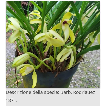
Descrizione della specie: Barb. Rodriguez
1871.