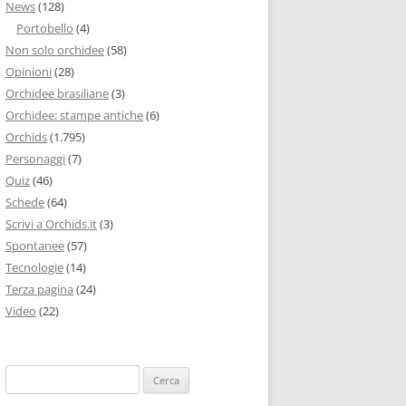
News
(128)
Portobello
(4)
Non solo orchidee
(58)
Opinioni
(28)
Orchidee brasiliane
(3)
Orchidee: stampe antiche
(6)
Orchids
(1.795)
Personaggi
(7)
Quiz
(46)
Schede
(64)
Scrivi a Orchids.it
(3)
Spontanee
(57)
Tecnologie
(14)
Terza pagina
(24)
Video
(22)
Ricerca
per: