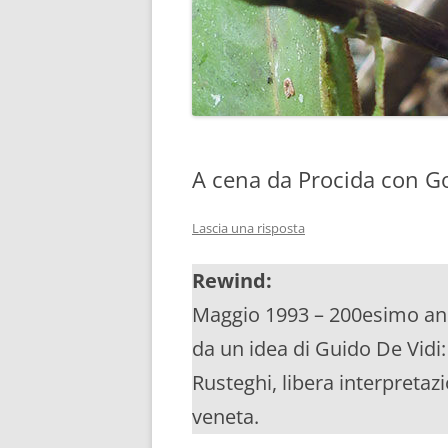
A cena da Procida con G
Lascia una risposta
Rewind:
Maggio 1993 – 200esimo ann
da un idea di Guido De Vidi
Rusteghi, libera interpretaz
veneta.