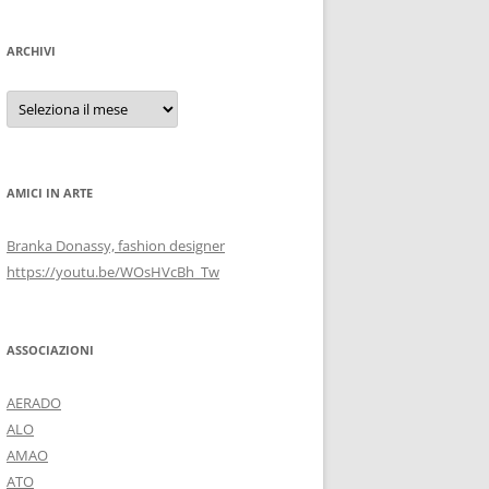
ARCHIVI
Archivi
AMICI IN ARTE
Branka Donassy, fashion designer
https://youtu.be/WOsHVcBh_Tw
ASSOCIAZIONI
AERADO
ALO
AMAO
ATO