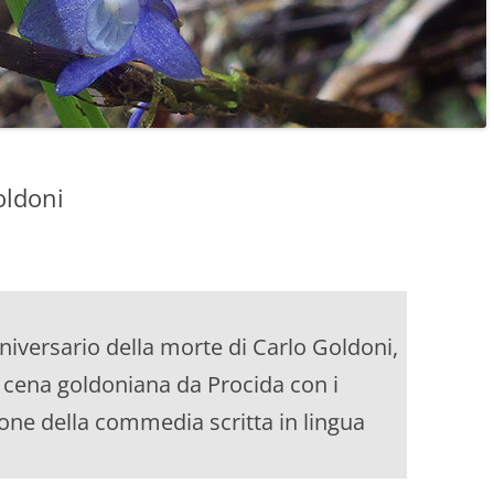
oldoni
iversario della morte di Carlo Goldoni,
: cena goldoniana da Procida con i
ione della commedia scritta in lingua