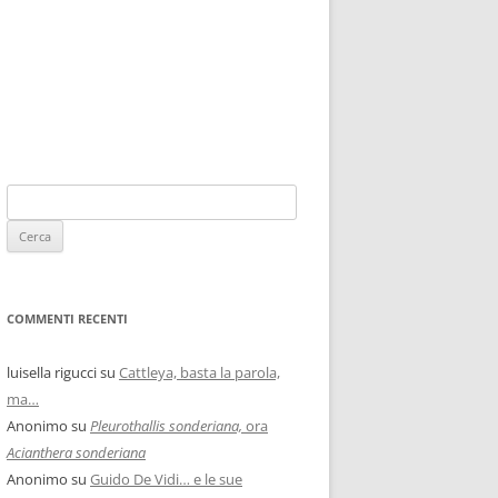
COMMENTI RECENTI
luisella rigucci
su
Cattleya, basta la parola,
ma…
Anonimo
su
Pleurothallis sonderiana,
ora
Acianthera sonderiana
Anonimo
su
Guido De Vidi… e le sue