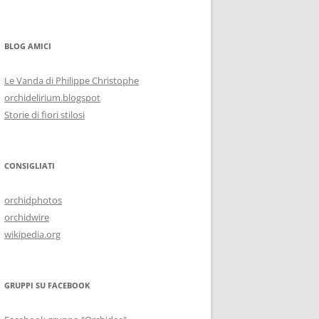
BLOG AMICI
Le Vanda di Philippe Christophe
orchidelirium.blogspot
Storie di fiori stilosi
CONSIGLIATI
orchidphotos
orchidwire
wikipedia.org
GRUPPI SU FACEBOOK