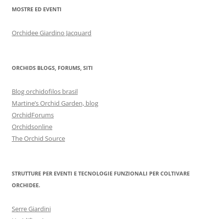
MOSTRE ED EVENTI
Orchidee Giardino Jacquard
ORCHIDS BLOGS, FORUMS, SITI
Blog orchidofilos brasil
Martine’s Orchid Garden, blog
OrchidForums
Orchidsonline
The Orchid Source
STRUTTURE PER EVENTI E TECNOLOGIE FUNZIONALI PER COLTIVARE
ORCHIDEE.
Serre Giardini