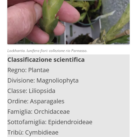
Lockhartia. lunifera fiori: collezione rio Parnasso.
Classificazione scientifica
Regno: Plantae
Divisione: Magnoliophyta
Classe: Liliopsida
Ordine: Asparagales
Famiglia: Orchidaceae
Sottofamiglia: Epidendroideae
Tribù: Cymbidieae