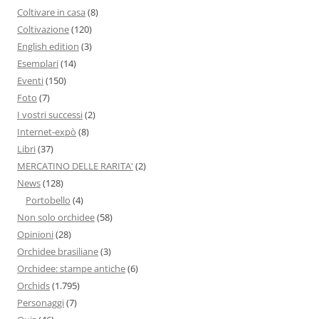
Coltivare in casa
(8)
Coltivazione
(120)
English edition
(3)
Esemplari
(14)
Eventi
(150)
Foto
(7)
I vostri successi
(2)
Internet-expò
(8)
Libri
(37)
MERCATINO DELLE RARITA'
(2)
News
(128)
Portobello
(4)
Non solo orchidee
(58)
Opinioni
(28)
Orchidee brasiliane
(3)
Orchidee: stampe antiche
(6)
Orchids
(1.795)
Personaggi
(7)