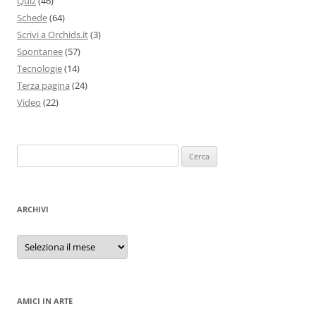
Quiz
(46)
Schede
(64)
Scrivi a Orchids.it
(3)
Spontanee
(57)
Tecnologie
(14)
Terza pagina
(24)
Video
(22)
Ricerca
per:
ARCHIVI
Archivi
AMICI IN ARTE