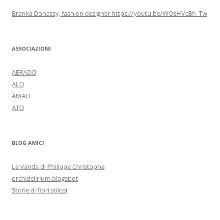
Branka Donassy, fashion designer https://youtu.be/WOsHVcBh_Tw
ASSOCIAZIONI
AERADO
ALO
AMAO
ATO
BLOG AMICI
Le Vanda di Philippe Christophe
orchidelirium.blogspot
Storie di fiori stilosi