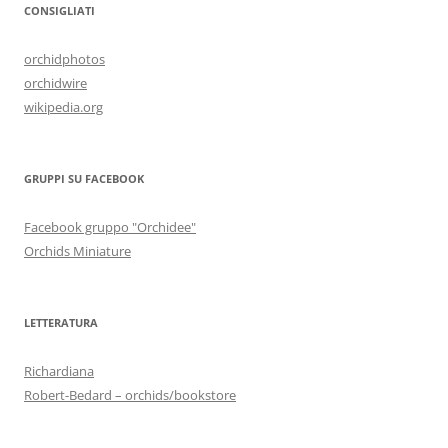
CONSIGLIATI
orchidphotos
orchidwire
wikipedia.org
GRUPPI SU FACEBOOK
Facebook gruppo "Orchidee"
Orchids Miniature
LETTERATURA
Richardiana
Robert-Bedard – orchids/bookstore