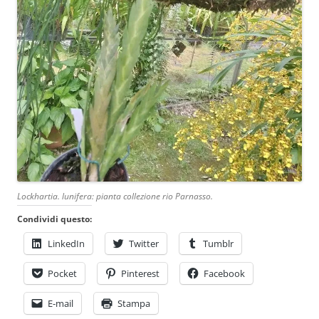
Lockhartia. lunifera: pianta collezione rio Parnasso.
Condividi questo:
LinkedIn
Twitter
Tumblr
Pocket
Pinterest
Facebook
E-mail
Stampa