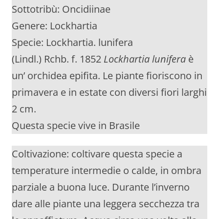
Sottotribù: Oncidiinae
Genere: Lockhartia
Specie: Lockhartia. lunifera
(Lindl.) Rchb. f. 1852
Lockhartia lunifera
è
un’ orchidea epifita. Le piante fioriscono in
primavera e in estate con diversi fiori larghi
2 cm.
Questa specie vive in Brasile
Coltivazione: coltivare questa specie a
temperature intermedie o calde, in ombra
parziale a buona luce. Durante l’inverno
dare alle piante una leggera secchezza tra