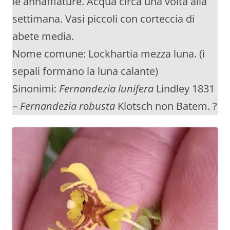
le annaffiature. Acqua circa una volta alla
settimana. Vasi piccoli con corteccia di
abete media.
Nome comune: Lockhartia mezza luna. (i
sepali formano la luna calante)
Sinonimi:
Fernandezia lunifera
Lindley 1831
–
Fernandezia robusta
Klotsch non Batem. ?