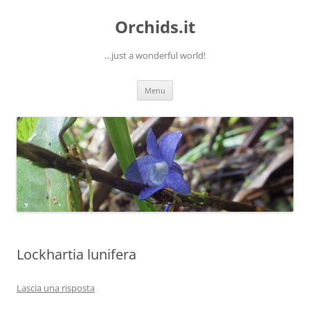
Orchids.it
…just a wonderful world!
Vai
Menu
al
contenuto
Lockhartia lunifera
Lascia una risposta