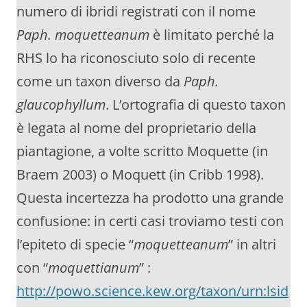
numero di ibridi registrati con il nome
Paph. moquetteanum
è limitato perché la
RHS lo ha riconosciuto solo di recente
come un taxon diverso da
Paph.
glaucophyllum
. L’ortografia di questo taxon
è legata al nome del proprietario della
piantagione, a volte scritto Moquette (in
Braem 2003) o Moquett (in Cribb 1998).
Questa incertezza ha prodotto una grande
confusione: in certi casi troviamo testi con
l’epiteto di specie “
moquetteanum
” in altri
con “
moquettianum
” :
http://powo.science.kew.org/taxon/urn:lsid