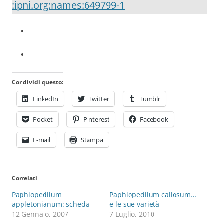
:ipni.org:names:649799-1
Condividi questo:
LinkedIn
Twitter
Tumblr
Pocket
Pinterest
Facebook
E-mail
Stampa
Correlati
Paphiopedilum
Paphiopedilum callosum…
appletonianum: scheda
e le sue varietà
12 Gennaio, 2007
7 Luglio, 2010