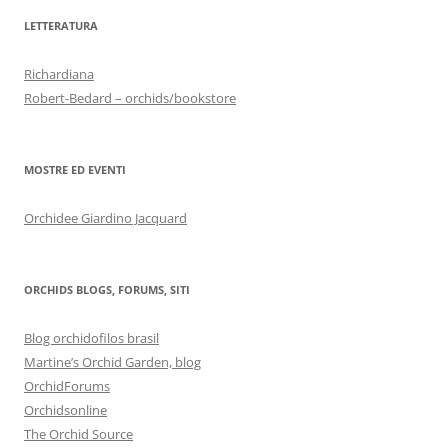
LETTERATURA
Richardiana
Robert-Bedard – orchids/bookstore
MOSTRE ED EVENTI
Orchidee Giardino Jacquard
ORCHIDS BLOGS, FORUMS, SITI
Blog orchidofilos brasil
Martine’s Orchid Garden, blog
OrchidForums
Orchidsonline
The Orchid Source