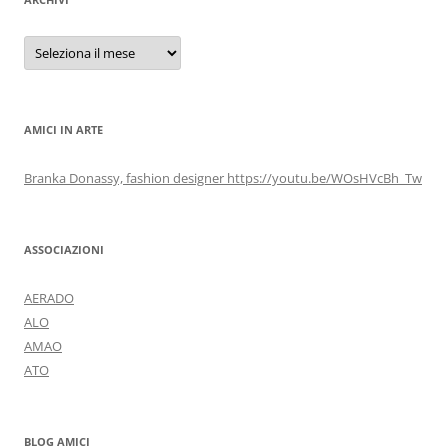
Archivi
AMICI IN ARTE
Branka Donassy, fashion designer https://youtu.be/WOsHVcBh_Tw
ASSOCIAZIONI
AERADO
ALO
AMAO
ATO
BLOG AMICI