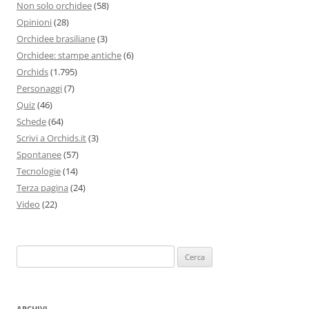
Non solo orchidee
(58)
Opinioni
(28)
Orchidee brasiliane
(3)
Orchidee: stampe antiche
(6)
Orchids
(1.795)
Personaggi
(7)
Quiz
(46)
Schede
(64)
Scrivi a Orchids.it
(3)
Spontanee
(57)
Tecnologie
(14)
Terza pagina
(24)
Video
(22)
Ricerca
per:
ARCHIVI