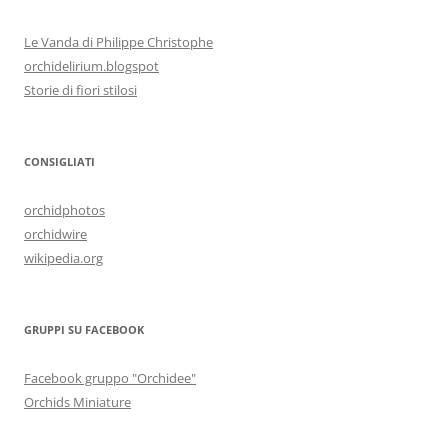
Le Vanda di Philippe Christophe
orchidelirium.blogspot
Storie di fiori stilosi
CONSIGLIATI
orchidphotos
orchidwire
wikipedia.org
GRUPPI SU FACEBOOK
Facebook gruppo "Orchidee"
Orchids Miniature