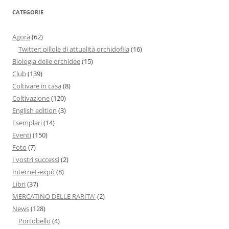
CATEGORIE
Agorà
(62)
Twitter: pillole di attualità orchidofila
(16)
Biologia delle orchidee
(15)
Club
(139)
Coltivare in casa
(8)
Coltivazione
(120)
English edition
(3)
Esemplari
(14)
Eventi
(150)
Foto
(7)
I vostri successi
(2)
Internet-expò
(8)
Libri
(37)
MERCATINO DELLE RARITA'
(2)
News
(128)
Portobello
(4)