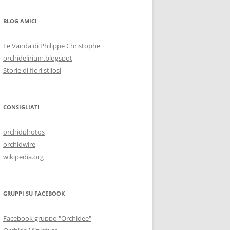
BLOG AMICI
Le Vanda di Philippe Christophe
orchidelirium.blogspot
Storie di fiori stilosi
CONSIGLIATI
orchidphotos
orchidwire
wikipedia.org
GRUPPI SU FACEBOOK
Facebook gruppo "Orchidee"