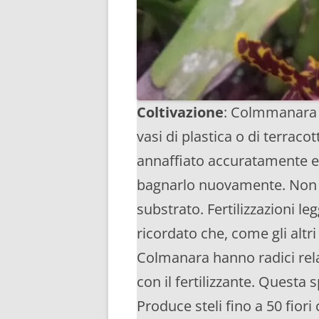
Coltivazione
: Colmmanara W
vasi di plastica o di terraco
annaffiato accuratamente e 
bagnarlo nuovamente. Non la
substrato. Fertilizzazioni l
ricordato che, come gli altri
Colmanara hanno radici rela
con il fertilizzante. Questa 
Produce steli fino a 50 fio