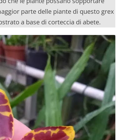
odo che le piante possano sopportare
maggior parte delle piante di questo grex
strato a base di corteccia di abete.