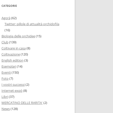
CATEGORIE
Agorà
(62)
Twitter: pillole di attualità orchidofila
(16)
Biologia delle orchidee
(15)
Club
(139)
Coltivare in casa
(8)
Coltivazione
(120)
English edition
(3)
Esemplari
(14)
Eventi
(150)
Foto
(7)
I vostri successi
(2)
Internet-expò
(8)
Libri
(37)
MERCATINO DELLE RARITA'
(2)
News
(128)