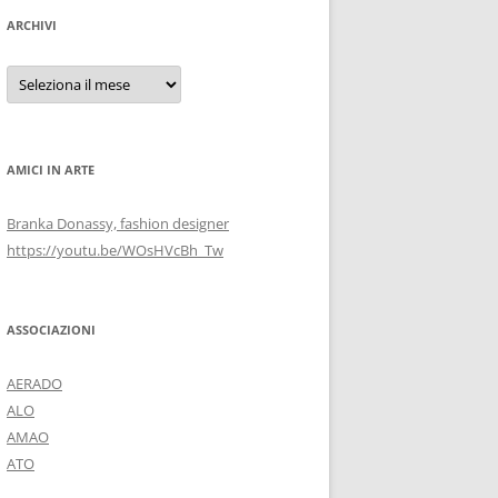
ARCHIVI
Archivi
AMICI IN ARTE
Branka Donassy, fashion designer
https://youtu.be/WOsHVcBh_Tw
ASSOCIAZIONI
AERADO
ALO
AMAO
ATO