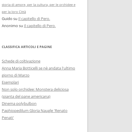
storia di amore, per la cultura, per le orchidee e
per la loro Città
Guido
su
Il capitello di Pero.
Anonimo
su
Il capitello di Pero.
CLASSIFICA ARTICOLI E PAGINE
Schede di coltivazione
Anna Maria Botticelli se nè andata l'ultimo
giorno di Marzo
Esemplari
Non solo orchidee: Monstera deliciosa
(pianta del pane americana)
Dinema polybulbon
Paphiopedilum Gloria Naugle 'Renato
Penati'