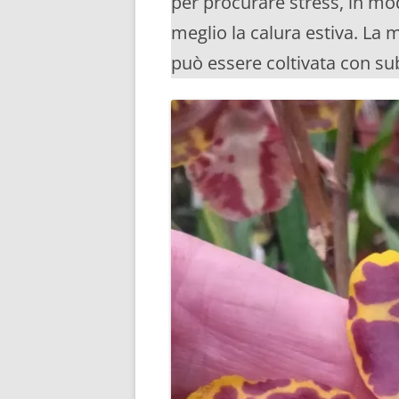
per procurare stress, in m
meglio la calura estiva. La 
può essere coltivata con sub