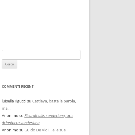
COMMENTI RECENTI
luisella rigucci
su
Cattleya, basta la parola,
ma…
Anonimo
su
Pleurothallis sonderiana,
ora
Acianthera sonderiana
Anonimo
su
Guido De Vidi… e le sue