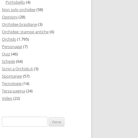
Portobello
(4)
Non solo orchidee
(58)
Opinioni
(28)
Orchidee brasiliane
(3)
Orchidee: stampe antiche
(6)
Orchids
(1.795)
Personaggi
(7)
Quiz
(46)
Schede
(64)
Scrivi a Orchids.it
(3)
Spontanee
(57)
Tecnologie
(14)
Terza pagina
(24)
Video
(22)
Ricerca
per: