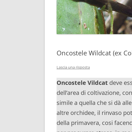
Oncostele Wildcat (ex C
Lascia una risposta
Oncostele Vildcat
deve ess
dell’area di coltivazione, c
simile a quella che si dà all
altre orchidee, il rinvaso po
della primavera, cosi facend