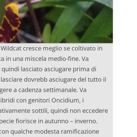
ildcat cresce meglio se coltivato in
tta in una miscela medio-fine. Va
quindi lasciato asciugare prima di
sciare dovrebb asciugare del tutto il
eggere a cadenza settimanale. Va
 ibridi con genitori Oncidium, i
tivamente sottili, quindi non eccedere
specie fiorisce in autunno – inverno.
ri con qualche modesta ramificazione