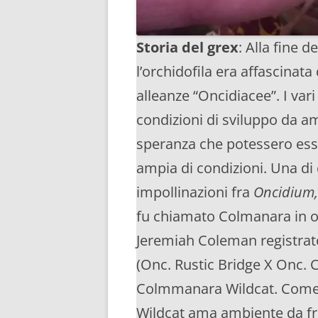
Storia del grex
: Alla fine de
l’orchidofila era affascinata
alleanze “Oncidiacee”. I vari
condizioni di sviluppo da a
speranza che potessero ess
ampia di condizioni. Una di 
impollinazioni fra
Oncidium,
fu chiamato Colmanara in on
Jeremiah Coleman registrat
(Onc. Rustic Bridge X Onc.
Colmmanara Wildcat. Come l
Wildcat ama ambiente da fre