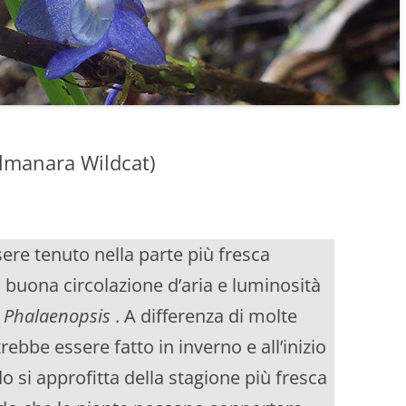
olmanara Wildcat)
ere tenuto nella parte più fresca
on buona circolazione d’aria e luminosità
e
Phalaenopsis
. A differenza di molte
trebbe essere fatto in inverno e all’inizio
o si approfitta della stagione più fresca