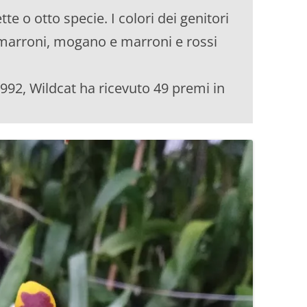
 o otto specie. I colori dei genitori
i, marroni, mogano e marroni e rossi
992, Wildcat ha ricevuto 49 premi in