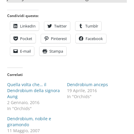
Condividi questo:
LinkedIn
Twitter
Tumblr
Pocket
Pinterest
Facebook
E-mail
Stampa
Correlati
Quella volta che… il
Dendrobium anceps
Dendrobium della signora
19 Aprile, 2016
Aung
In "Orchids"
2 Gennaio, 2016
In "Orchids"
Dendrobium, nobile e
giramondo
11 Maggio, 2007