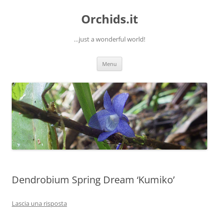
Orchids.it
…just a wonderful world!
Vai
Menu
al
contenuto
Dendrobium Spring Dream ‘Kumiko’
Lascia una risposta