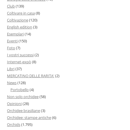
Club
(139)
Coltivare in casa
(8)
Coltivazione
(120)
English edition
(3)
Esemplari
(14)
Eventi
(150)
Foto
(7)
I vostri successi
(2)
Internet-expò
(8)
Libri
(37)
MERCATINO DELLE RARITA'
(2)
News
(128)
Portobello
(4)
Non solo orchidee
(58)
Opinioni
(28)
Orchidee brasiliane
(3)
Orchidee: stampe antiche
(6)
Orchids
(1.795)