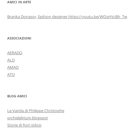
AMICI IN ARTE
Branka Donassy, fashion designer https://youtu.be/WOsHVcBh_Tw
ASSOCIAZIONI
AERADO
ALO
AMAO
ATO
BLOG AMICI
Le Vanda di Philippe Christophe
orchidelirium.blogspot
Storie di fiori stilosi