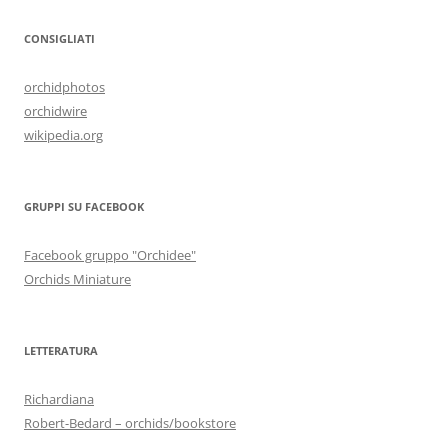
CONSIGLIATI
orchidphotos
orchidwire
wikipedia.org
GRUPPI SU FACEBOOK
Facebook gruppo "Orchidee"
Orchids Miniature
LETTERATURA
Richardiana
Robert-Bedard – orchids/bookstore