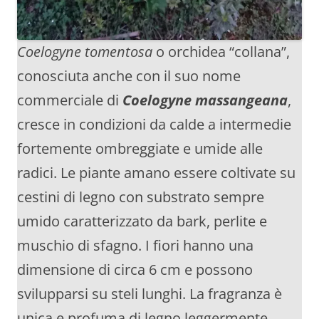
Coelogyne tomentosa
o orchidea “collana”,
conosciuta anche con il suo nome
commerciale di
Coelogyne massangeana
,
cresce in condizioni da calde a intermedie
fortemente ombreggiate e umide alle
radici. Le piante amano essere coltivate su
cestini di legno con substrato sempre
umido caratterizzato da bark, perlite e
muschio di sfagno. I fiori hanno una
dimensione di circa 6 cm e possono
svilupparsi su steli lunghi. La fragranza è
unica e profuma di legno leggermente