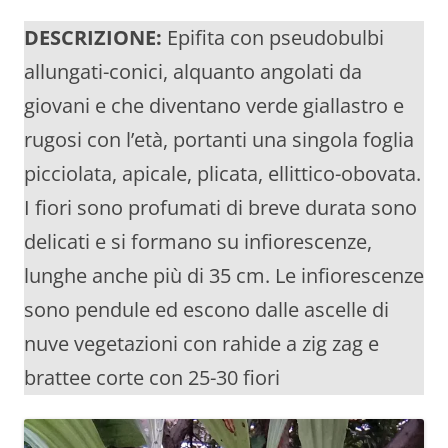
DESCRIZIONE:
Epifita con pseudobulbi
allungati-conici, alquanto angolati da
giovani e che diventano verde giallastro e
rugosi con l’età, portanti una singola foglia
picciolata, apicale, plicata, ellittico-obovata.
I fiori sono profumati di breve durata sono
delicati e si formano su infiorescenze,
lunghe anche più di 35 cm. Le infiorescenze
sono pendule ed escono dalle ascelle di
nuve vegetazioni con rahide a zig zag e
brattee corte con 25-30 fiori