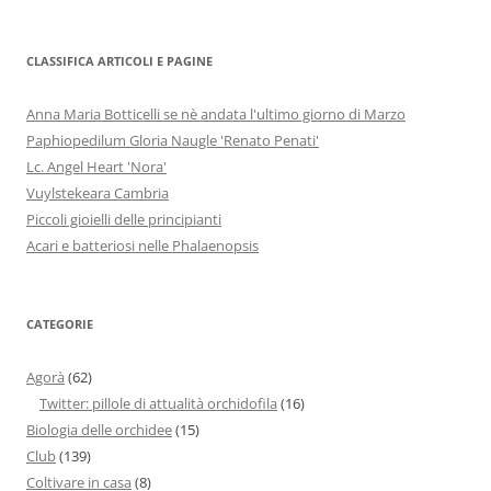
CLASSIFICA ARTICOLI E PAGINE
Anna Maria Botticelli se nè andata l'ultimo giorno di Marzo
Paphiopedilum Gloria Naugle 'Renato Penati'
Lc. Angel Heart 'Nora'
Vuylstekeara Cambria
Piccoli gioielli delle principianti
Acari e batteriosi nelle Phalaenopsis
CATEGORIE
Agorà
(62)
Twitter: pillole di attualità orchidofila
(16)
Biologia delle orchidee
(15)
Club
(139)
Coltivare in casa
(8)