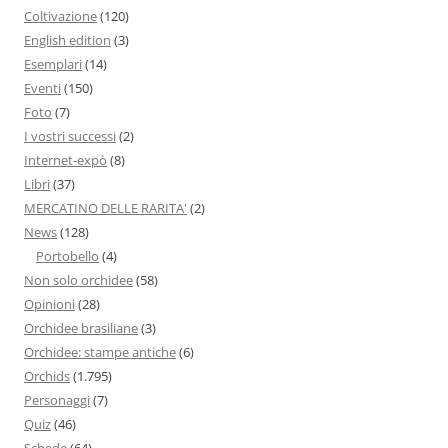
Coltivazione
(120)
English edition
(3)
Esemplari
(14)
Eventi
(150)
Foto
(7)
I vostri successi
(2)
Internet-expò
(8)
Libri
(37)
MERCATINO DELLE RARITA'
(2)
News
(128)
Portobello
(4)
Non solo orchidee
(58)
Opinioni
(28)
Orchidee brasiliane
(3)
Orchidee: stampe antiche
(6)
Orchids
(1.795)
Personaggi
(7)
Quiz
(46)
Schede
(64)