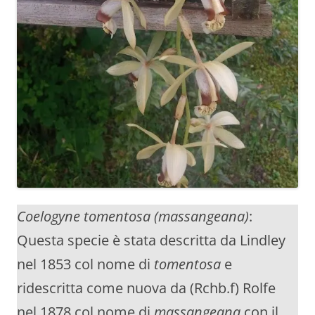
Coelogyne tomentosa (massangeana)
:
Questa specie è stata descritta da Lindley
nel 1853 col nome di
tomentosa
e
ridescritta come nuova da (Rchb.f) Rolfe
nel 1878 col nome di
massangeana
con il