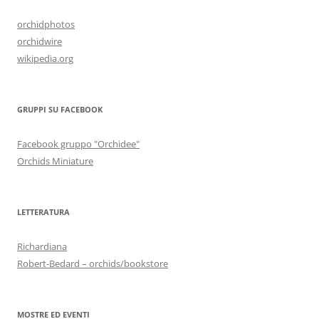
orchidphotos
orchidwire
wikipedia.org
GRUPPI SU FACEBOOK
Facebook gruppo "Orchidee"
Orchids Miniature
LETTERATURA
Richardiana
Robert-Bedard – orchids/bookstore
MOSTRE ED EVENTI