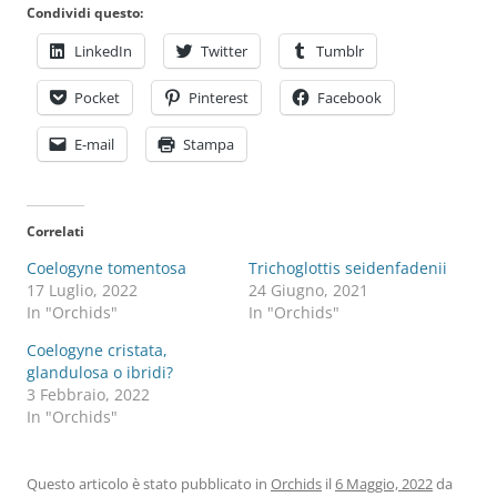
Condividi questo:
LinkedIn
Twitter
Tumblr
Pocket
Pinterest
Facebook
E-mail
Stampa
Correlati
Coelogyne tomentosa
Trichoglottis seidenfadenii
17 Luglio, 2022
24 Giugno, 2021
In "Orchids"
In "Orchids"
Coelogyne cristata,
glandulosa o ibridi?
3 Febbraio, 2022
In "Orchids"
Questo articolo è stato pubblicato in
Orchids
il
6 Maggio, 2022
da