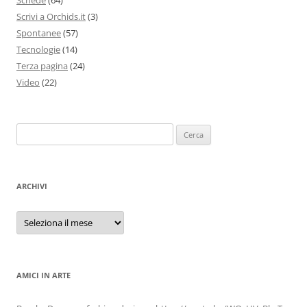
Scrivi a Orchids.it
(3)
Spontanee
(57)
Tecnologie
(14)
Terza pagina
(24)
Video
(22)
Ricerca
per:
ARCHIVI
Archivi
AMICI IN ARTE