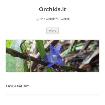
Orchids.it
…just a wonderful world!
Vai
Menu
al
contenuto
ARCHIVI TAG:
BOT.