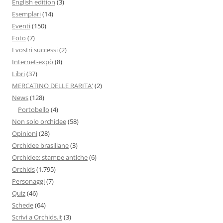
English edition
(3)
Esemplari
(14)
Eventi
(150)
Foto
(7)
I vostri successi
(2)
Internet-expò
(8)
Libri
(37)
MERCATINO DELLE RARITA'
(2)
News
(128)
Portobello
(4)
Non solo orchidee
(58)
Opinioni
(28)
Orchidee brasiliane
(3)
Orchidee: stampe antiche
(6)
Orchids
(1.795)
Personaggi
(7)
Quiz
(46)
Schede
(64)
Scrivi a Orchids.it
(3)