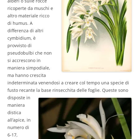
alberi o sulle rocce
ricoperte da muschi e
altro materiale ricco
di humus. A
differenza di altri
cymbidium, è
provvisto di
pseudobulbi che non
si accrescono in
maniera simpodiale,
ma hanno crescita
indeterminata venendosi a creare col tempo una specie di
fusto recante la base rinsecchita delle foglie.
Queste sono
disposte in
maniera
distica
all’apice, in
numero di
6-17,