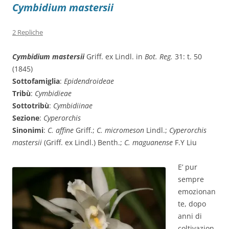
Cymbidium mastersii
2 Repliche
Cymbidium mastersii
Griff. ex Lindl. in
Bot. Reg.
31: t. 50
(1845)
Sottofamiglia
:
Epidendroideae
Tribù
:
Cymbidieae
Sottotribù
:
Cymbidiinae
Sezione
:
Cyperorchis
Sinonimi
:
C. affine
Griff.;
C. micromeson
Lindl.;
Cyperorchis
mastersii
(Griff. ex Lindl.) Benth.;
C. maguanense
F.Y Liu
E’ pur
sempre
emozionan
te, dopo
anni di
coltivazion