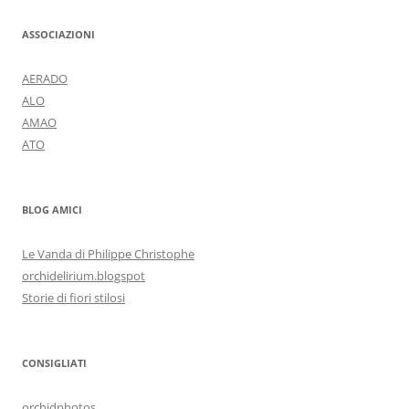
ASSOCIAZIONI
AERADO
ALO
AMAO
ATO
BLOG AMICI
Le Vanda di Philippe Christophe
orchidelirium.blogspot
Storie di fiori stilosi
CONSIGLIATI
orchidphotos