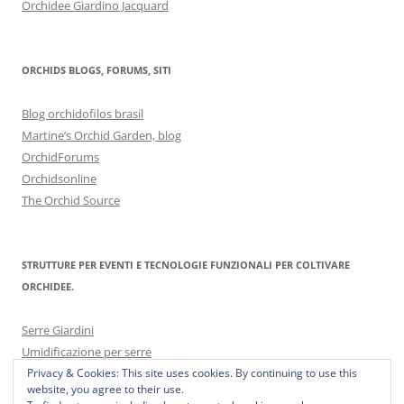
Orchidee Giardino Jacquard
ORCHIDS BLOGS, FORUMS, SITI
Blog orchidofilos brasil
Martine’s Orchid Garden, blog
OrchidForums
Orchidsonline
The Orchid Source
STRUTTURE PER EVENTI E TECNOLOGIE FUNZIONALI PER COLTIVARE
ORCHIDEE.
Serre Giardini
Umidificazione per serre
Privacy & Cookies: This site uses cookies. By continuing to use this
website, you agree to their use.