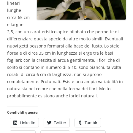
lineari
lunghe
circa 65 cm
e larghe
2,5, con un caratteristico apice bilobato che permette di
differenziare questa specie da altre molto simili. Eventuali
nuovi getti possono formarsi alla base del fusto. Lo stelo
floreale di circa 35 cm in lunghezza si erge tra le basi
fogliari; con la crescita si arcua gentilmente. I fiori che di
solito si contano in numero di 5-10, sono bianchi, talvolta
rosati, di circa 6 cm di larghezza, non si aprono
completamente. Profumati. Esiste una ampia variabilità in
natura sia nel colore che nella forma dei fiori. Molto
probabilmente esistono anche ibridi naturali.
Condividi questo:
LinkedIn
Twitter
Tumblr