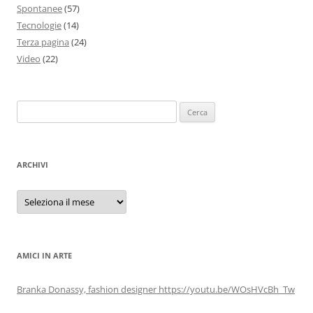
Spontanee
(57)
Tecnologie
(14)
Terza pagina
(24)
Video
(22)
Ricerca
per:
ARCHIVI
Archivi
AMICI IN ARTE
Branka Donassy, fashion designer https://youtu.be/WOsHVcBh_Tw