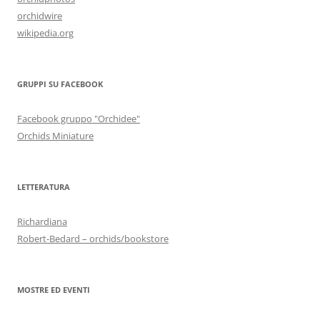
orchidwire
wikipedia.org
GRUPPI SU FACEBOOK
Facebook gruppo "Orchidee"
Orchids Miniature
LETTERATURA
Richardiana
Robert-Bedard – orchids/bookstore
MOSTRE ED EVENTI