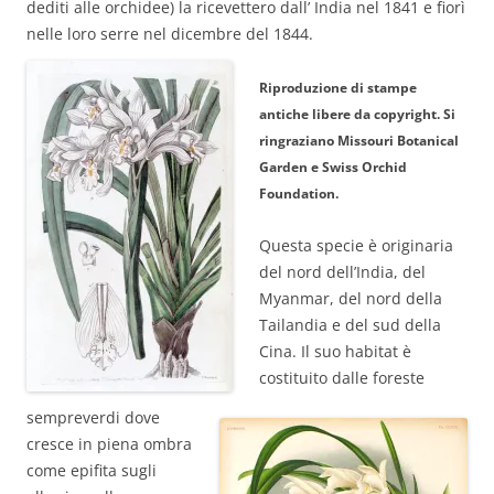
dediti alle orchidee) la ricevettero dall’ India nel 1841 e fiorì
nelle loro serre nel dicembre del 1844.
Riproduzione di stampe
antiche libere da copyright. Si
ringraziano Missouri Botanical
Garden e Swiss Orchid
Foundation.
Questa specie è originaria
del nord dell’India, del
Myanmar, del nord della
Tailandia e del sud della
Cina. Il suo habitat è
costituito dalle foreste
sempreverdi dove
cresce in piena ombra
come epifita sugli