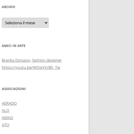
ARCHIVI
Archivi
AMICI IN ARTE
Branka Donassy, fashion designer
https://youtu.be/WOsHVcBh_Tw
ASSOCIAZIONI
AERADO
ALO
AMAO
ATO