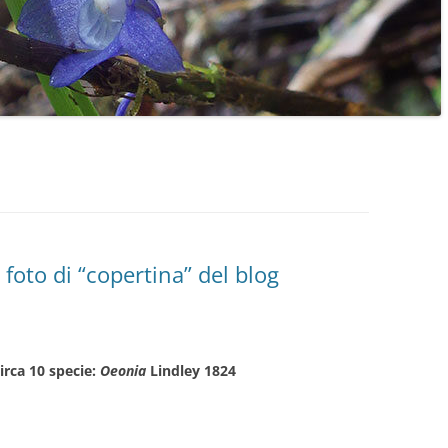
foto di “copertina” del blog
rca 10 specie:
Oeonia
Lindley 1824