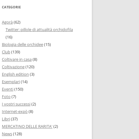
CATEGORIE
Agorà
(62)
Twitter: pillole di attualità orchidofila
(16)
Biologia delle orchidee
(15)
Club
(139)
Coltivare in casa
(8)
Coltivazione
(120)
English edition
(3)
Esemplari
(14)
Eventi
(150)
Foto
(7)
I vostri successi
(2)
Internet-expò
(8)
Libri
(37)
MERCATINO DELLE RARITA'
(2)
News
(128)