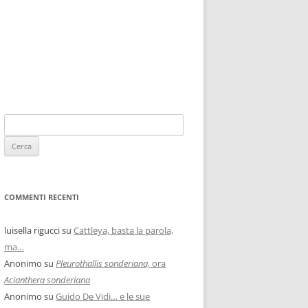
COMMENTI RECENTI
luisella rigucci
su
Cattleya, basta la parola,
ma…
Anonimo
su
Pleurothallis sonderiana,
ora
Acianthera sonderiana
Anonimo
su
Guido De Vidi… e le sue