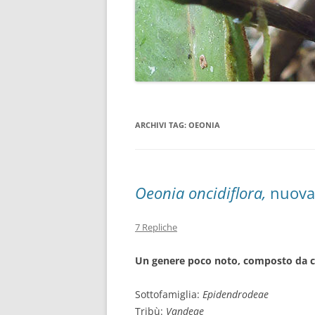
ARCHIVI TAG:
OEONIA
Oeonia oncidiflora,
nuova 
7 Repliche
Un genere poco noto, composto da ci
Sottofamiglia:
Epidendrodeae
Tribù:
Vandeae