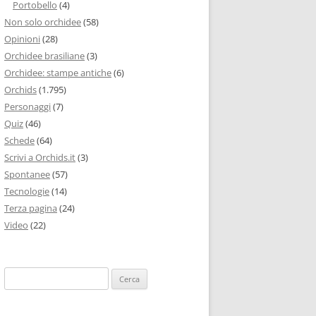
Portobello
(4)
Non solo orchidee
(58)
Opinioni
(28)
Orchidee brasiliane
(3)
Orchidee: stampe antiche
(6)
Orchids
(1.795)
Personaggi
(7)
Quiz
(46)
Schede
(64)
Scrivi a Orchids.it
(3)
Spontanee
(57)
Tecnologie
(14)
Terza pagina
(24)
Video
(22)
Ricerca
per: