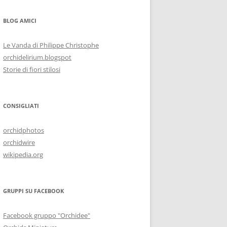
BLOG AMICI
Le Vanda di Philippe Christophe
orchidelirium.blogspot
Storie di fiori stilosi
CONSIGLIATI
orchidphotos
orchidwire
wikipedia.org
GRUPPI SU FACEBOOK
Facebook gruppo "Orchidee"