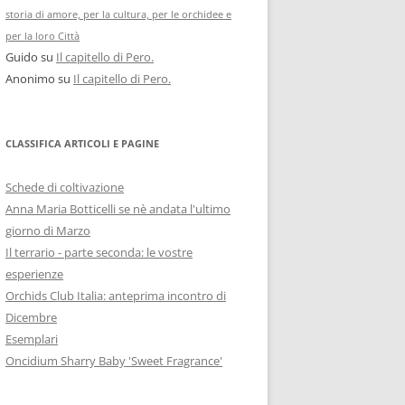
storia di amore, per la cultura, per le orchidee e
per la loro Città
Guido
su
Il capitello di Pero.
Anonimo
su
Il capitello di Pero.
CLASSIFICA ARTICOLI E PAGINE
Schede di coltivazione
Anna Maria Botticelli se nè andata l'ultimo
giorno di Marzo
Il terrario - parte seconda: le vostre
esperienze
Orchids Club Italia: anteprima incontro di
Dicembre
Esemplari
Oncidium Sharry Baby 'Sweet Fragrance'