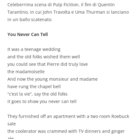
Celeberrima scena di Pulp Ficition, il fim di Quentin
Tarantino, in cui John Travolta e Uma Thurman si lanciano
in un ballo scatenato.
You Never Can Tell
It was a teenage wedding
and the old folks wished them well
you could see that Pierre did truly love
the madamoiselle
And now the young monsieur and madame
have rung the chapel bell
“c’est la vie”, say the old folks
it goes to show you never can tell
They furnished off an apartment with a two room Roebuck
sale
the coolerator was crammed with TV dinners and ginger
ale