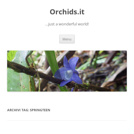
Orchids.it
…just a wonderful world!
Vai
Menu
al
contenuto
ARCHIVI TAG:
SPRINGTEEN