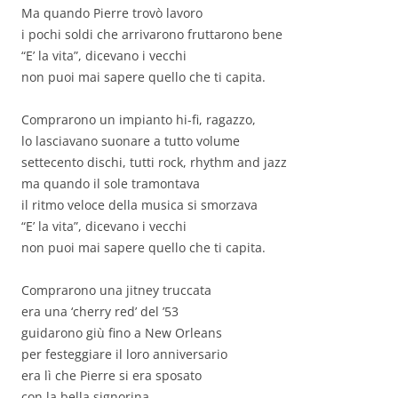
Ma quando Pierre trovò lavoro
i pochi soldi che arrivarono fruttarono bene
“E’ la vita”, dicevano i vecchi
non puoi mai sapere quello che ti capita.
Comprarono un impianto hi-fi, ragazzo,
lo lasciavano suonare a tutto volume
settecento dischi, tutti rock, rhythm and jazz
ma quando il sole tramontava
il ritmo veloce della musica si smorzava
“E’ la vita”, dicevano i vecchi
non puoi mai sapere quello che ti capita.
Comprarono una jitney truccata
era una ‘cherry red’ del ’53
guidarono giù fino a New Orleans
per festeggiare il loro anniversario
era lì che Pierre si era sposato
con la bella signorina