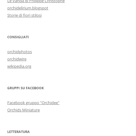
Le Vanda di Philippe Christophe
orchidelirium.blogspot
Storie di fiori stilosi
CONSIGLIATI
orchidphotos
orchidwire
wikipedia.org
GRUPPI SU FACEBOOK
Facebook gruppo "Orchidee"
Orchids Miniature
LETTERATURA