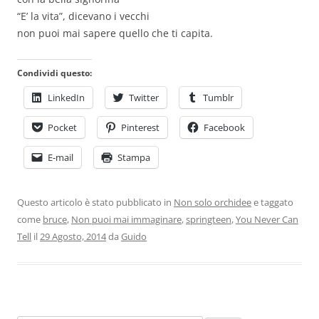
“E’ la vita”, dicevano i vecchi
non puoi mai sapere quello che ti capita.
Condividi questo:
LinkedIn
Twitter
Tumblr
Pocket
Pinterest
Facebook
E-mail
Stampa
Questo articolo è stato pubblicato in
Non solo orchidee
e taggato
come
bruce
,
Non puoi mai immaginare
,
springteen
,
You Never Can
Tell
il
29 Agosto, 2014
da
Guido