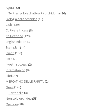
Agorà
(62)
Twitter: pillole di attualità orchidofila
(16)
Biologia delle orchidee
(15)
Club
(139)
Coltivare in casa
(8)
Coltivazione
(120)
English edition
(3)
Esemplari
(14)
Eventi
(150)
Foto
(7)
I vostri successi
(2)
Internet-expò
(8)
Libri
(37)
MERCATINO DELLE RARITA'
(2)
News
(128)
Portobello
(4)
Non solo orchidee
(58)
Opinioni
(28)