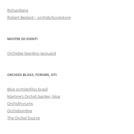
Richardiana
Robert-Bedard – orchids/bookstore
MOSTRE ED EVENTI
Orchidee Giardino Jacquard
ORCHIDS BLOGS, FORUMS, SITI
Blog orchidofilos brasil
Martine’s Orchid Garden, blog
OrchidForums
Orchidsonline
The Orchid Source