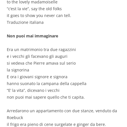
to the lovely madamoiselle
“c‘est la vie”, say the old folks
it goes to show you never can tell.
Traduzione italiana
Non puoi mai immaginare
Era un matrimonio tra due ragazzini
e i vecchi gli facevano gli auguri
si vedeva che Pierre amava sul serio
la signorina
E ora i giovani signore e signora
hanno suonato la campana della cappella
“E’ la vita”, dicevano i vecchi
non puoi mai sapere quello che ti capita.
Arredarono un appartamento con due stanze, venduto da
Roebuck
il frigo era pieno di cene surgelate e ginger da bere.