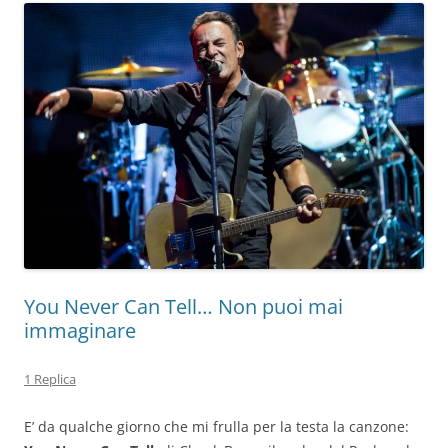
You Never Can Tell… Non puoi mai
immaginare
1 Replica
E’ da qualche giorno che mi frulla per la testa la canzone: