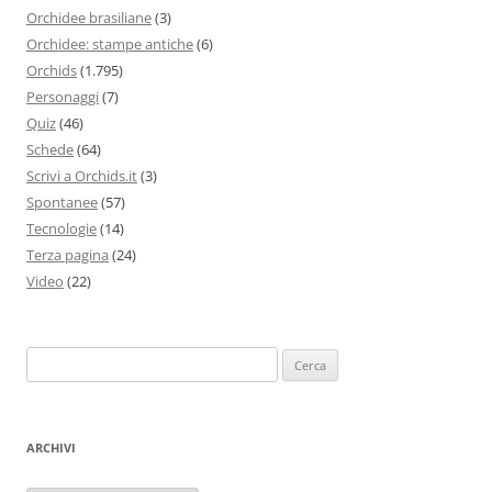
Orchidee brasiliane
(3)
Orchidee: stampe antiche
(6)
Orchids
(1.795)
Personaggi
(7)
Quiz
(46)
Schede
(64)
Scrivi a Orchids.it
(3)
Spontanee
(57)
Tecnologie
(14)
Terza pagina
(24)
Video
(22)
Ricerca
per:
ARCHIVI