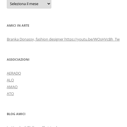
Archivi
AMICI IN ARTE
Branka Donassy, fashion designer https://youtu.be/WOsHVcBh_Tw
ASSOCIAZIONI
AERADO
ALO
AMAO
ATO
BLOG AMICI