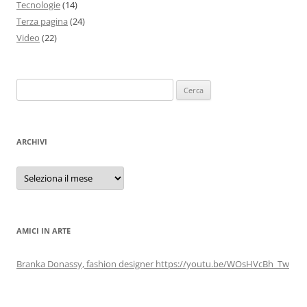
Tecnologie
(14)
Terza pagina
(24)
Video
(22)
Ricerca
per:
ARCHIVI
Archivi
AMICI IN ARTE
Branka Donassy, fashion designer https://youtu.be/WOsHVcBh_Tw