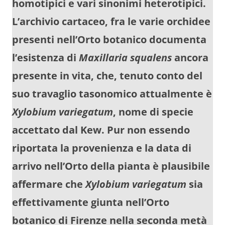
homotipici e vari sinonimi heterotipici.
L’archivio cartaceo, fra le varie orchidee
presenti nell’Orto botanico documenta
l’esistenza di
Maxillaria squalens
ancora
presente in vita, che, tenuto conto del
suo travaglio tasonomico attualmente è
Xylobium variegatum
, nome di specie
accettato dal Kew. Pur non essendo
riportata la provenienza e la data di
arrivo nell’Orto della pianta è plausibile
affermare che
Xylobium variegatum
sia
effettivamente giunta nell’Orto
botanico di Firenze nella seconda metà