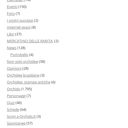
Eventi
(150)
Foto
(7)
I vostri successi
(2)
Internet-expò
(8)
Libri
(37)
MERCATINO DELLE RARITA'
(2)
News
(128)
Portobello
(4)
Non solo orchidee
(58)
Opinioni
(28)
Orchidee brasiliane
(3)
Orchidee: stampe antiche
(6)
Orchids
(1.795)
Personaggi
(7)
Quiz
(46)
Schede
(64)
Scrivi a Orchids.it
(3)
Spontanee
(57)