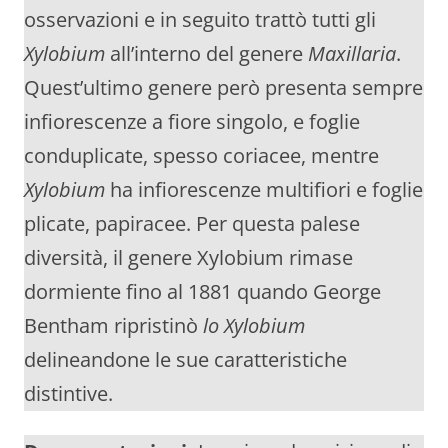
osservazioni e in seguito trattò tutti gli
Xylobium
all’interno del genere
Maxillaria
.
Quest’ultimo genere però presenta sempre
infiorescenze a fiore singolo, e foglie
conduplicate, spesso coriacee, mentre
Xylobium
ha infiorescenze multifiori e foglie
plicate, papiracee. Per questa palese
diversità, il genere Xylobium rimase
dormiente fino al 1881 quando George
Bentham ripristinò
lo Xylobium
delineandone le sue caratteristiche
distintive.