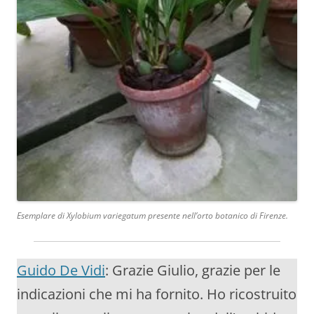
Esemplare di Xylobium variegatum presente nell’orto botanico di Firenze.
Guido De Vidi
: Grazie Giulio, grazie per le
indicazioni che mi ha fornito. Ho ricostruito