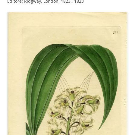
Editore: Ridgway. London. 1823., 1823