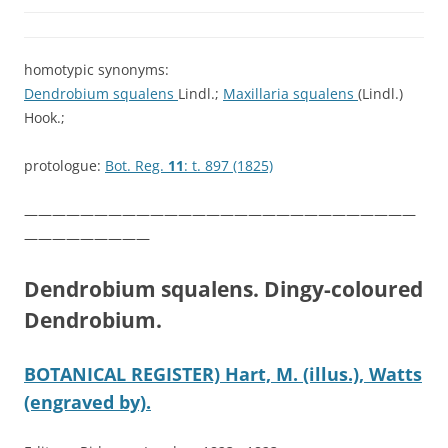
homotypic synonyms:
Dendrobium squalens
Lindl.;
Maxillaria squalens
(Lindl.)
Hook.;
protologue:
Bot. Reg.
11
: t. 897 (1825)
————————————————————————————
—————————
Dendrobium squalens. Dingy-coloured
Dendrobium.
BOTANICAL REGISTER) Hart, M. (illus.), Watts
(engraved by).