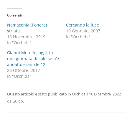
Correlati
Nemaconia (Ponera)
Cercando la luce
striata.
10 Gennaio, 2007
16 Novembre, 2019
In "Orchids"
In "Orchids"
Gianni Morello, oggi, in
una giornata di sole se n’è
andato: erano le 12
26 Ottobre, 2017
In "Orchids"
Questo articolo è stato pubblicato in
Orchids
il
16 Dicembre, 2022
da
Guido
.