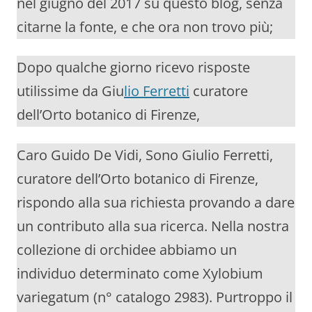
nel giugno del 2017 su questo blog, senza
citarne la fonte, e che ora non trovo più;
Dopo qualche giorno ricevo risposte
utilissime da Giu
lio Ferretti
curatore
dell’Orto botanico di Firenze,
Caro Guido De Vidi, Sono Giulio Ferretti,
curatore dell’Orto botanico di Firenze,
rispondo alla sua richiesta provando a dare
un contributo alla sua ricerca. Nella nostra
collezione di orchidee abbiamo un
individuo determinato come Xylobium
variegatum (n° catalogo 2983). Purtroppo il