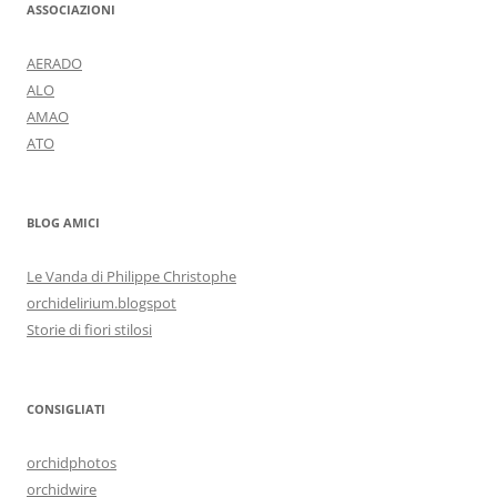
ASSOCIAZIONI
AERADO
ALO
AMAO
ATO
BLOG AMICI
Le Vanda di Philippe Christophe
orchidelirium.blogspot
Storie di fiori stilosi
CONSIGLIATI
orchidphotos
orchidwire