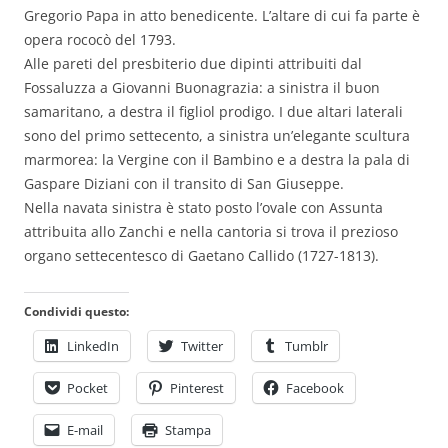
Gregorio Papa in atto benedicente. L’altare di cui fa parte è
opera rococò del 1793.
Alle pareti del presbiterio due dipinti attribuiti dal
Fossaluzza a Giovanni Buonagrazia: a sinistra il buon
samaritano, a destra il figliol prodigo. I due altari laterali
sono del primo settecento, a sinistra un’elegante scultura
marmorea: la Vergine con il Bambino e a destra la pala di
Gaspare Diziani con il transito di San Giuseppe.
Nella navata sinistra è stato posto l’ovale con Assunta
attribuita allo Zanchi e nella cantoria si trova il prezioso
organo settecentesco di Gaetano Callido (1727-1813).
Condividi questo:
LinkedIn
Twitter
Tumblr
Pocket
Pinterest
Facebook
E-mail
Stampa