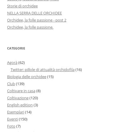
Storie di orchidee
NELLA SERRA DELLE ORCHIDEE
Orchidee, la folle passione - post 2
Orchidee, la folle passione.
CATEGORIE
Agorà
(62)
Twitter: pillole di attualità orchidofila
(16)
Biologia delle orchidee
(15)
Club
(139)
Coltivare in casa
(8)
Coltivazione
(120)
English edition
(3)
Esemplari
(14)
Eventi
(150)
Foto
(7)