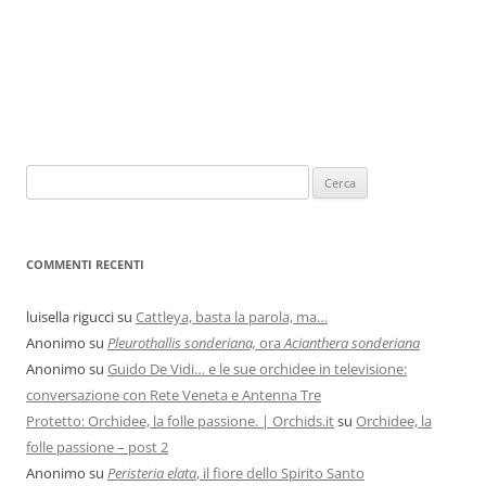
COMMENTI RECENTI
luisella rigucci
su
Cattleya, basta la parola, ma…
Anonimo
su
Pleurothallis sonderiana,
ora
Acianthera sonderiana
Anonimo
su
Guido De Vidi… e le sue orchidee in televisione:
conversazione con Rete Veneta e Antenna Tre
Protetto: Orchidee, la folle passione. | Orchids.it
su
Orchidee, la
folle passione – post 2
Anonimo
su
Peristeria elata
, il fiore dello Spirito Santo