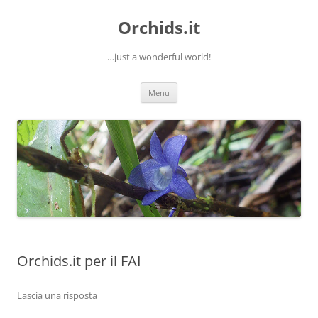
Orchids.it
…just a wonderful world!
Vai
Menu
al
contenuto
Orchids.it per il FAI
Lascia una risposta