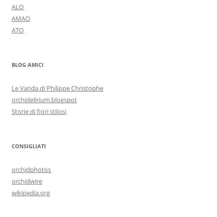
ALO
AMAO
ATO
BLOG AMICI
Le Vanda di Philippe Christophe
orchidelirium.blogspot
Storie di fiori stilosi
CONSIGLIATI
orchidphotos
orchidwire
wikipedia.org