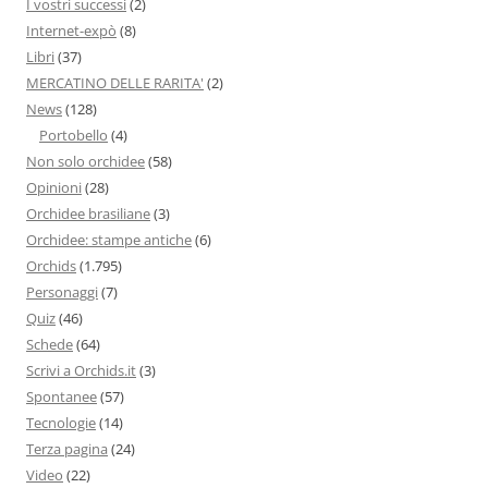
I vostri successi
(2)
Internet-expò
(8)
Libri
(37)
MERCATINO DELLE RARITA'
(2)
News
(128)
Portobello
(4)
Non solo orchidee
(58)
Opinioni
(28)
Orchidee brasiliane
(3)
Orchidee: stampe antiche
(6)
Orchids
(1.795)
Personaggi
(7)
Quiz
(46)
Schede
(64)
Scrivi a Orchids.it
(3)
Spontanee
(57)
Tecnologie
(14)
Terza pagina
(24)
Video
(22)