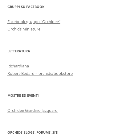
GRUPPI SU FACEBOOK
Facebook gruppo "Orchidee"
Orchids Miniature
LETTERATURA
Richardiana
Robert-Bedard – orchids/bookstore
MOSTRE ED EVENTI
Orchidee Giardino Jacquard
ORCHIDS BLOGS, FORUMS, SITI