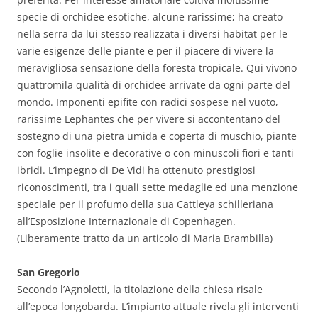
specie di orchidee esotiche, alcune rarissime; ha creato
nella serra da lui stesso realizzata i diversi habitat per le
varie esigenze delle piante e per il piacere di vivere la
meravigliosa sensazione della foresta tropicale. Qui vivono
quattromila qualità di orchidee arrivate da ogni parte del
mondo. Imponenti epifite con radici sospese nel vuoto,
rarissime Lephantes che per vivere si accontentano del
sostegno di una pietra umida e coperta di muschio, piante
con foglie insolite e decorative o con minuscoli fiori e tanti
ibridi. L’impegno di De Vidi ha ottenuto prestigiosi
riconoscimenti, tra i quali sette medaglie ed una menzione
speciale per il profumo della sua Cattleya schilleriana
all’Esposizione Internazionale di Copenhagen.
(Liberamente tratto da un articolo di Maria Brambilla)
San Gregorio
Secondo l’Agnoletti, la titolazione della chiesa risale
all’epoca longobarda. L’impianto attuale rivela gli interventi