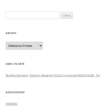
Ricerca
per:
ARCHIVI
Archivi
AMICI IN ARTE
Branka Donassy, fashion designer https://youtu.be/WOsHVcBh_Tw
ASSOCIAZIONI
AERADO