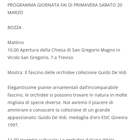
PROGRAMMA GIORNATA FAI DI PRIMAVERA SABATO 20
MARZO
BOZZA
Mattino
10,00 Apertura della Chiesa di San Gregorio Magno in
Vicolo San Gregorio, 7 a Treviso
Mostra: Il fascino delle orchidee collezione Guido De Vidi
Elegantissime piante ornamentali dall’incomparabile
fascino, le orchidee si possono trovare in natura in molte
migliaia di specie diverse. Noi avremo il piacere di
ammirare e conoscere la collezione di un grande
appassionato: Guido De Vidi, medaglia d’oro EOC Ginevra
1997.
11.00 Incontro culturale: Le orchidee italiane (titolo