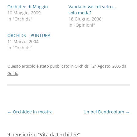
Orchidee di Maggio
Vanda in vasi di vetro…
10 Maggio, 2009
solo moda?
In "Orchids"
18 Giugno, 2008
In "Opinioni"
ORCHIDS – PUNTURA
11 Marzo, 2004
In "Orchids"
Questo articolo è stato pubblicato in
Orchids
il
24 Agosto, 2005
da
Guido
.
Navigazione
←
Orchidee in mostra
Un bel Dendrobium
→
articolo
9 pensieri su “
Vita da Orchidee
”