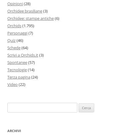
Opinioni
(28)
Orchidee brasiliane
(3)
Orchidee: stampe antiche
(6)
Orchids
(1.795)
Personaggi
(7)
Quiz
(46)
Schede
(64)
Scrivi a Orchids.it
(3)
Spontanee
(57)
Tecnologie
(14)
Terza pagina
(24)
Video
(22)
Ricerca
per:
ARCHIVI