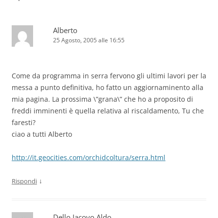
Alberto
25 Agosto, 2005 alle 16:55
Come da programma in serra fervono gli ultimi lavori per la
messa a punto definitiva, ho fatto un aggiornaminento alla
mia pagina. La prossima \”grana\” che ho a proposito di
freddi imminenti è quella relativa al riscaldamento, Tu che
faresti?
ciao a tutti Alberto
http://it.geocities.com/orchidcoltura/serra.html
↓
Rispondi
Dello Iacovo Aldo