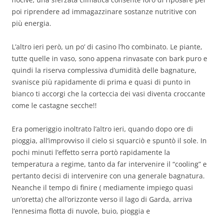
poi riprendere ad immagazzinare sostanze nutritive con
più energia.
L’altro ieri però, un po’ di casino l’ho combinato. Le piante,
tutte quelle in vaso, sono appena rinvasate con bark puro e
quindi la riserva complessiva d’umidità delle bagnature,
svanisce più rapidamente di prima e quasi di punto in
bianco ti accorgi che la corteccia dei vasi diventa croccante
come le castagne secche!!
Era pomeriggio inoltrato l’altro ieri, quando dopo ore di
pioggia, all’improvviso il cielo si squarciò e spuntò il sole. In
pochi minuti l’effetto serra portò rapidamente la
temperatura a regime, tanto da far intervenire il “cooling” e
pertanto decisi di intervenire con una generale bagnatura.
Neanche il tempo di finire ( mediamente impiego quasi
un’oretta) che all’orizzonte verso il lago di Garda, arriva
l’ennesima flotta di nuvole, buio, pioggia e