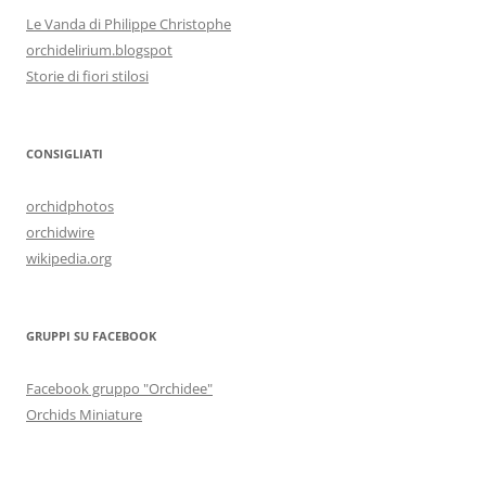
Le Vanda di Philippe Christophe
orchidelirium.blogspot
Storie di fiori stilosi
CONSIGLIATI
orchidphotos
orchidwire
wikipedia.org
GRUPPI SU FACEBOOK
Facebook gruppo "Orchidee"
Orchids Miniature