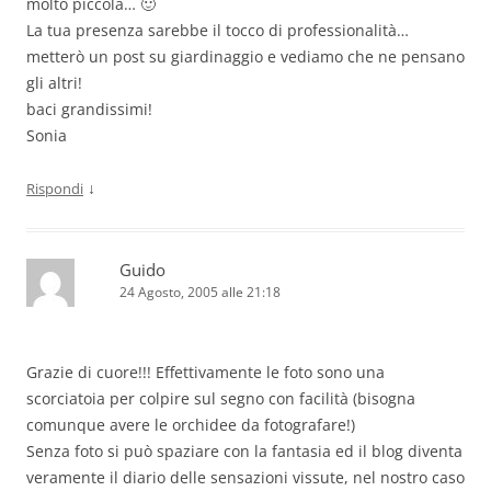
molto piccola… 🙂
La tua presenza sarebbe il tocco di professionalità…
metterò un post su giardinaggio e vediamo che ne pensano
gli altri!
baci grandissimi!
Sonia
↓
Rispondi
Guido
24 Agosto, 2005 alle 21:18
Grazie di cuore!!! Effettivamente le foto sono una
scorciatoia per colpire sul segno con facilità (bisogna
comunque avere le orchidee da fotografare!)
Senza foto si può spaziare con la fantasia ed il blog diventa
veramente il diario delle sensazioni vissute, nel nostro caso