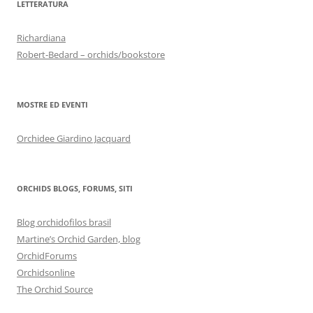
LETTERATURA
Richardiana
Robert-Bedard – orchids/bookstore
MOSTRE ED EVENTI
Orchidee Giardino Jacquard
ORCHIDS BLOGS, FORUMS, SITI
Blog orchidofilos brasil
Martine’s Orchid Garden, blog
OrchidForums
Orchidsonline
The Orchid Source