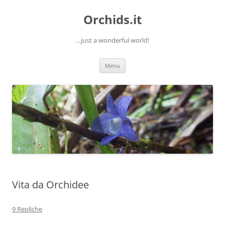
Orchids.it
…just a wonderful world!
Vai
Menu
al
contenuto
Vita da Orchidee
9 Repliche