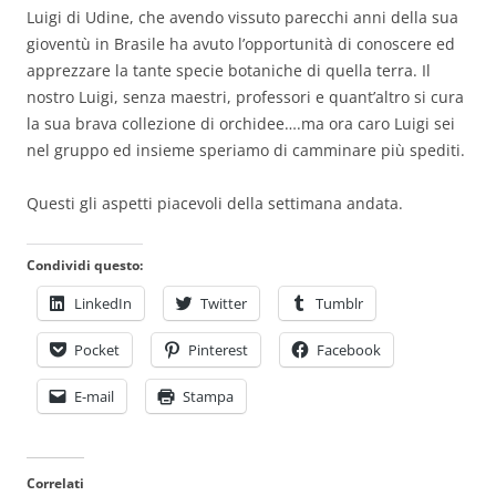
Luigi di Udine, che avendo vissuto parecchi anni della sua
gioventù in Brasile ha avuto l’opportunità di conoscere ed
apprezzare la tante specie botaniche di quella terra. Il
nostro Luigi, senza maestri, professori e quant’altro si cura
la sua brava collezione di orchidee….ma ora caro Luigi sei
nel gruppo ed insieme speriamo di camminare più spediti.
Questi gli aspetti piacevoli della settimana andata.
Condividi questo:
LinkedIn
Twitter
Tumblr
Pocket
Pinterest
Facebook
E-mail
Stampa
Correlati