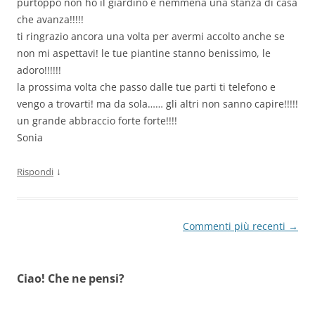
purtoppo non ho il giardino e nemmena una stanza di casa
che avanza!!!!!
ti ringrazio ancora una volta per avermi accolto anche se
non mi aspettavi! le tue piantine stanno benissimo, le
adoro!!!!!!
la prossima volta che passo dalle tue parti ti telefono e
vengo a trovarti! ma da sola…… gli altri non sanno capire!!!!!
un grande abbraccio forte forte!!!!
Sonia
↓
Rispondi
Navigazione
Commenti più recenti →
commenti
Ciao! Che ne pensi?