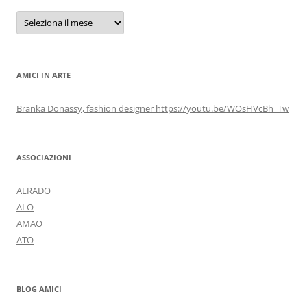
Archivi
AMICI IN ARTE
Branka Donassy, fashion designer https://youtu.be/WOsHVcBh_Tw
ASSOCIAZIONI
AERADO
ALO
AMAO
ATO
BLOG AMICI