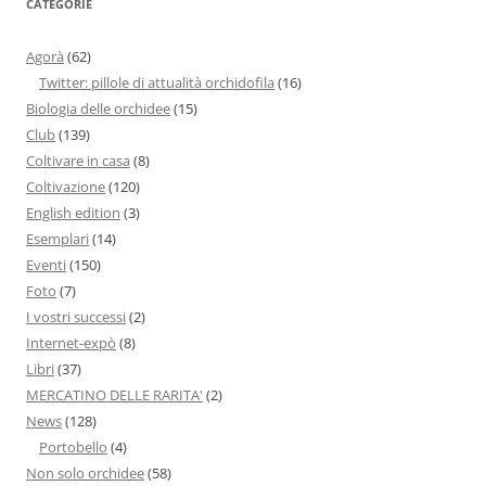
CATEGORIE
Agorà
(62)
Twitter: pillole di attualità orchidofila
(16)
Biologia delle orchidee
(15)
Club
(139)
Coltivare in casa
(8)
Coltivazione
(120)
English edition
(3)
Esemplari
(14)
Eventi
(150)
Foto
(7)
I vostri successi
(2)
Internet-expò
(8)
Libri
(37)
MERCATINO DELLE RARITA'
(2)
News
(128)
Portobello
(4)
Non solo orchidee
(58)