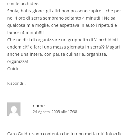
con le orchidee.
Sonia, hai ragione, gli altri non possono capire….che per
noi 4 ore di serra sembrano soltanto 4 minuti!!! Ne sa
qualcosa mia moglie, che aspettava in auto i ripetuti e
famosi 4 minuti!!!!
Che ne dici di organizzare un gruppetto di \” orchidioti
endemici\” e farci una mezza giornata in serra?? Magari
anche una intera, con pausa culinaria..organizza,
organizza!
Guido.
↓
Rispondi
name
24 Agosto, 2005 alle 17:38
Caro Guido ,sono contenta che tu non metta più fotogrfie,