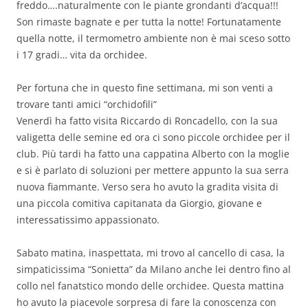
freddo….naturalmente con le piante grondanti d’acqua!!!
Son rimaste bagnate e per tutta la notte! Fortunatamente
quella notte, il termometro ambiente non è mai sceso sotto
i 17 gradi… vita da orchidee.
Per fortuna che in questo fine settimana, mi son venti a
trovare tanti amici “orchidofili”
Venerdì ha fatto visita Riccardo di Roncadello, con la sua
valigetta delle semine ed ora ci sono piccole orchidee per il
club. Più tardi ha fatto una cappatina Alberto con la moglie
e si è parlato di soluzioni per mettere appunto la sua serra
nuova fiammante. Verso sera ho avuto la gradita visita di
una piccola comitiva capitanata da Giorgio, giovane e
interessatissimo appassionato.
Sabato matina, inaspettata, mi trovo al cancello di casa, la
simpaticissima “Sonietta” da Milano anche lei dentro fino al
collo nel fanatstico mondo delle orchidee. Questa mattina
ho avuto la piacevole sorpresa di fare la conoscenza con