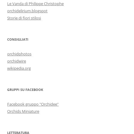
Le Vanda di Philippe Christophe
orchidelirium.blogspot
Storie di fiori stilosi
CONSIGLIATI
orchidphotos
orchidwire
wikipedia.org
GRUPPI SU FACEBOOK
Facebook gruppo "Orchidee"
Orchids Miniature
LETTERATURA