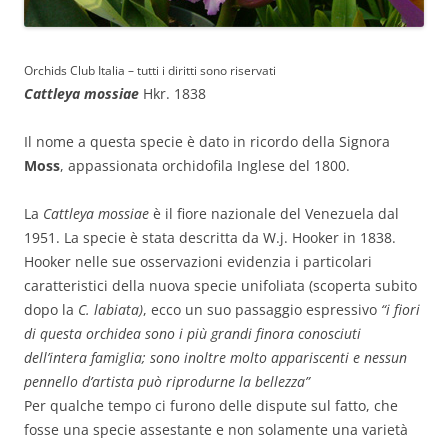
Orchids Club Italia – tutti i diritti sono riservati
Cattleya mossiae
Hkr. 1838
Il nome a questa specie è dato in ricordo della Signora
Moss
, appassionata orchidofila Inglese del 1800.
La
Cattleya mossiae
è il fiore nazionale del Venezuela dal
1951. La specie è stata descritta da W.j. Hooker in 1838.
Hooker nelle sue osservazioni evidenzia i particolari
caratteristici della nuova specie unifoliata (scoperta subito
dopo la
C. labiata)
, ecco un suo passaggio espressivo
“i fiori
di questa orchidea sono i più grandi finora conosciuti
dell’intera famiglia; sono inoltre molto appariscenti e nessun
pennello d’artista può riprodurne la bellezza”
Per qualche tempo ci furono delle dispute sul fatto, che
fosse una specie assestante e non solamente una varietà