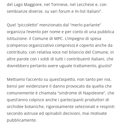
del Lago Maggiore, nel Torinese, nel Lecchese e, con
sembianze diverse, su vari forum e m-list italiani”.
Quel “piccoletto” menzionato dal “merlo parlante”
organizza l’evento per nome e per conto di una pubblica
Istituzione: il Comune di MPC. L’impegno di spesa
(compenso organizzativo compreso) è coperto anche da
contributo, con relativa voce nel bilancio del Comune, in
altre parole con i soldi di tutti i contribuenti Italiani, che
dovrebbero pertanto avere uguale trattamento, giusto?
Mettiamo l’accento su quest’aspetto, non tanto per noi,
bensì per evidenziare il danno provocato da quella che
comunemente è chiamata “sindrome di Napoleone”, che
quest’anno colpisce anche i partecipanti produttori di
orchidee botaniche, rigorosamente selezionati e respinti
secondo astruse ed opinabili decisioni, mai motivate
pubblicamente.