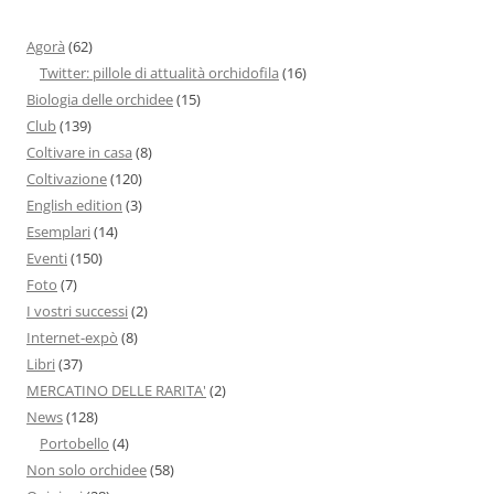
Agorà
(62)
Twitter: pillole di attualità orchidofila
(16)
Biologia delle orchidee
(15)
Club
(139)
Coltivare in casa
(8)
Coltivazione
(120)
English edition
(3)
Esemplari
(14)
Eventi
(150)
Foto
(7)
I vostri successi
(2)
Internet-expò
(8)
Libri
(37)
MERCATINO DELLE RARITA'
(2)
News
(128)
Portobello
(4)
Non solo orchidee
(58)