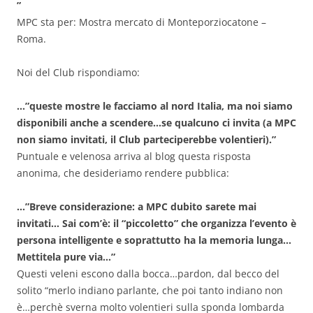
”
MPC sta per: Mostra mercato di Monteporziocatone –
Roma.
Noi del Club rispondiamo:
…”queste mostre le facciamo al nord Italia, ma noi siamo
disponibili anche a scendere…se qualcuno ci invita (a MPC
non siamo invitati, il Club parteciperebbe volentieri).”
Puntuale e velenosa arriva al blog questa risposta
anonima, che desideriamo rendere pubblica:
…”Breve considerazione: a MPC dubito sarete mai
invitati… Sai com’è: il “piccoletto” che organizza l’evento è
persona intelligente e soprattutto ha la memoria lunga…
Mettitela pure via…”
Questi veleni escono dalla bocca…pardon, dal becco del
solito “merlo indiano parlante, che poi tanto indiano non
è…perchè sverna molto volentieri sulla sponda lombarda