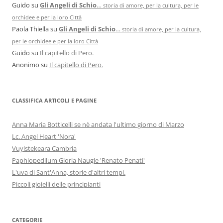
Guido
su
Gli Angeli di Schio
…
storia di amore, per la cultura, per le
orchidee e per la loro Città
Paola Thiella
su
Gli Angeli di Schio
…
storia di amore, per la cultura,
per le orchidee e per la loro Città
Guido
su
Il capitello di Pero.
Anonimo
su
Il capitello di Pero.
CLASSIFICA ARTICOLI E PAGINE
Anna Maria Botticelli se nè andata l'ultimo giorno di Marzo
Lc. Angel Heart 'Nora'
Vuylstekeara Cambria
Paphiopedilum Gloria Naugle 'Renato Penati'
L'uva di Sant'Anna, storie d'altri tempi.
Piccoli gioielli delle principianti
CATEGORIE