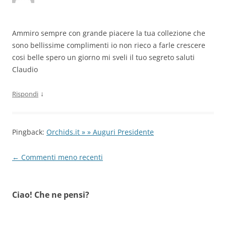
Ammiro sempre con grande piacere la tua collezione che
sono bellissime complimenti io non rieco a farle crescere
cosi belle spero un giorno mi sveli il tuo segreto saluti
Claudio
↓
Rispondi
Pingback:
Orchids.it » » Auguri Presidente
Navigazione
← Commenti meno recenti
commenti
Ciao! Che ne pensi?