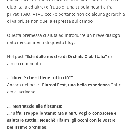
Club Italia ed altre) o frutto di una stipula notarile fra
privati ( AIO, ATAO ecc.) e pertanto non c’è alcuna gerarchia
di valori, se non quella espressa sul campo.
Questa premessa ci aiuta ad introdurre un breve dialogo
nato nei commenti di questo blog.
Nel post
“Echi dalle mostre di Orchids Club Italia”
un
amico commenta:
…”dove è che si tiene tutto ciò?”
Ancora nel post:
“Floreal Fest, una bella esperienza.”
altri
amici scrivono:
…”Mannaggia alla distanza!”
…”Uffa! Troppo lontana! Ma a MPC voglio conoscere e
salutare tutti!!!! Nonchè rifarmi gli occhi con le vostre
bellissime orchidee!