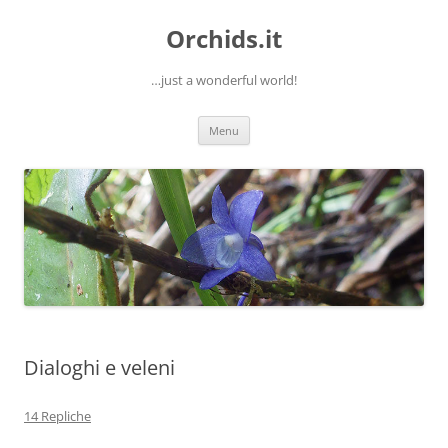
Orchids.it
…just a wonderful world!
Vai
Menu
al
contenuto
Dialoghi e veleni
14 Repliche