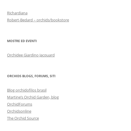
Richardiana
Robert-Bedard – orchids/bookstore
MOSTRE ED EVENTI
Orchidee Giardino Jacquard
ORCHIDS BLOGS, FORUMS, SITI
Blog orchidofilos brasil
Martine’s Orchid Garden, blog
OrchidForums
Orchidsonline
The Orchid Source