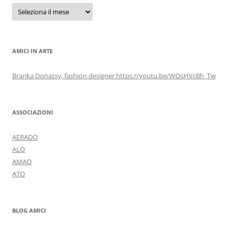
Archivi
AMICI IN ARTE
Branka Donassy, fashion designer https://youtu.be/WOsHVcBh_Tw
ASSOCIAZIONI
AERADO
ALO
AMAO
ATO
BLOG AMICI