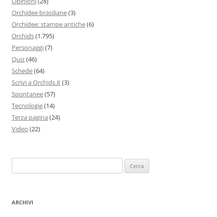
Opinioni
(28)
Orchidee brasiliane
(3)
Orchidee: stampe antiche
(6)
Orchids
(1.795)
Personaggi
(7)
Quiz
(46)
Schede
(64)
Scrivi a Orchids.it
(3)
Spontanee
(57)
Tecnologie
(14)
Terza pagina
(24)
Video
(22)
Ricerca
per:
ARCHIVI