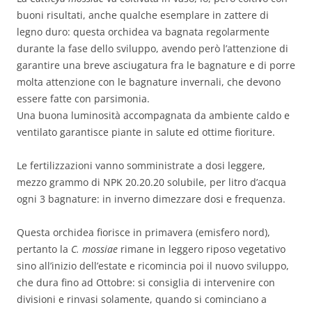
buoni risultati, anche qualche esemplare in zattere di
legno duro: questa orchidea va bagnata regolarmente
durante la fase dello sviluppo, avendo però l’attenzione di
garantire una breve asciugatura fra le bagnature e di porre
molta attenzione con le bagnature invernali, che devono
essere fatte con parsimonia.
Una buona luminosità accompagnata da ambiente caldo e
ventilato garantisce piante in salute ed ottime fioriture.
Le fertilizzazioni vanno somministrate a dosi leggere,
mezzo grammo di NPK 20.20.20 solubile, per litro d’acqua
ogni 3 bagnature: in inverno dimezzare dosi e frequenza.
Questa orchidea fiorisce in primavera (emisfero nord),
pertanto la
C. mossiae
rimane in leggero riposo vegetativo
sino all’inizio dell’estate e ricomincia poi il nuovo sviluppo,
che dura fino ad Ottobre: si consiglia di intervenire con
divisioni e rinvasi solamente, quando si cominciano a