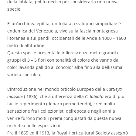
della labiata, poi fu deciso per considerarla una nuova
specie.
E’ un’orchidea epifita, unifoliata a sviluppo simpodiale è
endemica del Venezuela, vive sulla fascia montagnosa
litoranea e sui pendii occidentali delle Ande a 1000 – 1600
metri di altitudine.
Questa specie presenta le infiorescenze molto grandi e
gruppi di 3 – 5 fiori con tonalità di colore che vanno dal
color lavanda pallido al concolor alba fino alla bellissima
varietà coerulea.
L’introduzione nel mondo orticolo Europeo della
Cattleya
mossiae
( 1836), che a differenza della
C. labiata
era di più
facile reperimento (denaro permettendo), creò molta
sensazione fra i collezionisti dell’epoca e negli anni a
venire furono molti i premi conquistati da questa nuova
orchidea nelle esposizioni:
Fra il 1865 ed il 1913, la Royal Horticultural Society assegnò