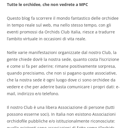
Tutte le orchidee, che non vedrete a MPC
Questo blog fa scorrere il mondo fantastico delle orchidee
in tempo reale sul web, ma nello stesso tempo, con gli
eventi promossi da Orchids Club Italia, riesce a tradurre
l’ambito virtuale in occasioni di vita reale.
Nelle varie manifestazioni organizzate dal nostro Club, la
gente chiede dov’è la nostra sede, quanto costa l’iscrizione
e come si fa per aderire; rimane positivamente sorpresa,
quando precisiamo, che non si pagano quote associative,
che la nostra sede è ogni luogo dove ci sono orchidee da
vedere e che per aderire basta comunicare i propri dati: e-
mail, indirizzo e/o telefono.
Il nostro Club è una libera Associazione di persone (tutti
possono esserne soci). In Italia non esistono Associazioni
orchidofile pubbliche e/o istituzionalmente riconosciute:
quelle esistenti sono associazioni di fatto come (Orchids