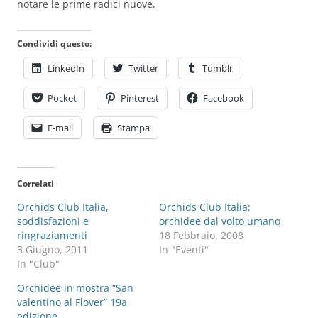
notare le prime radici nuove.
Condividi questo:
LinkedIn
Twitter
Tumblr
Pocket
Pinterest
Facebook
E-mail
Stampa
Correlati
Orchids Club Italia,
Orchids Club Italia:
soddisfazioni e
orchidee dal volto umano
ringraziamenti
18 Febbraio, 2008
3 Giugno, 2011
In "Eventi"
In "Club"
Orchidee in mostra “San
valentino al Flover” 19a
edizione