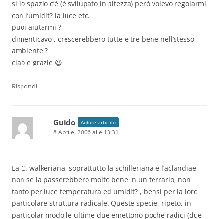
si lo spazio c’è (è svilupato in altezza) però volevo regolarmi
con l’umidit? la luce etc.
puoi aiutarmi ?
dimenticavo , crescerebbero tutte e tre bene nell’stesso
ambiente ?
ciao e grazie 😆
↓
Rispondi
Guido
Autore articolo
8 Aprile, 2006 alle 13:31
La C. walkeriana, soprattutto la schilleriana e l’aclandiae
non se la passerebbero molto bene in un terrario; non
tanto per luce temperatura ed umidit? , bensì per la loro
particolare struttura radicale. Queste specie, ripeto, in
particolar modo le ultime due emettono poche radici (due