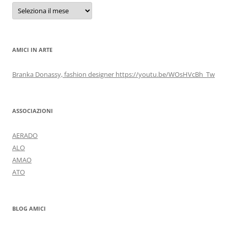
Archivi
AMICI IN ARTE
Branka Donassy, fashion designer https://youtu.be/WOsHVcBh_Tw
ASSOCIAZIONI
AERADO
ALO
AMAO
ATO
BLOG AMICI