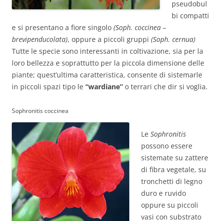
pseudobul
bi compatti
e si presentano a fiore singolo
(Soph. coccinea –
brevipenducolata)
, oppure a piccoli gruppi
(Soph. cernua)
Tutte le specie sono interessanti in coltivazione, sia per la
loro bellezza e soprattutto per la piccola dimensione delle
piante; quest’ultima caratteristica, consente di sistemarle
in piccoli spazi tipo le
“wardiane”
o terrari che dir si voglia.
Sophronitis coccinea
Le
Sophronitis
possono essere
sistemate su zattere
di fibra vegetale, su
tronchetti di legno
duro e ruvido
oppure su piccoli
vasi con substrato