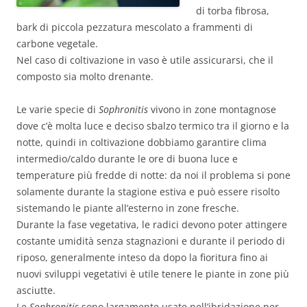
di torba fibrosa,
bark di piccola pezzatura mescolato a frammenti di
carbone vegetale.
Nel caso di coltivazione in vaso è utile assicurarsi, che il
composto sia molto drenante.
Le varie specie di
Sophronitis
vivono in zone montagnose
dove c’è molta luce e deciso sbalzo termico tra il giorno e la
notte, quindi in coltivazione dobbiamo garantire clima
intermedio/caldo durante le ore di buona luce e
temperature più fredde di notte: da noi il problema si pone
solamente durante la stagione estiva e può essere risolto
sistemando le piante all’esterno in zone fresche.
Durante la fase vegetativa, le radici devono poter attingere
costante umidità senza stagnazioni e durante il periodo di
riposo, generalmente inteso da dopo la fioritura fino ai
nuovi sviluppi vegetativi è utile tenere le piante in zone più
asciutte.
Le
Sophronitis
sono largamente usate nell’ibridazione per