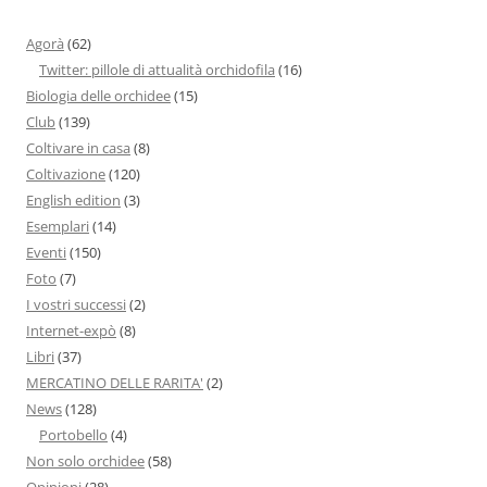
Agorà
(62)
Twitter: pillole di attualità orchidofila
(16)
Biologia delle orchidee
(15)
Club
(139)
Coltivare in casa
(8)
Coltivazione
(120)
English edition
(3)
Esemplari
(14)
Eventi
(150)
Foto
(7)
I vostri successi
(2)
Internet-expò
(8)
Libri
(37)
MERCATINO DELLE RARITA'
(2)
News
(128)
Portobello
(4)
Non solo orchidee
(58)
Opinioni
(28)