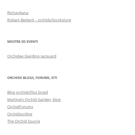
Richardiana
Robert-Bedard – orchids/bookstore
MOSTRE ED EVENTI
Orchidee Giardino Jacquard
ORCHIDS BLOGS, FORUMS, SITI
Blog orchidofilos brasil
Martine’s Orchid Garden, blog
OrchidForums
Orchidsonline
The Orchid Source