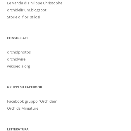
Le Vanda di Philippe Christophe
orchidelirium.blogspot
Storie di fiori stilosi
CONSIGLIATI
orchidphotos
orchidwire
wikipedia.org
GRUPPI SU FACEBOOK
Facebook gruppo "Orchidee"
Orchids Miniature
LETTERATURA