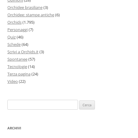
Orchidee brasiliane
(3)
Orchidee: stampe antiche
(6)
Orchids
(1.795)
Personaggi
(7)
Quiz
(46)
Schede
(64)
Scrivi a Orchids.it
(3)
Spontanee
(57)
Tecnologie
(14)
Terza pagina
(24)
Video
(22)
Ricerca
per:
ARCHIVI