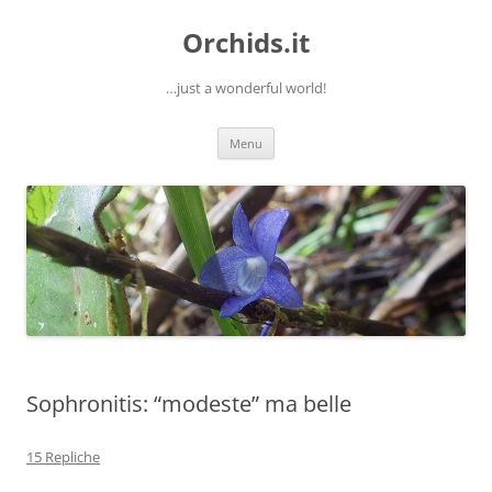
Orchids.it
…just a wonderful world!
Vai
Menu
al
contenuto
Sophronitis: “modeste” ma belle
15 Repliche