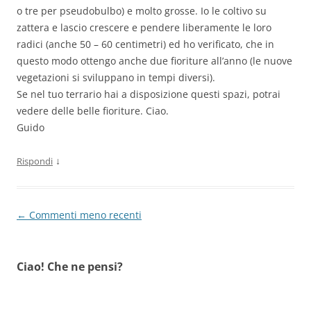
o tre per pseudobulbo) e molto grosse. Io le coltivo su
zattera e lascio crescere e pendere liberamente le loro
radici (anche 50 – 60 centimetri) ed ho verificato, che in
questo modo ottengo anche due fioriture all’anno (le nuove
vegetazioni si sviluppano in tempi diversi).
Se nel tuo terrario hai a disposizione questi spazi, potrai
vedere delle belle fioriture. Ciao.
Guido
↓
Rispondi
Navigazione
← Commenti meno recenti
commenti
Ciao! Che ne pensi?