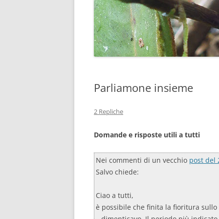
Parliamone insieme
2 Repliche
Domande e risposte utili a tutti
Nei commenti di un vecchio
post del 
Salvo chiede:
Ciao a tutti,
è possibile che finita la fioritura sul
…dimenticavo..Il periodo più indicato