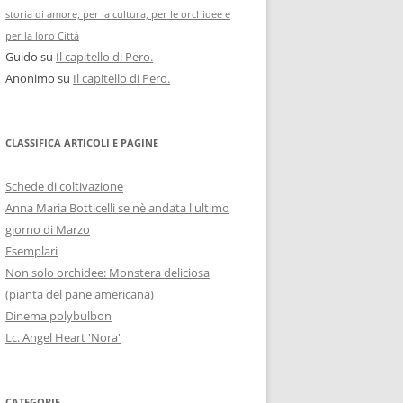
storia di amore, per la cultura, per le orchidee e
per la loro Città
Guido
su
Il capitello di Pero.
Anonimo
su
Il capitello di Pero.
CLASSIFICA ARTICOLI E PAGINE
Schede di coltivazione
Anna Maria Botticelli se nè andata l'ultimo
giorno di Marzo
Esemplari
Non solo orchidee: Monstera deliciosa
(pianta del pane americana)
Dinema polybulbon
Lc. Angel Heart 'Nora'
CATEGORIE