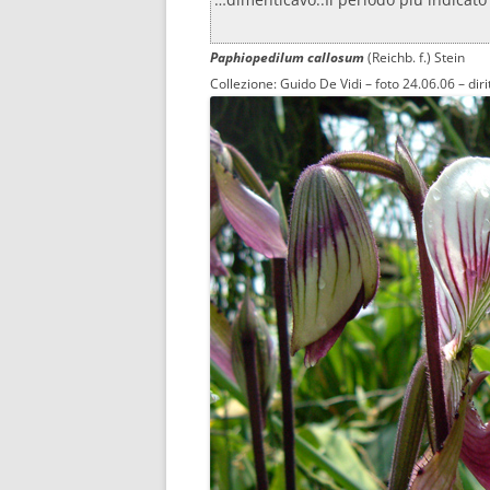
Paphiopedilum callosum
(Reichb. f.) Stein
Collezione: Guido De Vidi – foto 24.06.06 – diritt