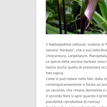
Il
Paphiopedilum callosum
, insieme al
P
sezione “barbata”, che a sua volta Bra
Chloraneura, Loripetalum, Planipetal
Le specie della sezione barbata sono mo
hanno anche quella di presentare occa
foto sopra).
Come si può notare nella foto, dalla st
contemporaneamente si forma un prol
un secondo, che rimane dormiente e 
Il secondo fiore si apre quando il pri
possibilità riproduttiva di riserva).