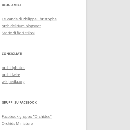
BLOG AMICI
Le Vanda di Philippe Christophe
orchidelirium.blogspot
Storie di fiori stilosi
CONSIGLIATI
orchidphotos
orchidwire
wikipedia.org
GRUPPI SU FACEBOOK
Facebook gruppo "Orchidee"
Orchids Miniature