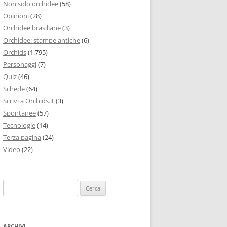
Non solo orchidee
(58)
Opinioni
(28)
Orchidee brasiliane
(3)
Orchidee: stampe antiche
(6)
Orchids
(1.795)
Personaggi
(7)
Quiz
(46)
Schede
(64)
Scrivi a Orchids.it
(3)
Spontanee
(57)
Tecnologie
(14)
Terza pagina
(24)
Video
(22)
Ricerca
per:
ARCHIVI