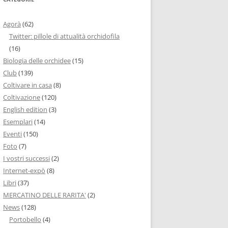
Agorà
(62)
Twitter: pillole di attualità orchidofila
(16)
Biologia delle orchidee
(15)
Club
(139)
Coltivare in casa
(8)
Coltivazione
(120)
English edition
(3)
Esemplari
(14)
Eventi
(150)
Foto
(7)
I vostri successi
(2)
Internet-expò
(8)
Libri
(37)
MERCATINO DELLE RARITA'
(2)
News
(128)
Portobello
(4)