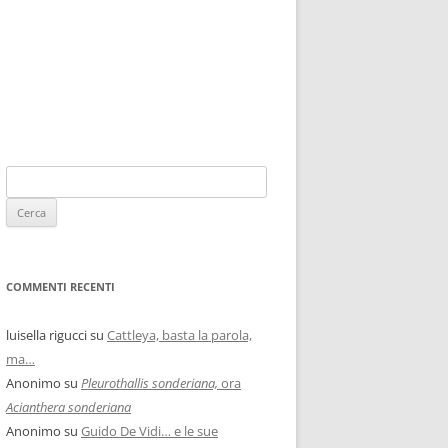
COMMENTI RECENTI
luisella rigucci
su
Cattleya, basta la parola,
ma…
Anonimo
su
Pleurothallis sonderiana,
ora
Acianthera sonderiana
Anonimo
su
Guido De Vidi… e le sue