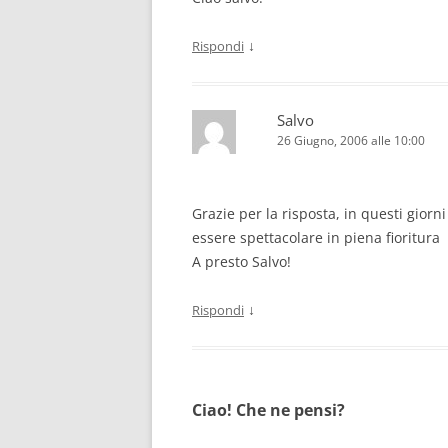
↓
Rispondi
Salvo
26 Giugno, 2006 alle 10:00
Grazie per la risposta, in questi giorni
essere spettacolare in piena fioritura
A presto Salvo!
↓
Rispondi
Ciao! Che ne pensi?