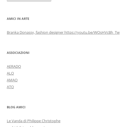
AMICI IN ARTE
Branka Donassy, fashion designer https://youtu.be/WOsHVcBh_Tw
ASSOCIAZIONI
AERADO
ALO
AMAO
ATO
BLOG AMICI
Le Vanda di Philippe Christophe