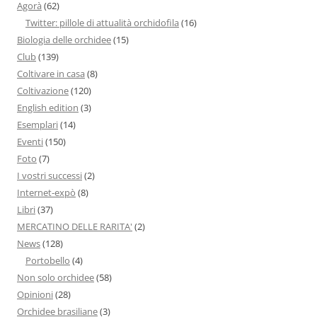
Agorà
(62)
Twitter: pillole di attualità orchidofila
(16)
Biologia delle orchidee
(15)
Club
(139)
Coltivare in casa
(8)
Coltivazione
(120)
English edition
(3)
Esemplari
(14)
Eventi
(150)
Foto
(7)
I vostri successi
(2)
Internet-expò
(8)
Libri
(37)
MERCATINO DELLE RARITA'
(2)
News
(128)
Portobello
(4)
Non solo orchidee
(58)
Opinioni
(28)
Orchidee brasiliane
(3)