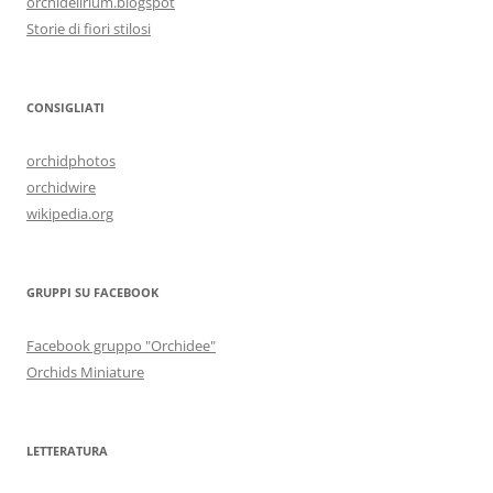
orchidelirium.blogspot
Storie di fiori stilosi
CONSIGLIATI
orchidphotos
orchidwire
wikipedia.org
GRUPPI SU FACEBOOK
Facebook gruppo "Orchidee"
Orchids Miniature
LETTERATURA