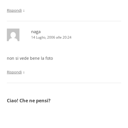
↓
Rispondi
naga
14 Luglio, 2006 alle 20:24
non si vede bene la foto
↓
Rispondi
Ciao! Che ne pensi?