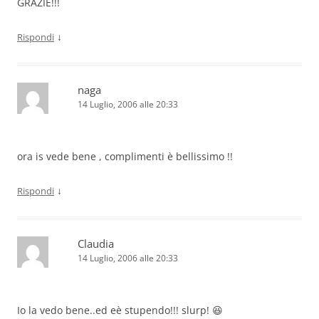
GRAZIE!!!
↓
Rispondi
naga
14 Luglio, 2006 alle 20:33
ora is vede bene , complimenti è bellissimo !!
↓
Rispondi
Claudia
14 Luglio, 2006 alle 20:33
Io la vedo bene..ed eè stupendo!!! slurp! 😆