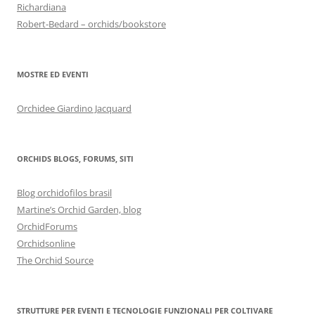
Richardiana
Robert-Bedard – orchids/bookstore
MOSTRE ED EVENTI
Orchidee Giardino Jacquard
ORCHIDS BLOGS, FORUMS, SITI
Blog orchidofilos brasil
Martine’s Orchid Garden, blog
OrchidForums
Orchidsonline
The Orchid Source
STRUTTURE PER EVENTI E TECNOLOGIE FUNZIONALI PER COLTIVARE