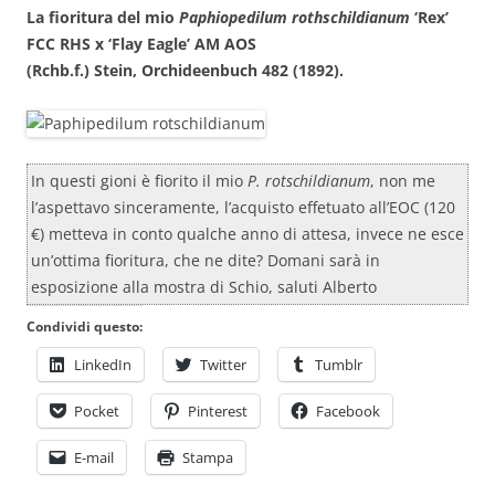
La fioritura del mio
Paphiopedilum rothschildianum
‘Rex’
FCC RHS x ‘Flay Eagle’ AM AOS
(Rchb.f.) Stein, Orchideenbuch 482 (1892).
In questi gioni è fiorito il mio
P. rotschildianum
, non me
l’aspettavo sinceramente, l’acquisto effetuato all’EOC (120
€) metteva in conto qualche anno di attesa, invece ne esce
un’ottima fioritura, che ne dite? Domani sarà in
esposizione alla mostra di Schio, saluti Alberto
Condividi questo:
LinkedIn
Twitter
Tumblr
Pocket
Pinterest
Facebook
E-mail
Stampa