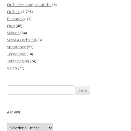
Orchidee: stampe antiche
(6)
Orchids
(1.795)
Personaggi
(7)
Quiz
(46)
Schede
(64)
Scrivi a Orchids.it
(3)
Spontanee
(57)
Tecnologie
(14)
Terza pagina
(24)
Video
(22)
Ricerca
per:
ARCHIVI
Archivi