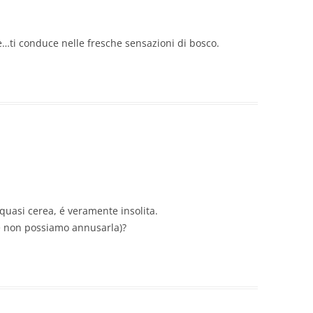
…ti conduce nelle fresche sensazioni di bosco.
quasi cerea, é veramente insolita.
he non possiamo annusarla)?