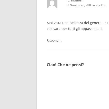
Christian
3 Novembre, 2006 alle 21:30
Mai vista una bellezza del genere!!!!!
coltivare per tutti gli appassionati.
↓
Rispondi
Ciao! Che ne pensi?