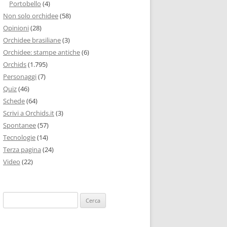
Portobello
(4)
Non solo orchidee
(58)
Opinioni
(28)
Orchidee brasiliane
(3)
Orchidee: stampe antiche
(6)
Orchids
(1.795)
Personaggi
(7)
Quiz
(46)
Schede
(64)
Scrivi a Orchids.it
(3)
Spontanee
(57)
Tecnologie
(14)
Terza pagina
(24)
Video
(22)
Ricerca
per: