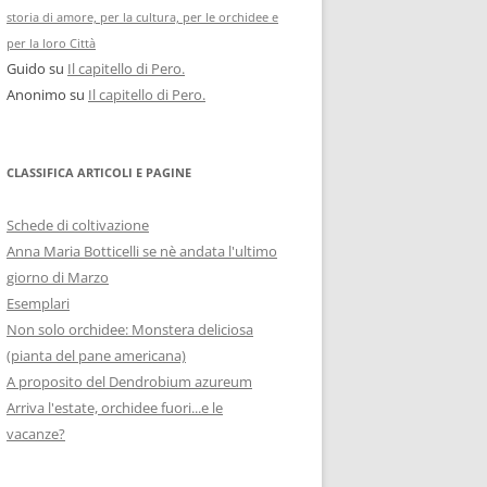
storia di amore, per la cultura, per le orchidee e
per la loro Città
Guido
su
Il capitello di Pero.
Anonimo
su
Il capitello di Pero.
CLASSIFICA ARTICOLI E PAGINE
Schede di coltivazione
Anna Maria Botticelli se nè andata l'ultimo
giorno di Marzo
Esemplari
Non solo orchidee: Monstera deliciosa
(pianta del pane americana)
A proposito del Dendrobium azureum
Arriva l'estate, orchidee fuori...e le
vacanze?