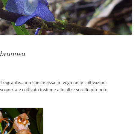
. brunnea
e fragrante…una specie assai in voga nelle coltivazioni
scoperta e coltivata insieme alle altre sorelle più note