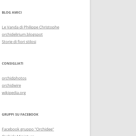
BLOG AMICI
Le Vanda di Philippe Christophe
orchidelirium.blogspot
Storie di fiori stilosi
CONSIGLIATI
orchidphotos
orchidwire
wikipedia.org
GRUPPI SU FACEBOOK
Facebook gruppo "Orchidee"