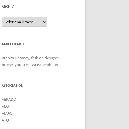
ARCHIVI
Archivi
AMICI IN ARTE
Branka Donassy, fashion designer
https://youtu.be/WOsHVcBh_Tw
ASSOCIAZIONI
AERADO
ALO
AMAO
ATO