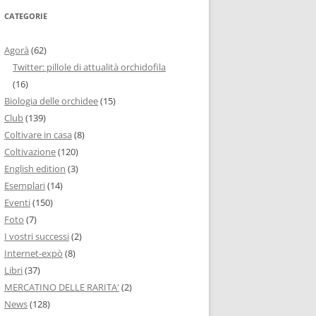
CATEGORIE
Agorà
(62)
Twitter: pillole di attualità orchidofila
(16)
Biologia delle orchidee
(15)
Club
(139)
Coltivare in casa
(8)
Coltivazione
(120)
English edition
(3)
Esemplari
(14)
Eventi
(150)
Foto
(7)
I vostri successi
(2)
Internet-expò
(8)
Libri
(37)
MERCATINO DELLE RARITA'
(2)
News
(128)