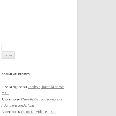
COMMENTI RECENTI
luisella rigucci
su
Cattleya, basta la parola,
ma…
Anonimo
su
Pleurothallis sonderiana,
ora
Acianthera sonderiana
Anonimo
su
Guido De Vidi… e le sue