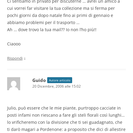
Ci sentiamo in privato per discuterne … avrei un amico a
cui vorrei far visitare la tua collezione ma si ferma per
pochi giorni da dopo natale fino ai primi di gennaio e
abbiamo problemi per il trasporto …
Ah … dove trovo la tua mail?? Io non l’ho più!!
Ciaooo
↓
Rispondi
Guido
Autore articolo
20 Dicembre, 2006 alle 15:02
Julio, può essere che le mie piante, purtroppo cacciate in
posti infami non riescano a fare gli steli fiorali così lunghi…
lo vrificheremo con la divisione che ti sei guadagnato, che
ti darò magari a Pordenone: a proposito che dici di allestire