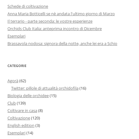
Schede di coltivazione
Anna Maria Botticelli se nè andata l'ultimo giorno di Marzo
Il terrario - parte seconda: le vostre esperienze
Orchids Club Italia: anteprima incontro di Dicembre
Esemplari
Brassavola nodosa: signora della notte, anche lei era a Schio
CATEGORIE
Agorà
(62)
Twitter: pillole di attualità orchidofila
(16)
Biologia delle orchidee
(15)
Club
(139)
Coltivare in casa
(8)
Coltivazione
(120)
English edition
(3)
Esemplari
(14)