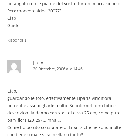
un angolo con le piante del vostro forum in occasione di
Pordrnoneorchidea 2007??
Ciao
Guido
↓
Rispondi
Jiulio
20 Dicembre, 2006 alle 14:46
Ciao,
guardando le foto, effettivamente Liparis viridiflora
potrebbe assomigliarle molto. Su internet però foto e
descrizioni la danno con steli di circa 25 cm, come pure
parviflora (20-25) … mha …
Come ho potuto constatare di Liparis che ne sono molte
che bene o male si somigliano tanto!!