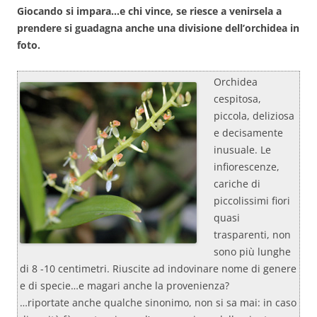
Giocando si impara…e chi vince, se riesce a venirsela a
prendere si guadagna anche una divisione dell’orchidea in
foto.
Orchidea
cespitosa,
piccola, deliziosa
e decisamente
inusuale. Le
infiorescenze,
cariche di
piccolissimi fiori
quasi
trasparenti, non
sono più lunghe
di 8 -10 centimetri. Riuscite ad indovinare nome di genere
e di specie…e magari anche la provenienza?
…riportate anche qualche sinonimo, non si sa mai: in caso