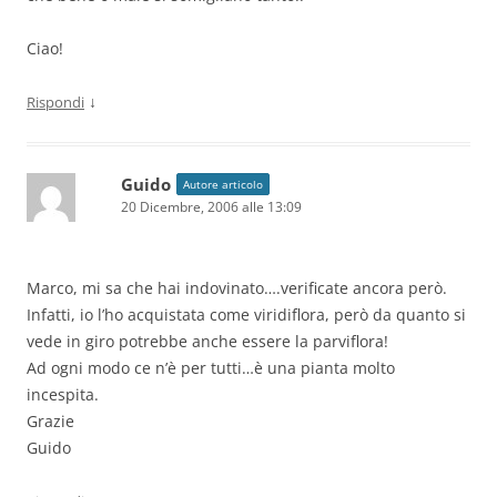
Ciao!
↓
Rispondi
Guido
Autore articolo
20 Dicembre, 2006 alle 13:09
Marco, mi sa che hai indovinato….verificate ancora però.
Infatti, io l’ho acquistata come viridiflora, però da quanto si
vede in giro potrebbe anche essere la parviflora!
Ad ogni modo ce n’è per tutti…è una pianta molto
incespita.
Grazie
Guido