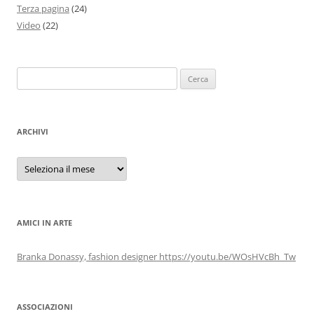
Terza pagina
(24)
Video
(22)
Ricerca
per:
ARCHIVI
Archivi
AMICI IN ARTE
Branka Donassy, fashion designer https://youtu.be/WOsHVcBh_Tw
ASSOCIAZIONI