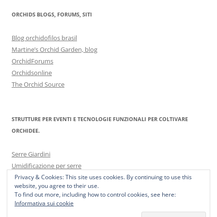
ORCHIDS BLOGS, FORUMS, SITI
Blog orchidofilos brasil
Martine’s Orchid Garden, blog
OrchidForums
Orchidsonline
The Orchid Source
STRUTTURE PER EVENTI E TECNOLOGIE FUNZIONALI PER COLTIVARE
ORCHIDEE.
Serre Giardini
Umidificazione per serre
Privacy & Cookies: This site uses cookies. By continuing to use this
website, you agree to their use.
To find out more, including how to control cookies, see here:
Informativa sui cookie