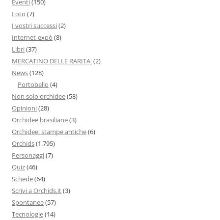
Eventi
(150)
Foto
(7)
I vostri successi
(2)
Internet-expò
(8)
Libri
(37)
MERCATINO DELLE RARITA'
(2)
News
(128)
Portobello
(4)
Non solo orchidee
(58)
Opinioni
(28)
Orchidee brasiliane
(3)
Orchidee: stampe antiche
(6)
Orchids
(1.795)
Personaggi
(7)
Quiz
(46)
Schede
(64)
Scrivi a Orchids.it
(3)
Spontanee
(57)
Tecnologie
(14)