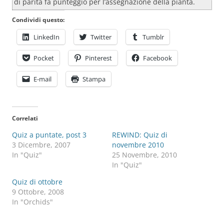
di parità fà punteggio per l’assegnazione della pianta.
Condividi questo:
LinkedIn
Twitter
Tumblr
Pocket
Pinterest
Facebook
E-mail
Stampa
Correlati
Quiz a puntate, post 3
REWIND: Quiz di
3 Dicembre, 2007
novembre 2010
In "Quiz"
25 Novembre, 2010
In "Quiz"
Quiz di ottobre
9 Ottobre, 2008
In "Orchids"