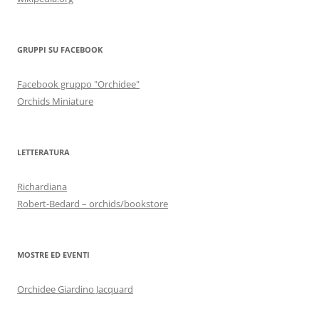
GRUPPI SU FACEBOOK
Facebook gruppo "Orchidee"
Orchids Miniature
LETTERATURA
Richardiana
Robert-Bedard – orchids/bookstore
MOSTRE ED EVENTI
Orchidee Giardino Jacquard