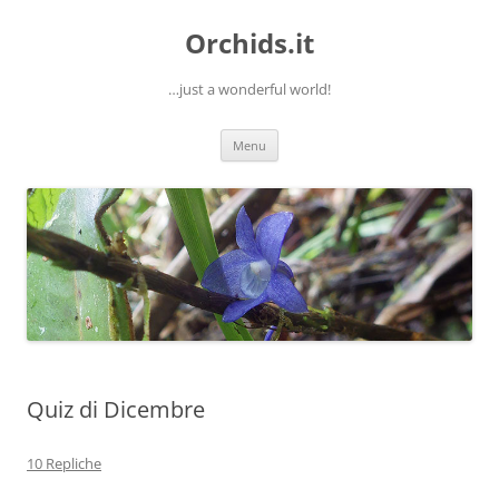
Orchids.it
…just a wonderful world!
Vai
Menu
al
contenuto
Quiz di Dicembre
10 Repliche