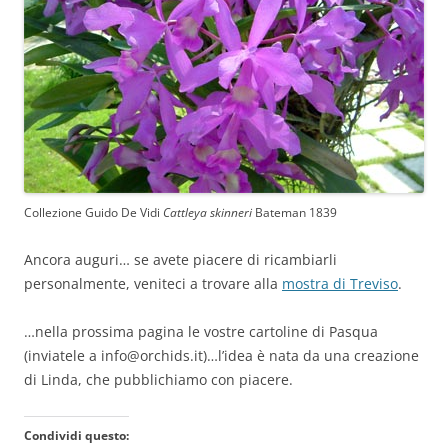
Collezione Guido De Vidi
Cattleya skinneri
Bateman 1839
Ancora auguri… se avete piacere di ricambiarli
personalmente, veniteci a trovare alla
mostra di Treviso
.
…nella prossima pagina le vostre cartoline di Pasqua
(inviatele a info@orchids.it)…l’idea è nata da una creazione
di Linda, che pubblichiamo con piacere.
Condividi questo: