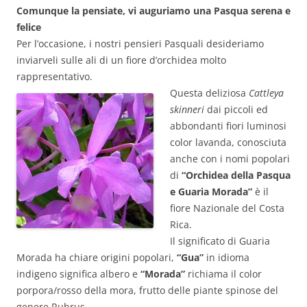
Comunque la pensiate, vi auguriamo una Pasqua serena e
felice
Per l’occasione, i nostri pensieri Pasquali desideriamo
inviarveli sulle ali di un fiore d’orchidea molto
rappresentativo.
Questa deliziosa
Cattleya
skinneri
dai piccoli ed
abbondanti fiori luminosi
color lavanda, conosciuta
anche con i nomi popolari
di
“Orchidea della Pasqua
e Guaria Morada”
è il
fiore Nazionale del Costa
Rica.
Il significato di Guaria
Morada ha chiare origini popolari,
“Gua”
in idioma
indigeno significa albero e
“Morada”
richiama il color
porpora/rosso della mora, frutto delle piante spinose del
genere Rubrus.