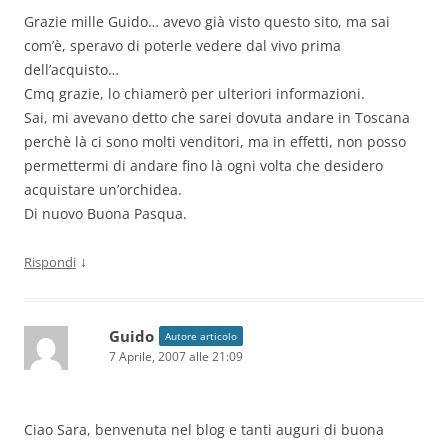
Grazie mille Guido… avevo già visto questo sito, ma sai
com’è, speravo di poterle vedere dal vivo prima
dell’acquisto…
Cmq grazie, lo chiamerò per ulteriori informazioni.
Sai, mi avevano detto che sarei dovuta andare in Toscana
perchè là ci sono molti venditori, ma in effetti, non posso
permettermi di andare fino là ogni volta che desidero
acquistare un’orchidea.
Di nuovo Buona Pasqua.
↓
Rispondi
Guido
Autore articolo
7 Aprile, 2007 alle 21:09
Ciao Sara, benvenuta nel blog e tanti auguri di buona