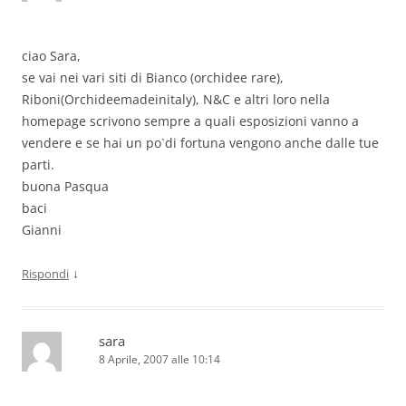
ciao Sara,
se vai nei vari siti di Bianco (orchidee rare),
Riboni(Orchideemadeinitaly), N&C e altri loro nella
homepage scrivono sempre a quali esposizioni vanno a
vendere e se hai un po`di fortuna vengono anche dalle tue
parti.
buona Pasqua
baci
Gianni
↓
Rispondi
sara
8 Aprile, 2007 alle 10:14