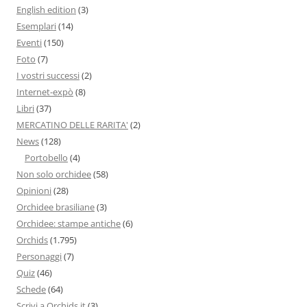
English edition
(3)
Esemplari
(14)
Eventi
(150)
Foto
(7)
I vostri successi
(2)
Internet-expò
(8)
Libri
(37)
MERCATINO DELLE RARITA'
(2)
News
(128)
Portobello
(4)
Non solo orchidee
(58)
Opinioni
(28)
Orchidee brasiliane
(3)
Orchidee: stampe antiche
(6)
Orchids
(1.795)
Personaggi
(7)
Quiz
(46)
Schede
(64)
Scrivi a Orchids.it
(3)