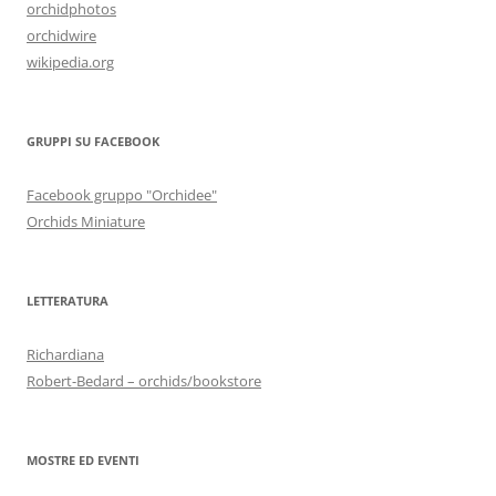
orchidphotos
orchidwire
wikipedia.org
GRUPPI SU FACEBOOK
Facebook gruppo "Orchidee"
Orchids Miniature
LETTERATURA
Richardiana
Robert-Bedard – orchids/bookstore
MOSTRE ED EVENTI