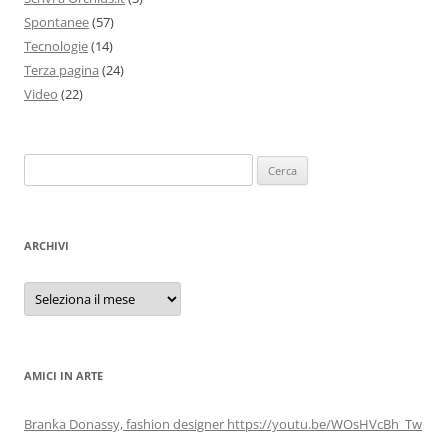
Spontanee
(57)
Tecnologie
(14)
Terza pagina
(24)
Video
(22)
Ricerca
per:
ARCHIVI
Archivi
AMICI IN ARTE
Branka Donassy, fashion designer https://youtu.be/WOsHVcBh_Tw