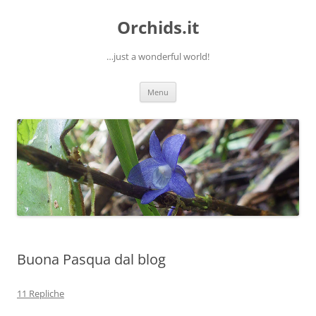
Orchids.it
…just a wonderful world!
Vai
Menu
al
contenuto
Buona Pasqua dal blog
11 Repliche