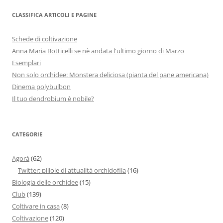
CLASSIFICA ARTICOLI E PAGINE
Schede di coltivazione
Anna Maria Botticelli se nè andata l'ultimo giorno di Marzo
Esemplari
Non solo orchidee: Monstera deliciosa (pianta del pane americana)
Dinema polybulbon
Il tuo dendrobium è nobile?
CATEGORIE
Agorà
(62)
Twitter: pillole di attualità orchidofila
(16)
Biologia delle orchidee
(15)
Club
(139)
Coltivare in casa
(8)
Coltivazione
(120)