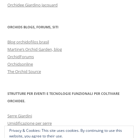
Orchidee Giardino Jacquard
ORCHIDS BLOGS, FORUMS, SITI
Blog orchidofilos brasil
Martine’s Orchid Garden, blog
OrchidForums
Orchidsonline
The Orchid Source
STRUTTURE PER EVENTI E TECNOLOGIE FUNZIONALI PER COLTIVARE
ORCHIDEE.
Serre Giardini
Umidificazione per serre
Privacy & Cookies: This site uses cookies. By continuing to use this
website, you agree to their use.