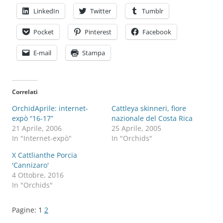
LinkedIn
Twitter
Tumblr
Pocket
Pinterest
Facebook
E-mail
Stampa
Correlati
OrchidAprile: internet-
Cattleya skinneri, fiore
expò “16-17”
nazionale del Costa Rica
21 Aprile, 2006
25 Aprile, 2005
In "Internet-expò"
In "Orchids"
X Cattlianthe Porcia
'Cannizaro'
4 Ottobre, 2016
In "Orchids"
Pagine:
1
2