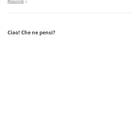
↓
Rispondi
Ciao! Che ne pensi?