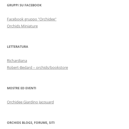
GRUPPI SU FACEBOOK
Facebook gruppo "Orchidee"
Orchids Miniature
LETTERATURA
Richardiana
Robert-Bedard – orchids/bookstore
MOSTRE ED EVENTI
Orchidee Giardino Jacquard
ORCHIDS BLOGS, FORUMS, SITI