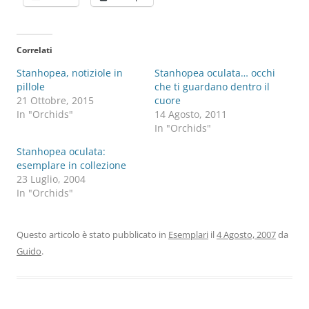
Correlati
Stanhopea, notiziole in
Stanhopea oculata… occhi
pillole
che ti guardano dentro il
21 Ottobre, 2015
cuore
In "Orchids"
14 Agosto, 2011
In "Orchids"
Stanhopea oculata:
esemplare in collezione
23 Luglio, 2004
In "Orchids"
Questo articolo è stato pubblicato in
Esemplari
il
4 Agosto, 2007
da
Guido
.