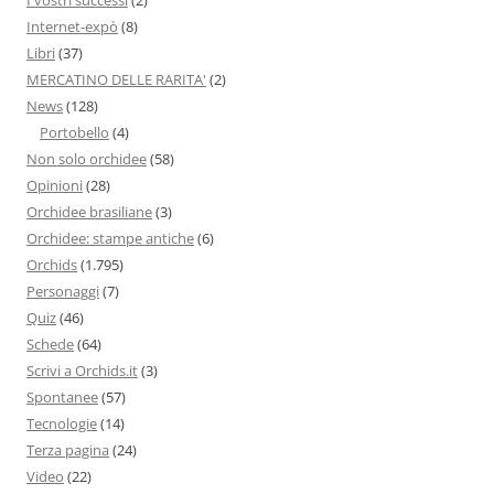
Internet-expò
(8)
Libri
(37)
MERCATINO DELLE RARITA'
(2)
News
(128)
Portobello
(4)
Non solo orchidee
(58)
Opinioni
(28)
Orchidee brasiliane
(3)
Orchidee: stampe antiche
(6)
Orchids
(1.795)
Personaggi
(7)
Quiz
(46)
Schede
(64)
Scrivi a Orchids.it
(3)
Spontanee
(57)
Tecnologie
(14)
Terza pagina
(24)
Video
(22)