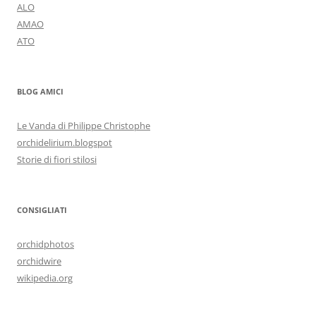
ALO
AMAO
ATO
BLOG AMICI
Le Vanda di Philippe Christophe
orchidelirium.blogspot
Storie di fiori stilosi
CONSIGLIATI
orchidphotos
orchidwire
wikipedia.org