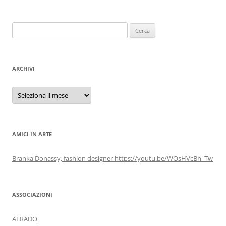
Ricerca
per:
ARCHIVI
Archivi
AMICI IN ARTE
Branka Donassy, fashion designer https://youtu.be/WOsHVcBh_Tw
ASSOCIAZIONI
AERADO