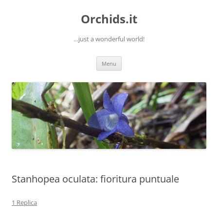
Orchids.it
…just a wonderful world!
Vai
Menu
al
contenuto
Stanhopea oculata: fioritura puntuale
1 Replica