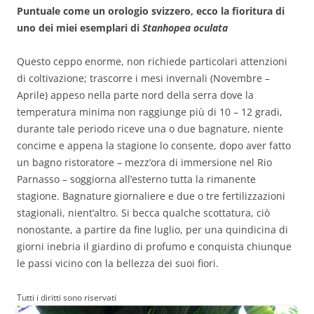
Puntuale come un orologio svizzero, ecco la fioritura di
uno dei miei esemplari di
Stanhopea oculata
Questo ceppo enorme, non richiede particolari attenzioni
di coltivazione; trascorre i mesi invernali (Novembre –
Aprile) appeso nella parte nord della serra dove la
temperatura minima non raggiunge più di 10 – 12 gradi,
durante tale periodo riceve una o due bagnature, niente
concime e appena la stagione lo consente, dopo aver fatto
un bagno ristoratore – mezz’ora di immersione nel Rio
Parnasso – soggiorna all’esterno tutta la rimanente
stagione. Bagnature giornaliere e due o tre fertilizzazioni
stagionali, nient’altro. Si becca qualche scottatura, ciò
nonostante, a partire da fine luglio, per una quindicina di
giorni inebria il giardino di profumo e conquista chiunque
le passi vicino con la bellezza dei suoi fiori.
Tutti i diritti sono riservati