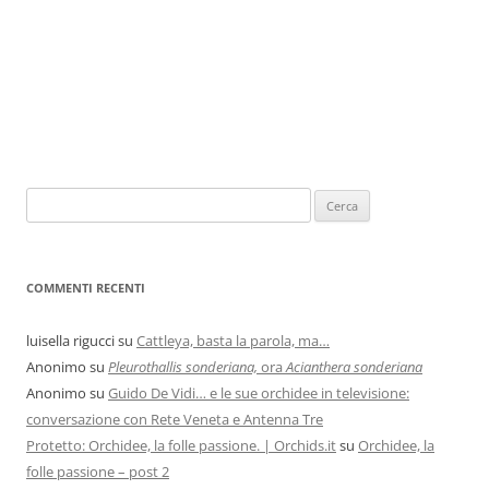
COMMENTI RECENTI
luisella rigucci
su
Cattleya, basta la parola, ma…
Anonimo
su
Pleurothallis sonderiana,
ora
Acianthera sonderiana
Anonimo
su
Guido De Vidi… e le sue orchidee in televisione:
conversazione con Rete Veneta e Antenna Tre
Protetto: Orchidee, la folle passione. | Orchids.it
su
Orchidee, la
folle passione – post 2