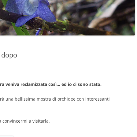
o dopo
tra veniva reclamizzata così… ed io ci sono stato.
sarà una bellissima mostra di orchidee con interessanti
 convincermi a visitarla.