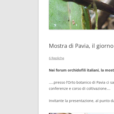
Mostra di Pavia, il giorn
6 Repliche
Nei forum orchidofili italiani, la mos
…..presso l’Orto botanico di Pavia ci 
conferenze e corso di coltivazione….
Invitante la presentazione, al punto da