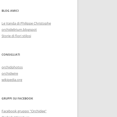
BLOG AMICI
Le Vanda di Philippe Christophe
orchidelirium.blogspot
Storie di fiori stilosi
CONSIGLIATI
orchidphotos
orchidwire
wikipedia.org
GRUPPI SU FACEBOOK
Facebook gruppo "Orchidee"