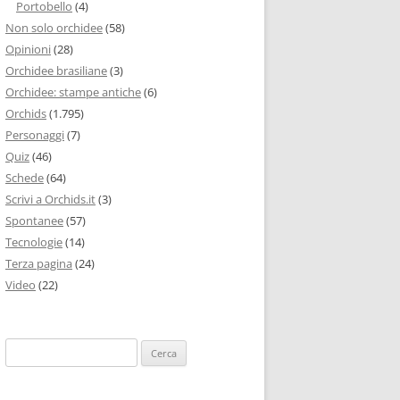
Portobello
(4)
Non solo orchidee
(58)
Opinioni
(28)
Orchidee brasiliane
(3)
Orchidee: stampe antiche
(6)
Orchids
(1.795)
Personaggi
(7)
Quiz
(46)
Schede
(64)
Scrivi a Orchids.it
(3)
Spontanee
(57)
Tecnologie
(14)
Terza pagina
(24)
Video
(22)
Ricerca
per: