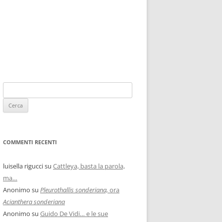
COMMENTI RECENTI
luisella rigucci
su
Cattleya, basta la parola,
ma…
Anonimo
su
Pleurothallis sonderiana,
ora
Acianthera sonderiana
Anonimo
su
Guido De Vidi… e le sue