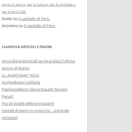
storia di amore, per la cultura, per le orchidee e
per la loro Città
Guido
su
Il capitello di Pero.
Anonimo
su
Il capitello di Pero.
CLASSIFICA ARTICOLI E PAGINE
Anna Maria Botticelli se nè andata l'ultimo
giorno di Marzo
Lc. Angel Heart 'Nora'
Vuylstekeara Cambria
Paphiopedilum Gloria Naugle 'Renato
Penati'
Piccoli gioielli delle principianti
Cestelli di legno in concorso... a grande
richiesta!