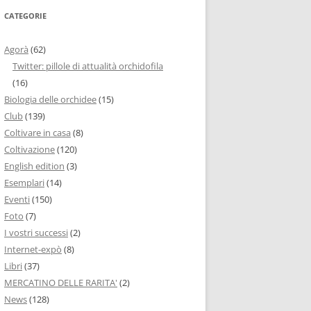
CATEGORIE
Agorà
(62)
Twitter: pillole di attualità orchidofila
(16)
Biologia delle orchidee
(15)
Club
(139)
Coltivare in casa
(8)
Coltivazione
(120)
English edition
(3)
Esemplari
(14)
Eventi
(150)
Foto
(7)
I vostri successi
(2)
Internet-expò
(8)
Libri
(37)
MERCATINO DELLE RARITA'
(2)
News
(128)