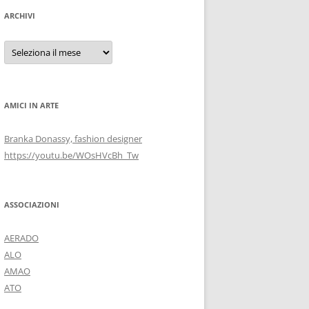
ARCHIVI
Archivi
AMICI IN ARTE
Branka Donassy, fashion designer
https://youtu.be/WOsHVcBh_Tw
ASSOCIAZIONI
AERADO
ALO
AMAO
ATO