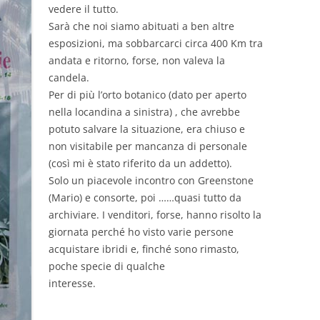
vedere il tutto.
Sarà che noi siamo abituati a ben altre
esposizioni, ma sobbarcarci circa 400 Km tra
andata e ritorno, forse, non valeva la
candela.
Per di più l’orto botanico (dato per aperto
nella locandina a sinistra) , che avrebbe
potuto salvare la situazione, era chiuso e
non visitabile per mancanza di personale
(così mi è stato riferito da un addetto).
Solo un piacevole incontro con Greenstone
(Mario) e consorte, poi ……quasi tutto da
archiviare. I venditori, forse, hanno risolto la
giornata perché ho visto varie persone
acquistare ibridi e, finché sono rimasto,
poche specie di qualche
interesse.