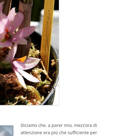
Diciamo che, a parer mio, mezz’ora di
attenzione era più che sufficiente per