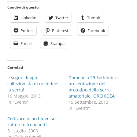
Condividi questo:
LinkedIn
Twitter
Tumblr
Pocket
Pinterest
Facebook
E-mail
Stampa
Correlati
Il sogno di ogni
Domenica 29 Settembre:
collezionista di orchidee:
presentazione del
la serra!
prototipo della serra
16 Maggio, 2013
amatoriale “ORCHIDEA”
In "Eventi"
15 Settembre, 2013
In "Eventi"
Coltivare le orchidee su
zattere e tronchetti
31 Luglio, 2006
In "Coltivazione"