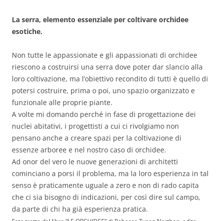
La serra, elemento essenziale per coltivare orchidee
esotiche.
Non tutte le appassionate e gli appassionati di orchidee
riescono a costruirsi una serra dove poter dar slancio alla
loro coltivazione, ma l’obiettivo recondito di tutti è quello di
potersi costruire, prima o poi, uno spazio organizzato e
funzionale alle proprie piante.
A volte mi domando perché in fase di progettazione dei
nuclei abitativi, i progettisti a cui ci rivolgiamo non
pensano anche a creare spazi per la coltivazione di
essenze arboree e nel nostro caso di orchidee.
Ad onor del vero le nuove generazioni di architetti
cominciano a porsi il problema, ma la loro esperienza in tal
senso è praticamente uguale a zero e non di rado capita
che ci sia bisogno di indicazioni, per così dire sul campo,
da parte di chi ha già esperienza pratica.