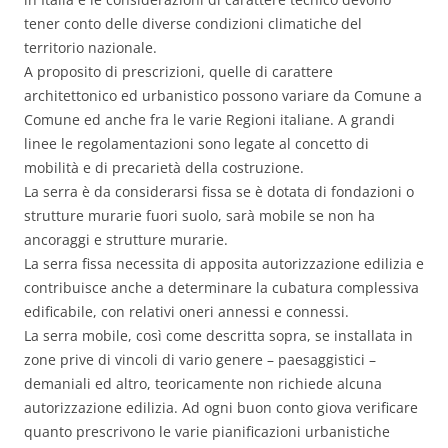
tener conto delle diverse condizioni climatiche del
territorio nazionale.
A proposito di prescrizioni, quelle di carattere
architettonico ed urbanistico possono variare da Comune a
Comune ed anche fra le varie Regioni italiane. A grandi
linee le regolamentazioni sono legate al concetto di
mobilità e di precarietà della costruzione.
La serra è da considerarsi fissa se è dotata di fondazioni o
strutture murarie fuori suolo, sarà mobile se non ha
ancoraggi e strutture murarie.
La serra fissa necessita di apposita autorizzazione edilizia e
contribuisce anche a determinare la cubatura complessiva
edificabile, con relativi oneri annessi e connessi.
La serra mobile, così come descritta sopra, se installata in
zone prive di vincoli di vario genere – paesaggistici –
demaniali ed altro, teoricamente non richiede alcuna
autorizzazione edilizia. Ad ogni buon conto giova verificare
quanto prescrivono le varie pianificazioni urbanistiche