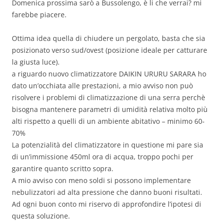
Domenica prossima sarò a Bussolengo, è li che verrai? mi
farebbe piacere.
Ottima idea quella di chiudere un pergolato, basta che sia
posizionato verso sud/ovest (posizione ideale per catturare
la giusta luce).
a riguardo nuovo climatizzatore DAIKIN URURU SARARA ho
dato un’occhiata alle prestazioni, a mio avviso non può
risolvere i problemi di climatizzazione di una serra perchè
bisogna mantenere parametri di umidità relativa molto più
alti rispetto a quelli di un ambiente abitativo – minimo 60-
70%
La potenzialità del climatizzatore in questione mi pare sia
di un’immissione 450ml ora di acqua, troppo pochi per
garantire quanto scritto sopra.
A mio avviso con meno soldi si possono implementare
nebulizzatori ad alta pressione che danno buoni risultati.
Ad ogni buon conto mi riservo di approfondire l’ipotesi di
questa soluzione.