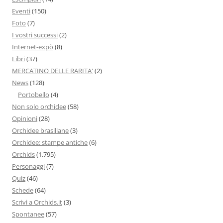
Eventi
(150)
Foto
(7)
I vostri successi
(2)
Internet-expò
(8)
Libri
(37)
MERCATINO DELLE RARITA'
(2)
News
(128)
Portobello
(4)
Non solo orchidee
(58)
Opinioni
(28)
Orchidee brasiliane
(3)
Orchidee: stampe antiche
(6)
Orchids
(1.795)
Personaggi
(7)
Quiz
(46)
Schede
(64)
Scrivi a Orchids.it
(3)
Spontanee
(57)