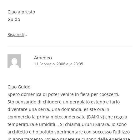
Ciao a presto
Guido
↓
Rispondi
Amedeo
11 Febbraio, 2008 alle 23:05
Ciao Guido.
Spero domenica di poter venire in fiera per cooscerti.
Sto pensando di chiudere un pergolato esteno e farlo
diventare una serra. Una domanda, esiste ora in
commercio la prima motocondensate (DAIKIN) che regola
temperatura e umidità… Si chiama Ururu Sarara. Io sono
architetto e ho potuto sperimentare con successo l’utilizzo
in appartamento. Volevo sapere se ci sono delle eperienze