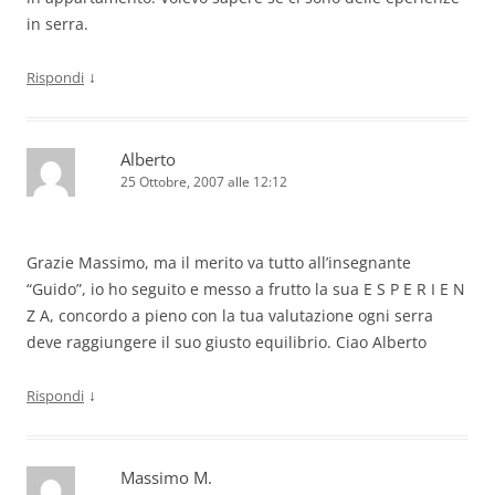
in serra.
↓
Rispondi
Alberto
25 Ottobre, 2007 alle 12:12
Grazie Massimo, ma il merito va tutto all’insegnante
“Guido”, io ho seguito e messo a frutto la sua E S P E R I E N
Z A, concordo a pieno con la tua valutazione ogni serra
deve raggiungere il suo giusto equilibrio. Ciao Alberto
↓
Rispondi
Massimo M.