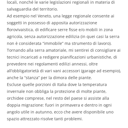
locali, nonché le varie legislazioni regionali in materia di
salvaguardia del territorio.
Ad esempio nel Veneto, una legge regionale consente ai
soggetti in possesso di apposita autorizzazione
florovivaistica, di edificare serre fisse e/o mobili in zona
agricola, senza autorizzazione edilizia (in quei casi la serra
non è considerata “immobile” ma strumento di lavoro).
Tornando alla serra amatoriale, mi sentirei di consigliare ai
tecnici incaricati a redigere pianificazioni urbanistiche, di
prevedere nei regolamenti edilizi annessi, oltre
all’obbligatorietà di vari vani accessori (garage ad esempio),
anche la “stanza” per la dimora delle piante.
Escluse quelle porzioni di Italia dove la temperatura
invernale non obbliga la protezione di molte piante,
orchidee comprese, nel resto del paese si assiste alla
doppia migrazione: fuori in primavera e dentro in ogni
angolo utile in autunno, ecco che avere disponibile uno
spazio attrezzato risolve tanti problemi.