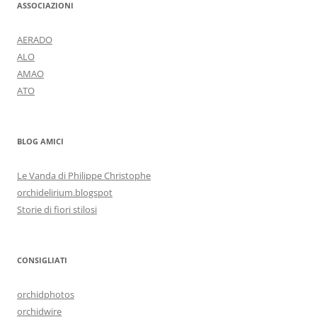
ASSOCIAZIONI
AERADO
ALO
AMAO
ATO
BLOG AMICI
Le Vanda di Philippe Christophe
orchidelirium.blogspot
Storie di fiori stilosi
CONSIGLIATI
orchidphotos
orchidwire