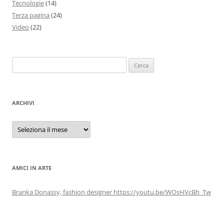
Tecnologie
(14)
Terza pagina
(24)
Video
(22)
Ricerca
per:
ARCHIVI
Archivi
AMICI IN ARTE
Branka Donassy, fashion designer https://youtu.be/WOsHVcBh_Tw