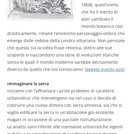
1868), quest’uomo,
che ha il merito di
aver cambiato il
mondo botanico così
drasticamente, rimane l’ennesimo personaggio-ombra che
emerge dalle nebbie della Londra vittoriana. Non pensiate
che questa sia la solita frase retorica, dietro alle sue
scoperte si nascondono una serie di evoluzioni storiche
senza le quali il mondo moderno sarebbe decisamente
diverso da quello che noi conosciamo:
leggete questo post
.
Immaginare la serra
Iniziamo con l’affrontare i primi problemi di carattere
urbanistico, che intervengono sia nel caso si decida di
costruire una nuova dimora con serra annessa, sia che si
voglia edificare la serra in un’abitazione già esistente,
magari in occasione di una parziale ristrutturazione.
Le analisi sono riferite alle normative urbanistiche vigenti
in Italia e le considerazioni di carattere tecnico devono