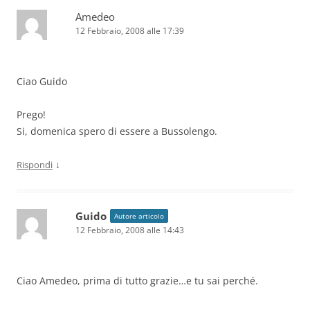
Amedeo
12 Febbraio, 2008 alle 17:39
Ciao Guido
Prego!
Si, domenica spero di essere a Bussolengo.
↓
Rispondi
Guido
Autore articolo
12 Febbraio, 2008 alle 14:43
Ciao Amedeo, prima di tutto grazie…e tu sai perché.