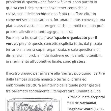
problemi di spazio – che fare? Sì è vero, sono partito in
quarta con l’idea “serra” senza tener conto che la
coltivazione delle orchidee non è più un affare elitario
come nei secoli passati, ora, fortunatamente, coinvolge una
platea assai vasta ed eterogenea che in molti casi non può
proprio allestire la tanto agognata serra.
Poco sopra ho usato la frase
“spazio organizzato per il
verde”
, perché questo concetto esplicita tutto, dal piccolo
terrario alla serra super organizzata: è solo questione di
dimensioni, i problemi da risolvere ed i benefici ottenibili,
in riferimento all’obbiettivo finale, sono gli stessi.
Il nostro viaggio per arrivare alla “serra”, può quindi partire
dalla famosa scatola magica o terrario, prima ed
embrionale struttura all’interno della quale poter gestire
tre parametri fondamentali: temperatura, umidità e luce.
A fare questa scoperta
fu il dr.
Nathaniel
Bagshaw Ward
(1791-