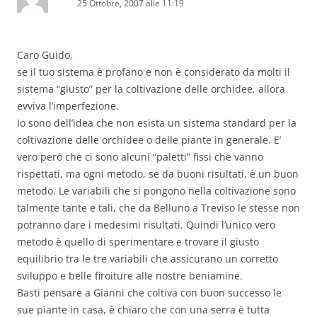
25 Ottobre, 2007 alle 11:19
Caro Guido,
se il tuo sistema è profano e non è considerato da molti il
sistema “giusto” per la coltivazione delle orchidee, allora
evviva l’imperfezione.
Io sono dell’idea che non esista un sistema standard per la
coltivazione delle orchidee o delle piante in generale. E’
vero però che ci sono alcuni “paletti” fissi che vanno
rispettati, ma ogni metodo, se da buoni risultati, è un buon
metodo. Le variabili che si pongono nella coltivazione sono
talmente tante e tali, che da Belluno a Treviso le stesse non
potranno dare i medesimi risultati. Quindi l’unico vero
metodo è quello di sperimentare e trovare il giusto
equilibrio tra le tre variabili che assicurano un corretto
sviluppo e belle firoiture alle nostre beniamine.
Basti pensare a Gianni che coltiva con buon successo le
sue piante in casa, è chiaro che con una serra è tutta