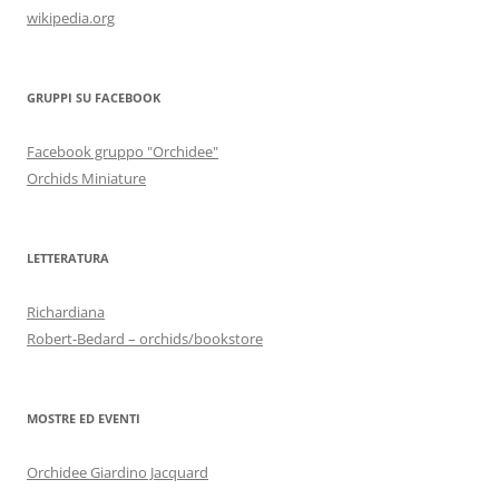
wikipedia.org
GRUPPI SU FACEBOOK
Facebook gruppo "Orchidee"
Orchids Miniature
LETTERATURA
Richardiana
Robert-Bedard – orchids/bookstore
MOSTRE ED EVENTI
Orchidee Giardino Jacquard