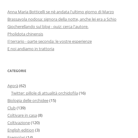
Anna Maria Botticelli se nè andata l'ultimo giorno di Marzo
Brassavola nodosa: signora della notte, anche lei era a Schio
Giocherellando sul blog - quiz: cerca l'autore.
Pholidota chinensis
Il terrario - parte seconda: le vostre esperienze
E noi andiamo in trattoria
CATEGORIE
Agorà
(62)
Twitter: pillole di attualità orchidofila
(16)
Biologia delle orchidee
(15)
Club
(139)
Coltivare in casa
(8)
Coltivazione
(120)
English edition
(3)
Esemplari
(14)