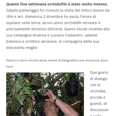
Questo fine settimana orchidofilo è stato molto intenso.
Sabato pomeriggio ho ricevuto la visita del mitico Gianni da
Ulm e ieri, domenica 2 dicembre ho avuto l’onore di
ospitare nella serra, alcuni amici orchidofili veronesi e
precisamente Vincenzo Ghirardi, Gianni Facioli insieme alla
sua compagna Arianna e Luciano Costantini, valente
botanico e scrittore veronese, in compagnia della sua
dolcissima moglie.
Gianni in serra mentre tenta invano di fotografare una miniatura: poca
luce!
Due giorni
di dialogo
con le
orchidee,
piccole e
grandi, di
discussion
e sulla