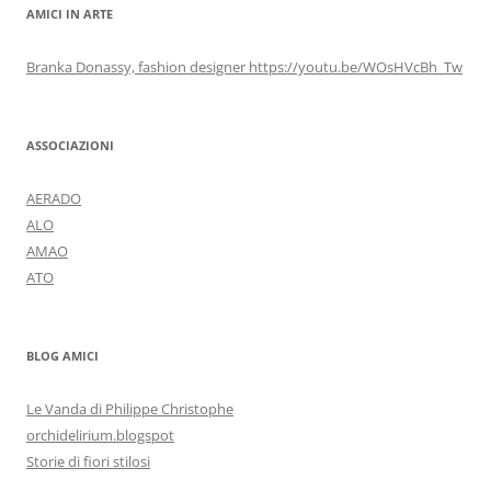
AMICI IN ARTE
Branka Donassy, fashion designer https://youtu.be/WOsHVcBh_Tw
ASSOCIAZIONI
AERADO
ALO
AMAO
ATO
BLOG AMICI
Le Vanda di Philippe Christophe
orchidelirium.blogspot
Storie di fiori stilosi