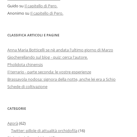
Guido
su
Il capitello di Pero.
Anonimo
su
Il capitello di Pero.
CLASSIFICA ARTICOLI E PAGINE
Anna Maria Botticelli se nè andata l'ultimo giorno di Marzo
Giocherellando sul blog - quiz: cerca l'autore.
Pholidota chinensis
Il terrario - parte seconda: le vostre esperienze
Brassavola nodosa: signora della notte, anche lei era a Schio
Schede di coltivazione
CATEGORIE
Agorà
(62)
Twitter: pillole di attualità orchidofila
(16)