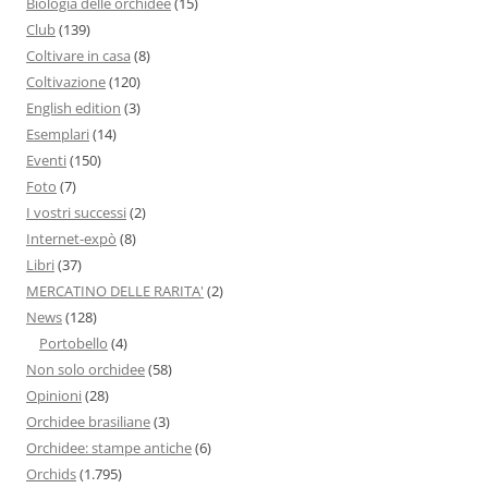
Biologia delle orchidee
(15)
Club
(139)
Coltivare in casa
(8)
Coltivazione
(120)
English edition
(3)
Esemplari
(14)
Eventi
(150)
Foto
(7)
I vostri successi
(2)
Internet-expò
(8)
Libri
(37)
MERCATINO DELLE RARITA'
(2)
News
(128)
Portobello
(4)
Non solo orchidee
(58)
Opinioni
(28)
Orchidee brasiliane
(3)
Orchidee: stampe antiche
(6)
Orchids
(1.795)