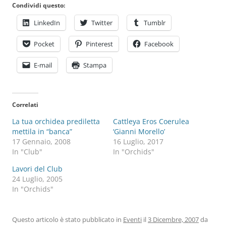
Condividi questo:
LinkedIn
Twitter
Tumblr
Pocket
Pinterest
Facebook
E-mail
Stampa
Correlati
La tua orchidea prediletta
Cattleya Eros Coerulea
mettila in “banca”
‘Gianni Morello’
17 Gennaio, 2008
16 Luglio, 2017
In "Club"
In "Orchids"
Lavori del Club
24 Luglio, 2005
In "Orchids"
Questo articolo è stato pubblicato in
Eventi
il
3 Dicembre, 2007
da