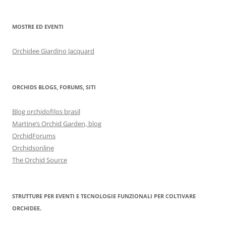
MOSTRE ED EVENTI
Orchidee Giardino Jacquard
ORCHIDS BLOGS, FORUMS, SITI
Blog orchidofilos brasil
Martine’s Orchid Garden, blog
OrchidForums
Orchidsonline
The Orchid Source
STRUTTURE PER EVENTI E TECNOLOGIE FUNZIONALI PER COLTIVARE
ORCHIDEE.