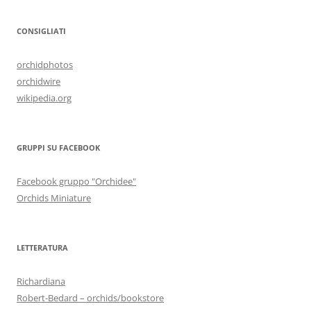
CONSIGLIATI
orchidphotos
orchidwire
wikipedia.org
GRUPPI SU FACEBOOK
Facebook gruppo "Orchidee"
Orchids Miniature
LETTERATURA
Richardiana
Robert-Bedard – orchids/bookstore