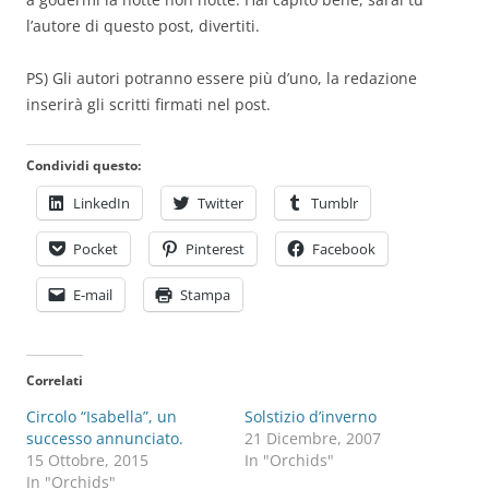
l’autore di questo post, divertiti.
PS) Gli autori potranno essere più d’uno, la redazione
inserirà gli scritti firmati nel post.
Condividi questo:
LinkedIn
Twitter
Tumblr
Pocket
Pinterest
Facebook
E-mail
Stampa
Correlati
Circolo “Isabella”, un
Solstizio d’inverno
successo annunciato.
21 Dicembre, 2007
15 Ottobre, 2015
In "Orchids"
In "Orchids"