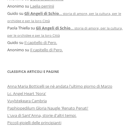
Anonimo
su
Laelia perrinii
Guido
su
Gli Angeli di Schio
…
storia di amore, per la cultura, per le
orchidee e per la loro Città
Paola Thiella
su
Gli Angeli di Schio
…
storia di amore, per la cultura,
per le orchidee e per la loro Città
Guido
su
Il capitello di Pero.
Anonimo
su
Il capitello di Pero.
CLASSIFICA ARTICOLI E PAGINE
Anna Maria Botticelli se nè andata l'ultimo giorno di Marzo
Lc. Angel Heart 'Nora'
Vuylstekeara Cambria
Paphiopedilum Gloria Naugle 'Renato Penati'
L'uva di Sant'Anna, storie d'altri tempi.
Piccoli gioielli delle principianti