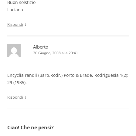
Buon solstizio
Luciana
↓
Rispondi
Alberto
20 Giugno, 2008 alle 20:41
Encyclia randii (Barb.Rodr.) Porto & Brade, Rodriguésia 1(2):
29 (1935).
↓
Rispondi
Ciao! Che ne pensi?