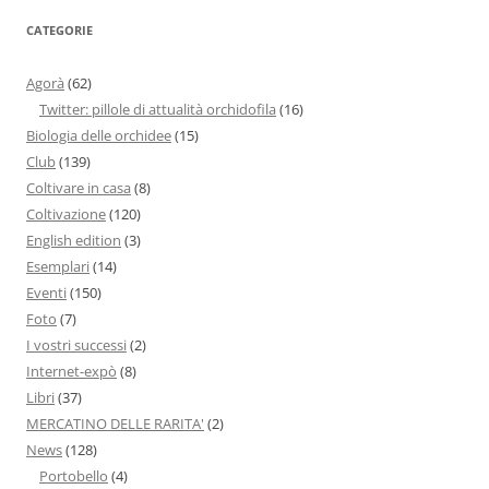
CATEGORIE
Agorà
(62)
Twitter: pillole di attualità orchidofila
(16)
Biologia delle orchidee
(15)
Club
(139)
Coltivare in casa
(8)
Coltivazione
(120)
English edition
(3)
Esemplari
(14)
Eventi
(150)
Foto
(7)
I vostri successi
(2)
Internet-expò
(8)
Libri
(37)
MERCATINO DELLE RARITA'
(2)
News
(128)
Portobello
(4)