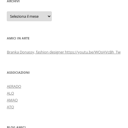
ARCHIVI
Archivi
AMICI IN ARTE
Branka Donassy, fashion designer https://youtu.be/WOsHVcBh_Tw
ASSOCIAZIONI
AERADO
ALO
AMAO
ATO
BLOG AMICI