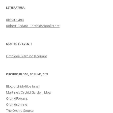
LETTERATURA
Richardiana
Robert-Bedard – orchids/bookstore
MOSTRE ED EVENTI
Orchidee Giardino Jacquard
ORCHIDS BLOGS, FORUMS, SITI
Blog orchidofilos brasil
Martine’s Orchid Garden, blog
OrchidForums
Orchidsonline
The Orchid Source