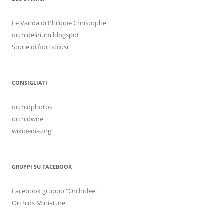
Le Vanda di Philippe Christophe
orchidelirium.blogspot
Storie di fiori stilosi
CONSIGLIATI
orchidphotos
orchidwire
wikipedia.org
GRUPPI SU FACEBOOK
Facebook gruppo "Orchidee"
Orchids Miniature