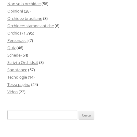
Non solo orchidee
(58)
Opinioni
(28)
Orchidee brasiliane
(3)
Orchidee: stampe antiche
(6)
Orchids
(1.795)
Personaggi
(7)
Quiz
(46)
Schede
(64)
Scrivi a Orchids.it
(3)
Spontanee
(57)
Tecnologie
(14)
Terza pagina
(24)
Video
(22)
Ricerca
per: