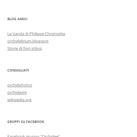
BLOG AMICI
Le Vanda di Philippe Christophe
orchidelirium.blogspot
Storie di fiori stilosi
CONSIGLIATI
orchidphotos
orchidwire
wikipedia.org
GRUPPI SU FACEBOOK
Facebook gruppo "Orchidee"