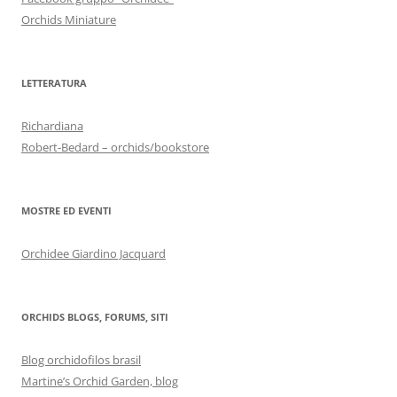
Orchids Miniature
LETTERATURA
Richardiana
Robert-Bedard – orchids/bookstore
MOSTRE ED EVENTI
Orchidee Giardino Jacquard
ORCHIDS BLOGS, FORUMS, SITI
Blog orchidofilos brasil
Martine’s Orchid Garden, blog