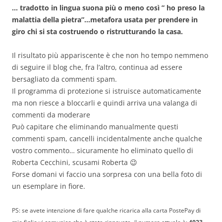
… tradotto in lingua suona più o meno così ” ho preso la
malattia della pietra”…metafora usata per prendere in
giro chi si sta costruendo o ristrutturando la casa.
Il risultato più appariscente è che non ho tempo nemmeno
di seguire il blog che, fra l’altro, continua ad essere
bersagliato da commenti spam.
Il programma di protezione si istruisce automaticamente
ma non riesce a bloccarli e quindi arriva una valanga di
commenti da moderare
Può capitare che eliminando manualmente questi
commenti spam, cancelli incidentalmente anche qualche
vostro commento… sicuramente ho eliminato quello di
Roberta Cecchini, scusami Roberta 😉
Forse domani vi faccio una sorpresa con una bella foto di
un esemplare in fiore.
PS: se avete intenzione di fare qualche ricarica alla carta PostePay di