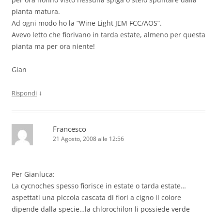
pianta matura.
Ad ogni modo ho la “Wine Light JEM FCC/AOS”.
Avevo letto che fiorivano in tarda estate, almeno per questa
pianta ma per ora niente!
Gian
↓
Rispondi
Francesco
21 Agosto, 2008 alle 12:56
Per Gianluca:
La cycnoches spesso fiorisce in estate o tarda estate…
aspettati una piccola cascata di fiori a cigno il colore
dipende dalla specie…la chlorochilon li possiede verde