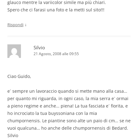
glauco mentre la variicolor simile ma più chiari.
Spero che ci farasi una foto e la metti sul sito!!!
↓
Rispondi
Silvio
21 Agosto, 2008 alle 09:55
Ciao Guido,
e` sempre un lavoraccio quando si mette mano alla casa…
per quanto mi riguarda, in ogni caso, la mia serra e` ormai
a pieno regime e anche… piena! La tua fasciata e` fiorita, e
ho incrociato la tua buyssoniana con la mia
chumpornensis. Le piantine sono alte un paio di cm… se ne
vuoi qualcuna… ho anche delle chumpornensis di Bedard.
Silvio