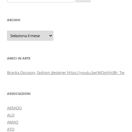
per:
ARCHIVI
Archivi
AMICI IN ARTE
Branka Donassy, fashion designer https://youtu.be/WOsHVcBh_Tw
ASSOCIAZIONI
AERADO
ALO
AMAO
ATO