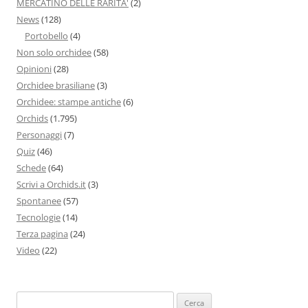
MERCATINO DELLE RARITA'
(2)
News
(128)
Portobello
(4)
Non solo orchidee
(58)
Opinioni
(28)
Orchidee brasiliane
(3)
Orchidee: stampe antiche
(6)
Orchids
(1.795)
Personaggi
(7)
Quiz
(46)
Schede
(64)
Scrivi a Orchids.it
(3)
Spontanee
(57)
Tecnologie
(14)
Terza pagina
(24)
Video
(22)
Ricerca