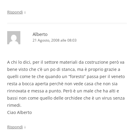
↓
Rispondi
Alberto
21 Agosto, 2008 alle 08:03
A chi lo dici, per il settore materiali da costruzione però va
bene visto che c’è un po di stanca, ma è proprio grazie a
quelli come te che quando un “foresto” passa per il veneto
resta a bocca aperta perchè non vede casa che non sia
rinnovata e messa a punto. Però è un male che ha alti e
bassi non come quello delle orchidee che è un virus senza
rimedi.
Ciao Alberto
↓
Rispondi