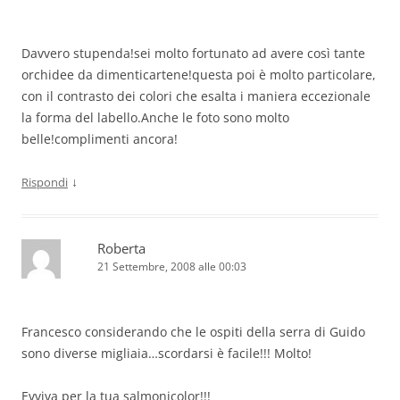
Davvero stupenda!sei molto fortunato ad avere così tante
orchidee da dimenticartene!questa poi è molto particolare,
con il contrasto dei colori che esalta i maniera eccezionale
la forma del labello.Anche le foto sono molto
belle!complimenti ancora!
↓
Rispondi
Roberta
21 Settembre, 2008 alle 00:03
Francesco considerando che le ospiti della serra di Guido
sono diverse migliaia…scordarsi è facile!!! Molto!
Evviva per la tua salmonicolor!!!