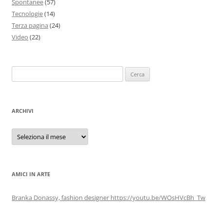
Spontanee
(57)
Tecnologie
(14)
Terza pagina
(24)
Video
(22)
Ricerca
per:
ARCHIVI
Archivi
AMICI IN ARTE
Branka Donassy, fashion designer https://youtu.be/WOsHVcBh_Tw