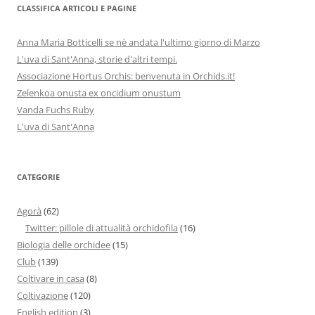
CLASSIFICA ARTICOLI E PAGINE
Anna Maria Botticelli se nè andata l'ultimo giorno di Marzo
L'uva di Sant'Anna, storie d'altri tempi.
Associazione Hortus Orchis: benvenuta in Orchids.it!
Zelenkoa onusta ex oncidium onustum
Vanda Fuchs Ruby
L'uva di Sant'Anna
CATEGORIE
Agorà
(62)
Twitter: pillole di attualità orchidofila
(16)
Biologia delle orchidee
(15)
Club
(139)
Coltivare in casa
(8)
Coltivazione
(120)
English edition
(3)