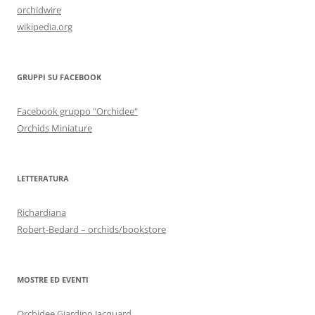
orchidwire
wikipedia.org
GRUPPI SU FACEBOOK
Facebook gruppo "Orchidee"
Orchids Miniature
LETTERATURA
Richardiana
Robert-Bedard – orchids/bookstore
MOSTRE ED EVENTI
Orchidee Giardino Jacquard