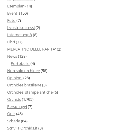
Esemplari
(14)
Eventi
(150)
Foto
(7)
I vostri successi
(2)
Internet-expò
(8)
Libri
(37)
MERCATINO DELLE RARITA'
(2)
News
(128)
Portobello
(4)
Non solo orchidee
(58)
Opinioni
(28)
Orchidee brasiliane
(3)
Orchidee: stampe antiche
(6)
Orchids
(1.795)
Personaggi
(7)
Quiz
(46)
Schede
(64)
Scrivi a Orchids.it
(3)