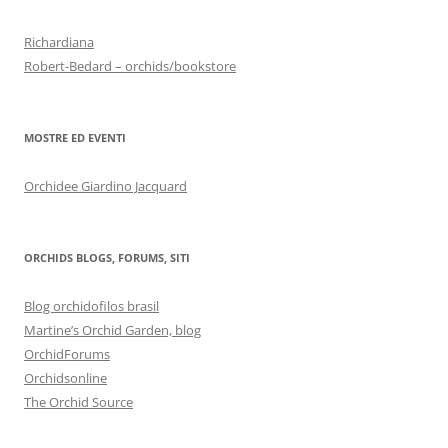
Richardiana
Robert-Bedard – orchids/bookstore
MOSTRE ED EVENTI
Orchidee Giardino Jacquard
ORCHIDS BLOGS, FORUMS, SITI
Blog orchidofilos brasil
Martine’s Orchid Garden, blog
OrchidForums
Orchidsonline
The Orchid Source