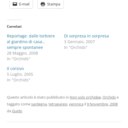
E-mail
Stampa
Correlati
Reportage: dalle torbiere
Di sorpresa in sorpresa
al giardino di casa…
3 Gennaio, 2007
sempre spontanee
In "Orchids"
28 Maggio, 2008
In "Orchids"
Il corsivo
5 Luglio, 2005
In "Orchids"
Questo articolo è stato pubblicato in
Non solo orchidee
,
Orchids
e
taggato come
sardegna
,
tetraparesi
,
veronica
il
9 Novembre, 2008
da
Guido