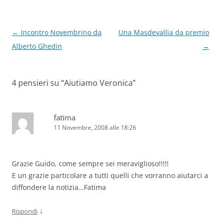
Navigazione
←
Incontro Novembrino da
Una Masdevallia da premio
articolo
Alberto Ghedin
→
4 pensieri su “
Aiutiamo Veronica
”
fatima
11 Novembre, 2008 alle 18:26
Grazie Guido, come sempre sei meraviglioso!!!!!
E un grazie particolare a tutti quelli che vorranno aiutarci a
diffondere la notizia…Fatima
↓
Rispondi