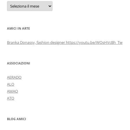
Archivi
AMICI IN ARTE
Branka Donassy, fashion designer https://youtu.be/WOsHVcBh_Tw
ASSOCIAZIONI
AERADO
ALO
AMAO
ATO
BLOG AMICI