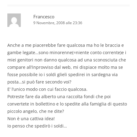
Francesco
9 Novembre, 2008 alle 23:36
Anche a me piacerebbe fare qualcosa ma ho le braccia e
gambe legate…sono minorenne(=niente conto corrente)e i
miei genitori non danno qualcosa ad una sconosciuta che
compare all’inprovviso dal web, mi dispiace molto ma se
fosse possibile io i soldi glieli spedirei in sardegna via
posta…si può fare secondo voi?
E’ l’unico modo con cui faccio qualcosa.
Potreste fare da alberto una raccolta fondi che poi
convertete in bollettino e lo spedite alla famiglia di questo
piccolo angelo, che ne dite?
Non è una cattiva idea!
Io penso che spedirò i soldi…