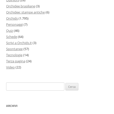
Orchidee brasiliane
(3)
Orchidee: stampe antiche
(6)
Orchids
(1.795)
Personaggi
(7)
Quiz
(46)
Schede
(64)
Scrivi a Orchids.it
(3)
Spontanee
(57)
Tecnologie
(14)
Terza pagina
(24)
Video
(22)
Ricerca
per:
ARCHIVI