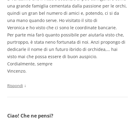
una grande famiglia cementata dalla passione per le orchi,
quindi un gran bel numero di amici e, potendo, ci si da
una mano quando serve. Ho visitato il sito di
Veronica e ho visto che ci sono le coordinate bancarie.
Per parte mia farò quanto possibile per aiutarla visto che,
purtroppo, è stata neno fortunata di noi. Anzi propongo di
dedicarle il nome di un futuro ibrido di orchidea,… hai
visto mai che possa essere di buon auspicio.
Cordialmente, sempre
Vincenzo.
↓
Rispondi
Ciao! Che ne pensi?