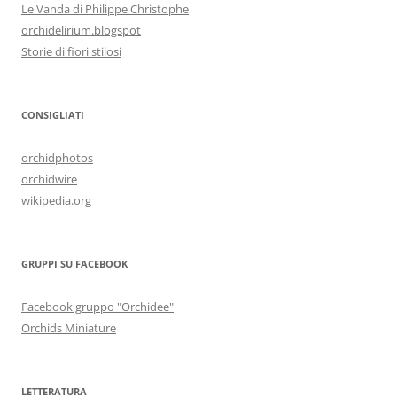
Le Vanda di Philippe Christophe
orchidelirium.blogspot
Storie di fiori stilosi
CONSIGLIATI
orchidphotos
orchidwire
wikipedia.org
GRUPPI SU FACEBOOK
Facebook gruppo "Orchidee"
Orchids Miniature
LETTERATURA