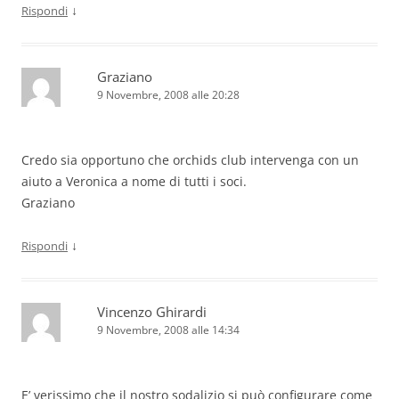
↓
Rispondi
Graziano
9 Novembre, 2008 alle 20:28
Credo sia opportuno che orchids club intervenga con un
aiuto a Veronica a nome di tutti i soci.
Graziano
↓
Rispondi
Vincenzo Ghirardi
9 Novembre, 2008 alle 14:34
E’ verissimo che il nostro sodalizio si può configurare come