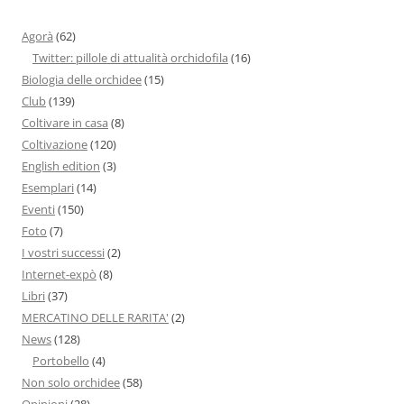
Agorà
(62)
Twitter: pillole di attualità orchidofila
(16)
Biologia delle orchidee
(15)
Club
(139)
Coltivare in casa
(8)
Coltivazione
(120)
English edition
(3)
Esemplari
(14)
Eventi
(150)
Foto
(7)
I vostri successi
(2)
Internet-expò
(8)
Libri
(37)
MERCATINO DELLE RARITA'
(2)
News
(128)
Portobello
(4)
Non solo orchidee
(58)
Opinioni
(28)