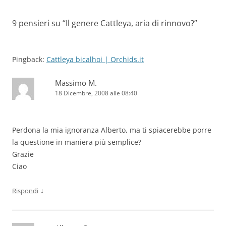
9 pensieri su “
Il genere Cattleya, aria di rinnovo?
”
Pingback:
Cattleya bicalhoi | Orchids.it
Massimo M.
18 Dicembre, 2008 alle 08:40
Perdona la mia ignoranza Alberto, ma ti spiacerebbe porre
la questione in maniera più semplice?
Grazie
Ciao
↓
Rispondi