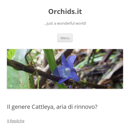
Orchids.it
…just a wonderful world!
Vai
Menu
al
contenuto
Il genere Cattleya, aria di rinnovo?
9 Repliche