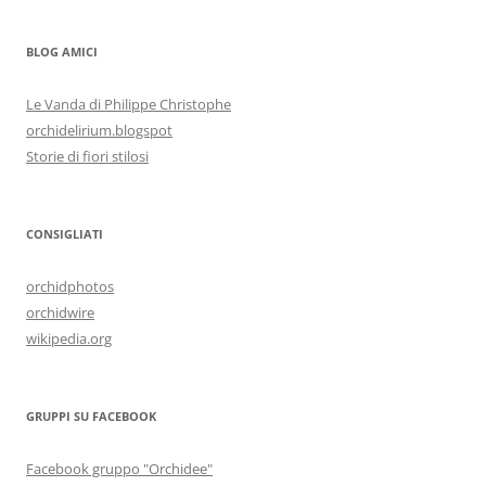
BLOG AMICI
Le Vanda di Philippe Christophe
orchidelirium.blogspot
Storie di fiori stilosi
CONSIGLIATI
orchidphotos
orchidwire
wikipedia.org
GRUPPI SU FACEBOOK
Facebook gruppo "Orchidee"