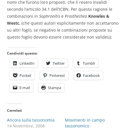
nomi che furono loro proposti, che li resero invalidi
secondo l’articolo 34.1 dell’ICBN. Per questa ragione le
combinazioni in
Sophronitis
e
Prosthechea
Knowles &
Westc.
(che questi autori esplicitamente non accettarono
su altri fogli), se negativo le combinazioni proposte su
questo foglio devono essere considerate non valideù);
Condividi questo:
LinkedIn
Twitter
Tumblr
Pocket
Pinterest
Facebook
E-mail
Stampa
Correlati
Ancora sulla tassonomia
Movimenti in campo
14 Novembre, 2008
tassonomico