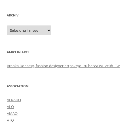
ARCHIVI
Archivi
AMICI IN ARTE
Branka Donassy, fashion designer https://youtu.be/WOsHVcBh_Tw
ASSOCIAZIONI
AERADO
ALO
AMAO
ATO