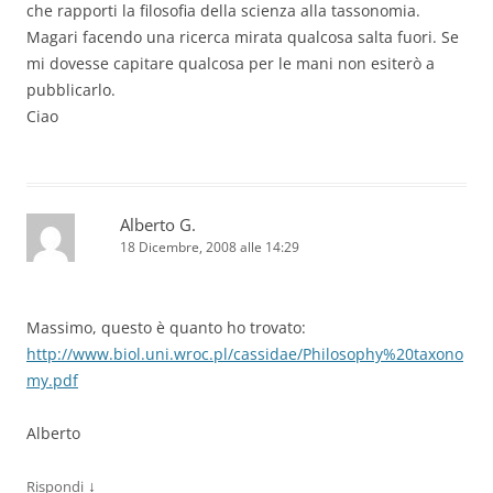
che rapporti la filosofia della scienza alla tassonomia.
Magari facendo una ricerca mirata qualcosa salta fuori. Se
mi dovesse capitare qualcosa per le mani non esiterò a
pubblicarlo.
Ciao
Alberto G.
18 Dicembre, 2008 alle 14:29
Massimo, questo è quanto ho trovato:
http://www.biol.uni.wroc.pl/cassidae/Philosophy%20taxono
my.pdf
Alberto
↓
Rispondi