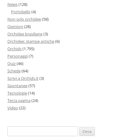
News
(128)
Portobello
(4)
Non solo orchidee
(58)
Opinioni
(28)
Orchidee brasiliane
(3)
Orchidee: stampe antiche
(6)
Orchids
(1.795)
Personaggi
(7)
Quiz
(46)
Schede
(64)
Scrivi a Orchids.it
(3)
Spontanee
(57)
Tecnologie
(14)
Terza pagina
(24)
Video
(22)
Ricerca
per: