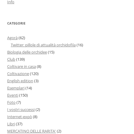
Info
CATEGORIE
Agorà
(62)
Twitter: pillole di attualità orchidofila
(16)
Biologia delle orchidee
(15)
Club
(139)
Coltivare in casa
(8)
Coltivazione
(120)
English edition
(3)
Esemplari
(14)
Eventi
(150)
Foto
(7)
I vostri successi
(2)
Internet-expò
(8)
Libri
(37)
MERCATINO DELLE RARITA'
(2)