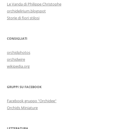
Le Vanda di Philippe Christophe
orchidelirium.blogspot
Storie di fiori stilosi
CONSIGLIATI
orchidphotos
orchidwire
wikipedia.org
GRUPPI SU FACEBOOK
Facebook gruppo "Orchidee"
Orchids Miniature
LETTERATURA