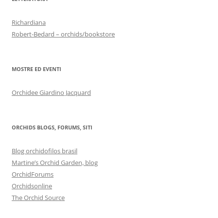
Richardiana
Robert-Bedard – orchids/bookstore
MOSTRE ED EVENTI
Orchidee Giardino Jacquard
ORCHIDS BLOGS, FORUMS, SITI
Blog orchidofilos brasil
Martine’s Orchid Garden, blog
OrchidForums
Orchidsonline
The Orchid Source