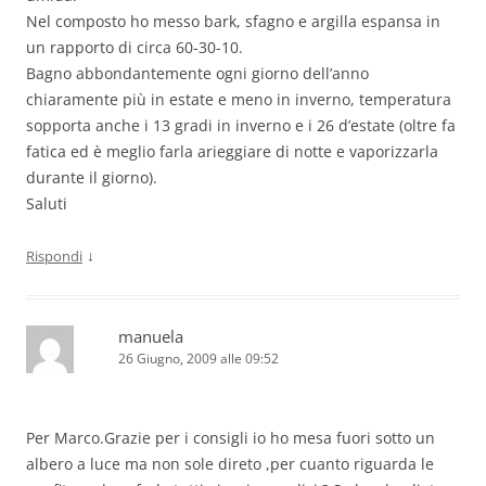
Nel composto ho messo bark, sfagno e argilla espansa in
un rapporto di circa 60-30-10.
Bagno abbondantemente ogni giorno dell’anno
chiaramente più in estate e meno in inverno, temperatura
sopporta anche i 13 gradi in inverno e i 26 d’estate (oltre fa
fatica ed è meglio farla arieggiare di notte e vaporizzarla
durante il giorno).
Saluti
↓
Rispondi
manuela
26 Giugno, 2009 alle 09:52
Per Marco.Grazie per i consigli io ho mesa fuori sotto un
albero a luce ma non sole direto ,per cuanto riguarda le