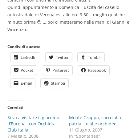
Quindi appuntamento a Domenica – uscita del casello
autostradale di Verona est alle ore 9.30… meglio qualche
minuto prima 😉 … poi ci metteremo nelle mani di Gianni e
Vincenzo.
Condividi questo:
LinkedIn
Twitter
Tumblr
Pocket
Pinterest
Facebook
E-mail
Stampa
Correlati
Si va a visitare il giardino
Monte Grappa, sacro alla
d’Europa…con Orchids
patria….e alle orchidee
Club Italia
11 Giugno, 2007
7 Maggio, 2008
In "Spontanee"