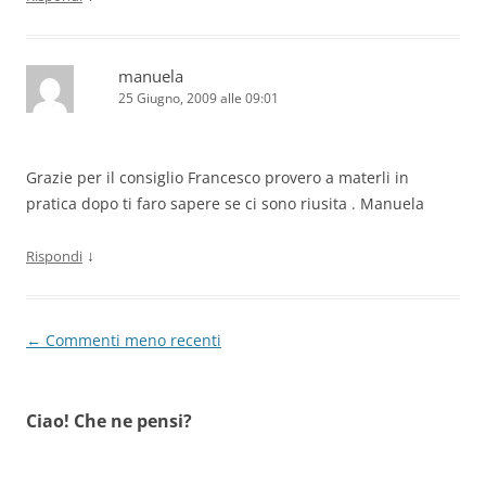
manuela
25 Giugno, 2009 alle 09:01
Grazie per il consiglio Francesco provero a materli in
pratica dopo ti faro sapere se ci sono riusita . Manuela
↓
Rispondi
Navigazione
← Commenti meno recenti
commenti
Ciao! Che ne pensi?