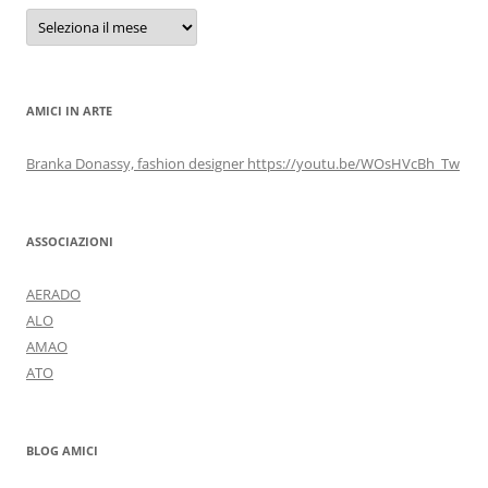
Archivi
AMICI IN ARTE
Branka Donassy, fashion designer https://youtu.be/WOsHVcBh_Tw
ASSOCIAZIONI
AERADO
ALO
AMAO
ATO
BLOG AMICI