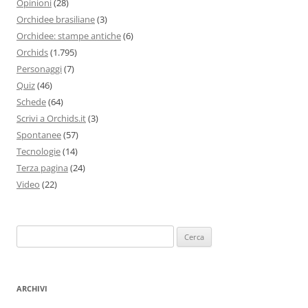
Opinioni
(28)
Orchidee brasiliane
(3)
Orchidee: stampe antiche
(6)
Orchids
(1.795)
Personaggi
(7)
Quiz
(46)
Schede
(64)
Scrivi a Orchids.it
(3)
Spontanee
(57)
Tecnologie
(14)
Terza pagina
(24)
Video
(22)
Ricerca
per:
ARCHIVI