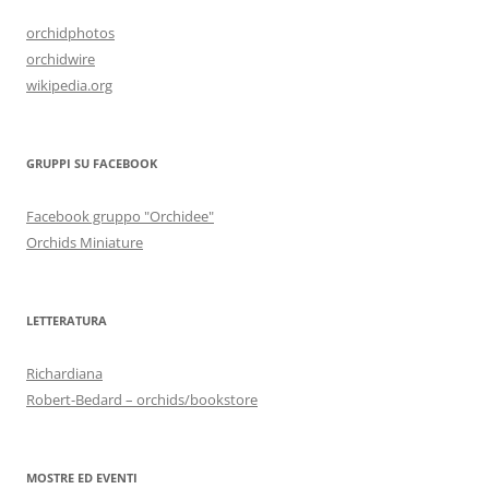
orchidphotos
orchidwire
wikipedia.org
GRUPPI SU FACEBOOK
Facebook gruppo "Orchidee"
Orchids Miniature
LETTERATURA
Richardiana
Robert-Bedard – orchids/bookstore
MOSTRE ED EVENTI