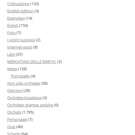
Coltivazione
(120)
English edition
(3)
Esemplari
(14)
Eventi
(150)
Foto
(7)
I vostri successi
(2)
Internet-expò
(8)
Libri
(37)
MERCATINO DELLE RARITA'
(2)
News
(128)
Portobello
(4)
Non solo orchidee
(58)
Opinioni
(28)
Orchidee brasiliane
(3)
Orchidee: stampe antiche
(6)
Orchids
(1.795)
Personaggi
(7)
Quiz
(46)
Schede
(64)