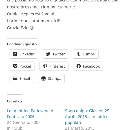
nostre prossime “riunioni culinarie”
Quale sceglieresti? Vota!
I primi due saranno nostri!!
Grazie Ezio 😉
Condividi questo:
LinkedIn
Twitter
Tumblr
Pocket
Pinterest
Facebook
E-mail
Stampa
Correlati
Le orchidee Padovane di
Spercenigo: Giovedì 25
Febbraio 2006.
Aprile 2013… orchidee
24 Gennaio, 2006
popolari
In "Club"
21 Marzo, 2013