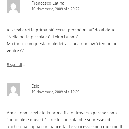
Francesco Latina
10 Novembre, 2009 alle 20:22
Io sceglierei la prima più corta, perchè mi affido al detto
“Nella botte piccola c’è il vino buono”.
Ma tanto con questa maledetta scuoa non avrò tempo per
venire 🙁
↓
Rispondi
Ezio
10 Novembre, 2009 alle 19:30
Amici, non scegliete la prima fila di traverso perchè sono
“bondiole e musetti” il resto son salami e sopresse ed
anche una coppa con pancetta. Le sopresse sono due con il