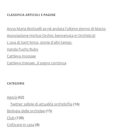
CLASSIFICA ARTICOLI E PAGINE
Anna Maria Botticelli se nè andata l'ultimo giorno di Marzo
Associazione Hortus Orchis: benvenuta in Orchids.it!
L'uva di Sant'Anna, storie d'altri tempi.
Vanda Fuchs Ruby
Cattleya mossiae
Cattleya trianaei...il sogno continua
CATEGORIE
Agorà
(62)
Twitter: pillole di attualità orchidofila
(16)
Biologia delle orchidee
(15)
Club
(139)
Coltivare in casa
(8)