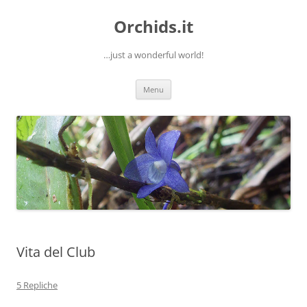
Orchids.it
…just a wonderful world!
Vai
Menu
al
contenuto
Vita del Club
5 Repliche