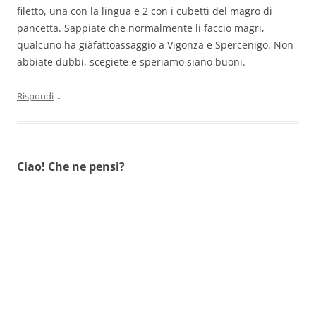
filetto, una con la lingua e 2 con i cubetti del magro di
pancetta. Sappiate che normalmente li faccio magri,
qualcuno ha giàfattoassaggio a Vigonza e Spercenigo. Non
abbiate dubbi, scegiete e speriamo siano buoni.
↓
Rispondi
Ciao! Che ne pensi?