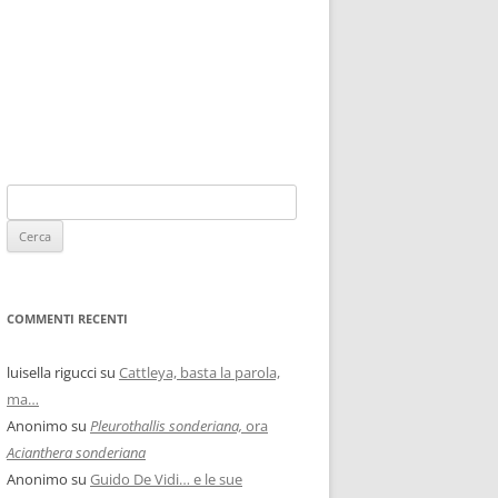
COMMENTI RECENTI
luisella rigucci
su
Cattleya, basta la parola,
ma…
Anonimo
su
Pleurothallis sonderiana,
ora
Acianthera sonderiana
Anonimo
su
Guido De Vidi… e le sue