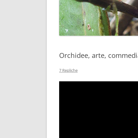
Orchidee, arte, commedia
7 Repliche