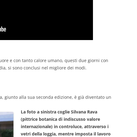
ore e con tanto calore umano, questi due giorni con
dia, si sono conclusi nel migliore dei modi.
ca, giunto alla sua seconda edizione, è già diventato un
La foto a sinistra coglie Silvana Rava
(pittrice botanica di indiscusso valore
internazionale) in controluce, attraverso i
vetri della loggia, mentre imposta il lavoro