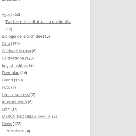
Agorà
(62)
Twitter: pillole di attualità orchidofila
(16)
Biologia delle orchidee
(15)
Club
(139)
Coltivare in casa
(8)
Coltivazione
(120)
English edition
(3)
Esemplari
(14)
Eventi
(150)
Foto
(7)
I vostri successi
(2)
Internet-expò
(8)
Libri
(37)
MERCATINO DELLE RARITA'
(2)
News
(128)
Portobello
(4)