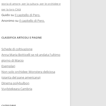
storia di amore, per la cultura, per le orchidee e
per la loro Città
Guido
su
Il capitello di Pero.
Anonimo
su
Il capitello di Pero.
CLASSIFICA ARTICOLI E PAGINE
Schede di coltivazione
Anna Maria Botticelli se nè andata l'ultimo
giorno di Marzo
Esemplari
Non solo orchidee: Monstera deliciosa
(pianta del pane americana)
Dinema polybulbon
Vuylstekeara Cambria
CATEGORIE