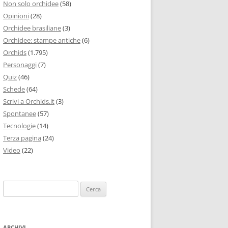
Non solo orchidee
(58)
Opinioni
(28)
Orchidee brasiliane
(3)
Orchidee: stampe antiche
(6)
Orchids
(1.795)
Personaggi
(7)
Quiz
(46)
Schede
(64)
Scrivi a Orchids.it
(3)
Spontanee
(57)
Tecnologie
(14)
Terza pagina
(24)
Video
(22)
Ricerca
per:
ARCHIVI