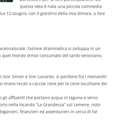
questa idea è nata una piccola commedia
ca 12 Giugno, con il giardino della mia dimora, a fare
sovrannaturale, l’azione drammatica si sviluppa in un
 in quel mondo ormai consumato del tardo veneziano.
di Sior Simon e Sior Lunardo, si perdono fra i menandri
 si erano recati a cacciar rane per le cene luculliane dei
 gli affluenti che portano acqua in laguna e verso
Porto nella locanda “La Grandessa” sul Lemene, noto
doganieri, finanzieri ed avventurieri in cerca di far