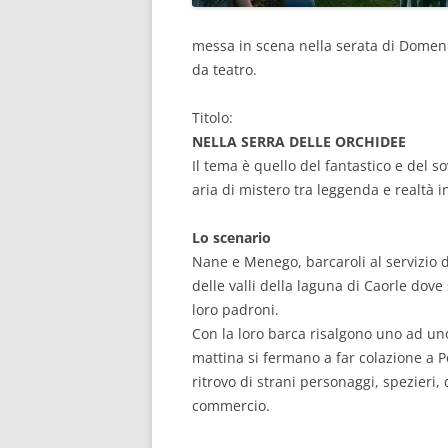
messa in scena nella serata di Domeni
da teatro.
Titolo:
NELLA SERRA DELLE ORCHIDEE
Il tema è quello del fantastico e del 
aria di mistero tra leggenda e realtà
Lo scenario
Nane e Menego, barcaroli al servizio 
delle valli della laguna di Caorle dove
loro padroni.
Con la loro barca risalgono uno ad uno
mattina si fermano a far colazione a 
ritrovo di strani personaggi, spezieri, 
commercio.