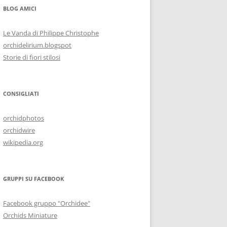
BLOG AMICI
Le Vanda di Philippe Christophe
orchidelirium.blogspot
Storie di fiori stilosi
CONSIGLIATI
orchidphotos
orchidwire
wikipedia.org
GRUPPI SU FACEBOOK
Facebook gruppo "Orchidee"
Orchids Miniature