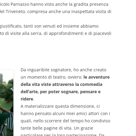
icolo Parnasso hanno visto anche la gradita presenza
 del Triveneto, compresa anche una inaspettata visita di
giustificato, tanti son venuti ed insieme abbiamo
 di visite alla serra, di approfondimenti e di piacevoli
Da inguaribile sognatore, ho anche creato
un momento di teatro, ovvero:
le avventure
della vita viste attraverso la commedia
dell’arte, per poter sognare, pensare e
ridere
.
A materializzare questa dimensione, ci
hanno pensato alcuni miei amici attori con i
quali, nello scorrere del tempo ho condiviso
tante belle pagine di vita. Un grazie
particolare per la loro partecipazione. Da