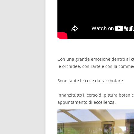
Con una grande emozione dentro al cu
le orchidee, con l’arte e con la comme
Sono tante le cose da raccontare.
Innanzitutto il corso di pittura botani
appuntamento di eccellenza.