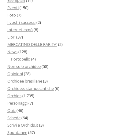
Esemplari
(14)
Eventi
(150)
Foto
(7)
I vostri successi
(2)
Internet-expò
(8)
Libri
(37)
MERCATINO DELLE RARITA'
(2)
News
(128)
Portobello
(4)
Non solo orchidee
(58)
Opinioni
(28)
Orchidee brasiliane
(3)
Orchidee: stampe antiche
(6)
Orchids
(1.795)
Personaggi
(7)
Quiz
(46)
Schede
(64)
Scrivi a Orchids.it
(3)
Spontanee
(57)