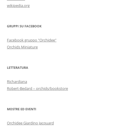
wikipedia.org
GRUPPI SU FACEBOOK
Facebook gruppo "Orchidee"
Orchids Miniature
LETTERATURA
Richardiana
Robert-Bedard – orchids/bookstore
MOSTRE ED EVENTI
Orchidee Giardino Jacquard