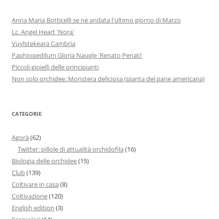
Anna Maria Botticelli se nè andata l'ultimo giorno di Marzo
Lc. Angel Heart 'Nora'
Vuylstekeara Cambria
Paphiopedilum Gloria Naugle 'Renato Penati'
Piccoli gioielli delle principianti
Non solo orchidee: Monstera deliciosa (pianta del pane americana)
CATEGORIE
Agorà
(62)
Twitter: pillole di attualità orchidofila
(16)
Biologia delle orchidee
(15)
Club
(139)
Coltivare in casa
(8)
Coltivazione
(120)
English edition
(3)