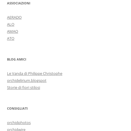
ASSOCIAZIONI
AERADO
ALO
AMAO
ATO
BLOG AMICI
Le Vanda di Philippe Christophe
orchidelirium.blogspot
Storie di fiori stilosi
CONSIGLIATI
orchidphotos
orchidwire