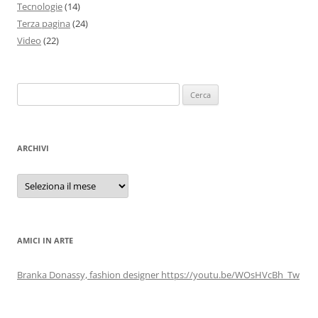
Tecnologie
(14)
Terza pagina
(24)
Video
(22)
Ricerca
per:
ARCHIVI
Archivi
AMICI IN ARTE
Branka Donassy, fashion designer https://youtu.be/WOsHVcBh_Tw