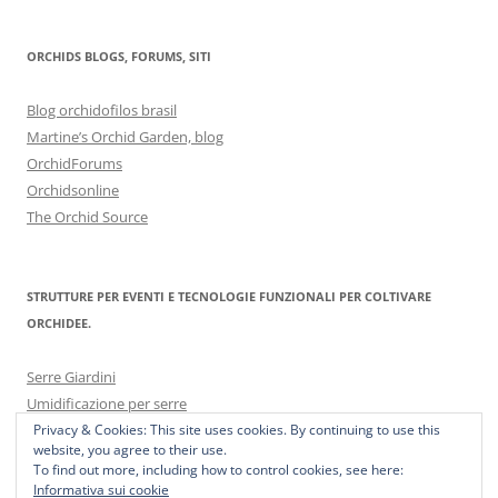
ORCHIDS BLOGS, FORUMS, SITI
Blog orchidofilos brasil
Martine’s Orchid Garden, blog
OrchidForums
Orchidsonline
The Orchid Source
STRUTTURE PER EVENTI E TECNOLOGIE FUNZIONALI PER COLTIVARE
ORCHIDEE.
Serre Giardini
Umidificazione per serre
Privacy & Cookies: This site uses cookies. By continuing to use this
website, you agree to their use.
To find out more, including how to control cookies, see here:
Informativa sui cookie