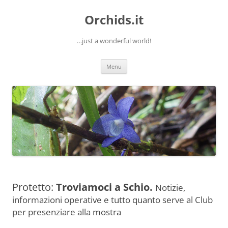
Orchids.it
…just a wonderful world!
Vai
Menu
al
contenuto
Protetto:
Troviamoci a Schio.
Notizie,
informazioni operative e tutto quanto serve al Club
per presenziare alla mostra