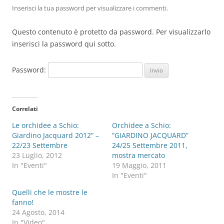
Inserisci la tua password per visualizzare i commenti.
Questo contenuto è protetto da password. Per visualizzarlo
inserisci la password qui sotto.
Password:
Correlati
Le orchidee a Schio:
Orchidee a Schio:
Giardino Jacquard 2012” –
“GIARDINO JACQUARD”
22/23 Settembre
24/25 Settembre 2011,
23 Luglio, 2012
mostra mercato
In "Eventi"
19 Maggio, 2011
In "Eventi"
Quelli che le mostre le
fanno!
24 Agosto, 2014
In "Video"