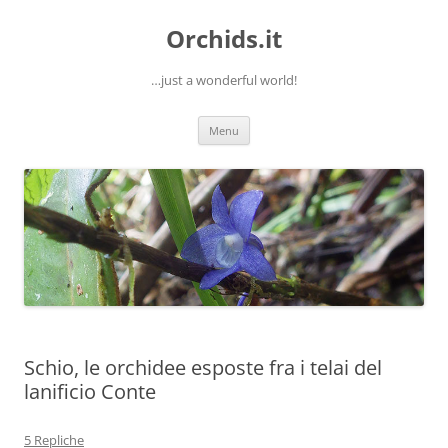
Orchids.it
…just a wonderful world!
Vai
Menu
al
contenuto
Schio, le orchidee esposte fra i telai del
lanificio Conte
5 Repliche