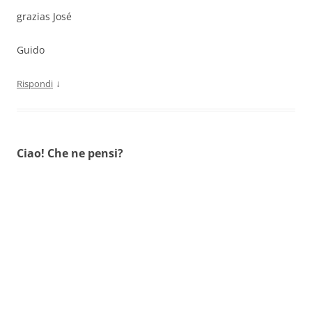
grazias José
Guido
↓
Rispondi
Ciao! Che ne pensi?