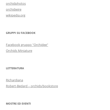
orchidphotos
orchidwire
wikipedia.org
GRUPPI SU FACEBOOK
Facebook gruppo "Orchidee"
Orchids Miniature
LETTERATURA
Richardiana
Robert-Bedard – orchids/bookstore
MOSTRE ED EVENTI