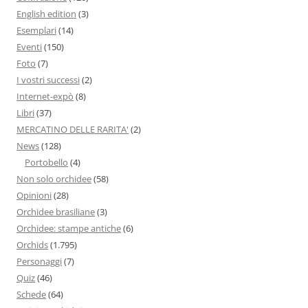
English edition
(3)
Esemplari
(14)
Eventi
(150)
Foto
(7)
I vostri successi
(2)
Internet-expò
(8)
Libri
(37)
MERCATINO DELLE RARITA'
(2)
News
(128)
Portobello
(4)
Non solo orchidee
(58)
Opinioni
(28)
Orchidee brasiliane
(3)
Orchidee: stampe antiche
(6)
Orchids
(1.795)
Personaggi
(7)
Quiz
(46)
Schede
(64)