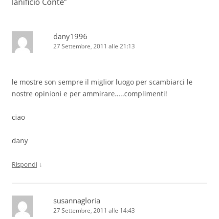
lanificio Conte
”
dany1996
27 Settembre, 2011 alle 21:13
le mostre son sempre il miglior luogo per scambiarci le
nostre opinioni e per ammirare…..complimenti!
ciao
dany
↓
Rispondi
susannagloria
27 Settembre, 2011 alle 14:43