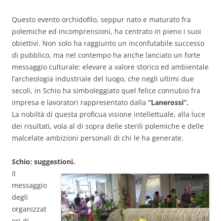
Questo evento orchidofilo, seppur nato e maturato fra
polemiche ed incomprensioni, ha centrato in pieno i suoi
obiettivi. Non solo ha raggiunto un inconfutabile successo
di pubblico, ma nel contempo ha anche lanciato un forte
messaggio culturale: elevare a valore storico ed ambientale
l’archeologia industriale del luogo, che negli ultimi due
secoli, in Schio ha simboleggiato quel felice connubio fra
impresa e lavoratori rappresentato dalla
“Lanerossi”.
La nobiltà di questa proficua visione intellettuale, alla luce
dei risultati, vola al di sopra delle sterili polemiche e delle
malcelate ambizioni personali di chi le ha generate.
Schio: suggestioni.
Il
messaggio
degli
organizzat
ori di