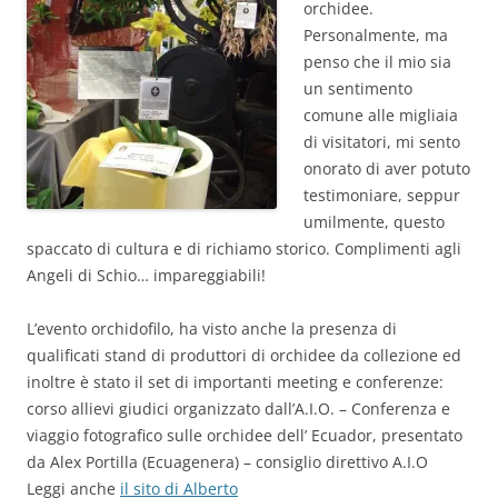
orchidee.
Personalmente, ma
penso che il mio sia
un sentimento
comune alle migliaia
di visitatori, mi sento
onorato di aver potuto
testimoniare, seppur
umilmente, questo
spaccato di cultura e di richiamo storico. Complimenti agli
Angeli di Schio… impareggiabili!
L’evento orchidofilo, ha visto anche la presenza di
qualificati stand di produttori di orchidee da collezione ed
inoltre è stato il set di importanti meeting e conferenze:
corso allievi giudici organizzato dall’A.I.O. – Conferenza e
viaggio fotografico sulle orchidee dell’ Ecuador, presentato
da Alex Portilla (Ecuagenera) – consiglio direttivo A.I.O
Leggi anche
il sito di Alberto