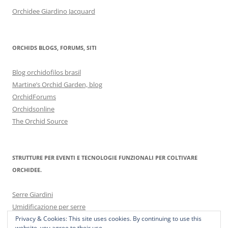
Orchidee Giardino Jacquard
ORCHIDS BLOGS, FORUMS, SITI
Blog orchidofilos brasil
Martine’s Orchid Garden, blog
OrchidForums
Orchidsonline
The Orchid Source
STRUTTURE PER EVENTI E TECNOLOGIE FUNZIONALI PER COLTIVARE
ORCHIDEE.
Serre Giardini
Umidificazione per serre
Privacy & Cookies: This site uses cookies. By continuing to use this
website, you agree to their use.