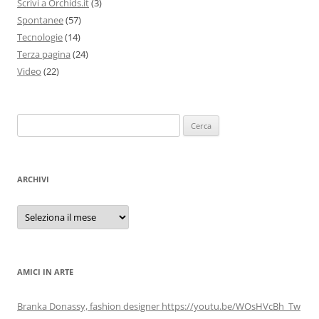
Scrivi a Orchids.it
(3)
Spontanee
(57)
Tecnologie
(14)
Terza pagina
(24)
Video
(22)
Ricerca
per:
ARCHIVI
Archivi
AMICI IN ARTE
Branka Donassy, fashion designer https://youtu.be/WOsHVcBh_Tw