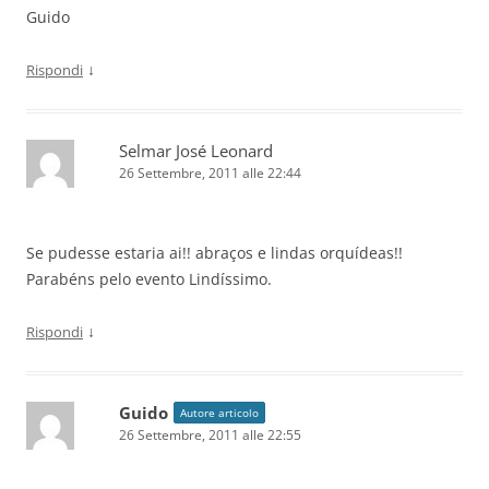
Guido
↓
Rispondi
Selmar José Leonard
26 Settembre, 2011 alle 22:44
Se pudesse estaria ai!! abraços e lindas orquídeas!!
Parabéns pelo evento Lindíssimo.
↓
Rispondi
Guido
Autore articolo
26 Settembre, 2011 alle 22:55