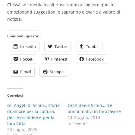
Chissà se i media locali riusciranno a cogliere queste
emozionanti suggestioni e sapranno elevarle a valore di
notizia.
Condividi questo:
LinkedIn
Twitter
Tumblr
Pocket
Pinterest
Facebook
E-mail
Stampa
Correlati
Gli Angeli di Schio… storia
Orchidee a Schio… tre
di amore per la cultura,
buoni motivi in loro favore
per le orchidee e per la
14 Giugno, 2010
loro Città
In "Eventi"
20 Luglio, 2025