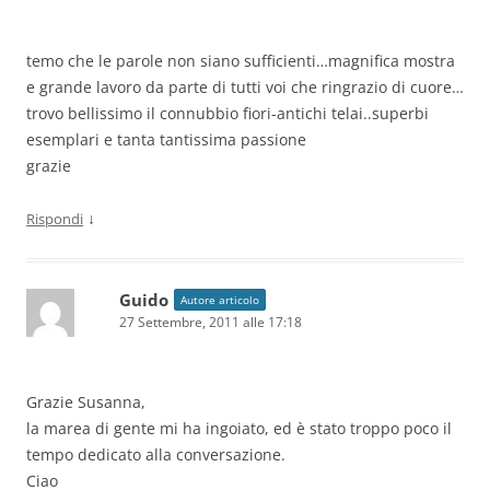
temo che le parole non siano sufficienti…magnifica mostra
e grande lavoro da parte di tutti voi che ringrazio di cuore…
trovo bellissimo il connubbio fiori-antichi telai..superbi
esemplari e tanta tantissima passione
grazie
↓
Rispondi
Guido
Autore articolo
27 Settembre, 2011 alle 17:18
Grazie Susanna,
la marea di gente mi ha ingoiato, ed è stato troppo poco il
tempo dedicato alla conversazione.
Ciao