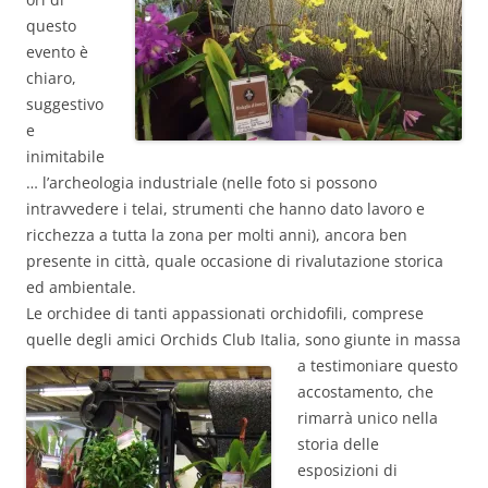
questo
evento è
chiaro,
suggestivo
e
inimitabile
… l’archeologia industriale (nelle foto si possono
intravvedere i telai, strumenti che hanno dato lavoro e
ricchezza a tutta la zona per molti anni), ancora ben
presente in città, quale occasione di rivalutazione storica
ed ambientale.
Le orchidee di tanti appassionati orchidofili, comprese
quelle degli amici Orchids Club Italia, sono giunte in
massa
a testimoniare questo
accostamento, che
rimarrà unico nella
storia delle
esposizioni di