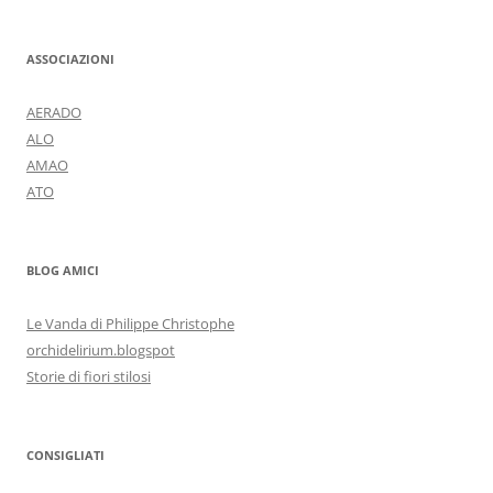
ASSOCIAZIONI
AERADO
ALO
AMAO
ATO
BLOG AMICI
Le Vanda di Philippe Christophe
orchidelirium.blogspot
Storie di fiori stilosi
CONSIGLIATI