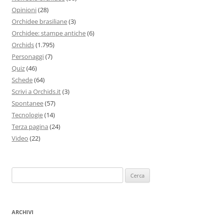
Opinioni
(28)
Orchidee brasiliane
(3)
Orchidee: stampe antiche
(6)
Orchids
(1.795)
Personaggi
(7)
Quiz
(46)
Schede
(64)
Scrivi a Orchids.it
(3)
Spontanee
(57)
Tecnologie
(14)
Terza pagina
(24)
Video
(22)
Ricerca
per:
ARCHIVI