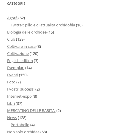
CATEGORIE
Agorà
(62)
Twitter: pillole di attualità orchidofila
(16)
Biologia delle orchidee
(15)
Club
(139)
Coltivare in casa
(8)
Coltivazione
(120)
English edition
(3)
Esemplari
(14)
Eventi
(150)
Foto
(7)
I vostri successi
(2)
Internet-expò
(8)
Libri
(37)
MERCATINO DELLE RARITA'
(2)
News
(128)
Portobello
(4)
Non solo orchidee
(58)