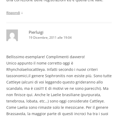
↓
Rispondi
Pierluigi
19 Dicembre, 2011 alle 19:04
Bellissimo esemplare! Complimenti davvero!
Unico appunto il nome corretto oggi è
Rhyncholaeliocattleya. Infatti secondo i nuovi criteri
tassonomici,il genere Sophronitis non esiste più. Sono tutte
Cattleye (alcuni di voi leggendo questo grideranno allo
scandalo, ma è così!!! E di motivi ve ne sono parecchi). Ma
non finisce qui. Anche le Laelie brasiliane (purpurata,
tenebrosa, lobata, etc…) sono oggi considerate Cattleye.
Come Laelia sono rimaste solo le messicane. Per il genere
Brassavola, la maggior parte di questi incroci ha tra i suoi