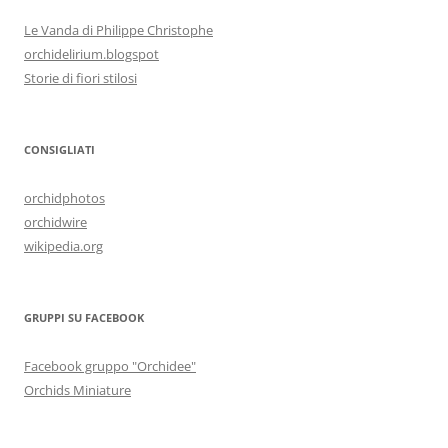
Le Vanda di Philippe Christophe
orchidelirium.blogspot
Storie di fiori stilosi
CONSIGLIATI
orchidphotos
orchidwire
wikipedia.org
GRUPPI SU FACEBOOK
Facebook gruppo "Orchidee"
Orchids Miniature