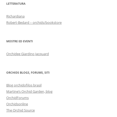
LETTERATURA
Richardiana
Robert-Bedard – orchids/bookstore
MOSTRE ED EVENTI
Orchidee Giardino Jacquard
ORCHIDS BLOGS, FORUMS, SITI
Blog orchidofilos brasil
Martine’s Orchid Garden, blog
OrchidForums
Orchidsonline
The Orchid Source