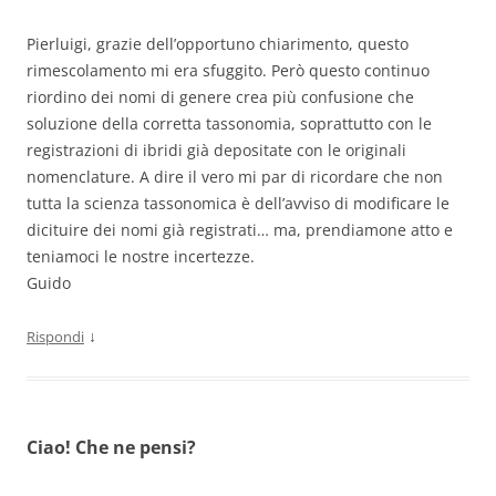
Pierluigi, grazie dell’opportuno chiarimento, questo
rimescolamento mi era sfuggito. Però questo continuo
riordino dei nomi di genere crea più confusione che
soluzione della corretta tassonomia, soprattutto con le
registrazioni di ibridi già depositate con le originali
nomenclature. A dire il vero mi par di ricordare che non
tutta la scienza tassonomica è dell’avviso di modificare le
dicituire dei nomi già registrati… ma, prendiamone atto e
teniamoci le nostre incertezze.
Guido
↓
Rispondi
Ciao! Che ne pensi?