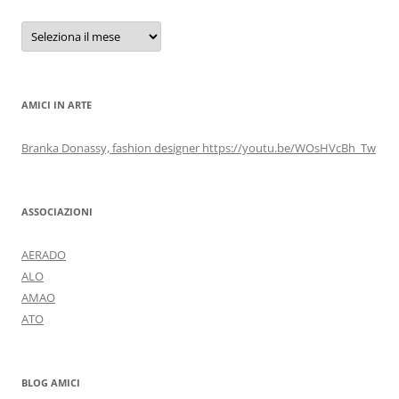
Archivi
AMICI IN ARTE
Branka Donassy, fashion designer https://youtu.be/WOsHVcBh_Tw
ASSOCIAZIONI
AERADO
ALO
AMAO
ATO
BLOG AMICI