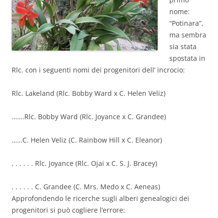
nome:
“Potinara”,
ma sembra
sia stata
spostata in
Rlc. con i seguenti nomi dei progenitori dell’ incrocio:
Rlc. Lakeland (Rlc. Bobby Ward x C. Helen Veliz)
…….Rlc. Bobby Ward (Rlc. Joyance x C. Grandee)
……C. Helen Veliz (C. Rainbow Hill x C. Eleanor)
. . . . . . Rlc. Joyance (Rlc. Ojai x C. S. J. Bracey)
. . . . . . C. Grandee (C. Mrs. Medo x C. Aeneas)
Approfondendo le ricerche sugli alberi genealogici dei
progenitori si può cogliere l’errore: