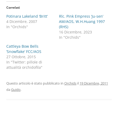
Correlati
Potinara Lakeland ‘Britt’
Rlc. Pink Empress ‘Ju-sen’
4 Dicembre, 2007
AM/AOS, W.H.Huang 1997
In "Orchids"
(RHS)
16 Dicembre, 2023
In "Orchids"
Cattleya Bow Bells
‘Snowflake’ FCC/AOS
27 Ottobre, 2015
In "Twitter: pillole di
attualità orchidofila"
Questo articolo è stato pubblicato in
Orchids
il
19 Dicembre, 2011
da
Guido
.