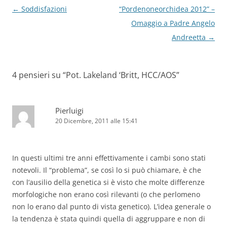
Navigazione
←
Soddisfazioni
“Pordenoneorchidea 2012” –
articolo
Omaggio a Padre Angelo
Andreetta
→
4 pensieri su “
Pot. Lakeland ‘Britt, HCC/AOS
”
Pierluigi
20 Dicembre, 2011 alle 15:41
In questi ultimi tre anni effettivamente i cambi sono stati
notevoli. Il “problema”, se così lo si può chiamare, è che
con l’ausilio della genetica si è visto che molte differenze
morfologiche non erano così rilevanti (o che perlomeno
non lo erano dal punto di vista genetico). L’idea generale o
la tendenza è stata quindi quella di aggruppare e non di