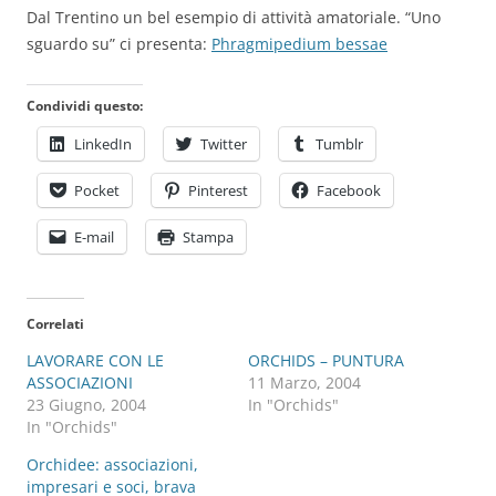
Dal Trentino un bel esempio di attività amatoriale. “Uno
sguardo su” ci presenta:
Phragmipedium bessae
Condividi questo:
LinkedIn
Twitter
Tumblr
Pocket
Pinterest
Facebook
E-mail
Stampa
Correlati
LAVORARE CON LE
ORCHIDS – PUNTURA
ASSOCIAZIONI
11 Marzo, 2004
23 Giugno, 2004
In "Orchids"
In "Orchids"
Orchidee: associazioni,
impresari e soci, brava