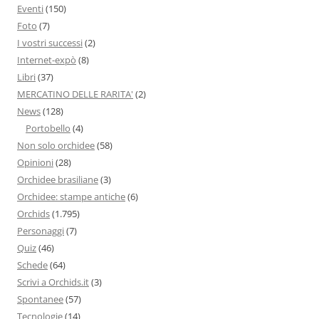
Eventi
(150)
Foto
(7)
I vostri successi
(2)
Internet-expò
(8)
Libri
(37)
MERCATINO DELLE RARITA'
(2)
News
(128)
Portobello
(4)
Non solo orchidee
(58)
Opinioni
(28)
Orchidee brasiliane
(3)
Orchidee: stampe antiche
(6)
Orchids
(1.795)
Personaggi
(7)
Quiz
(46)
Schede
(64)
Scrivi a Orchids.it
(3)
Spontanee
(57)
Tecnologie
(14)