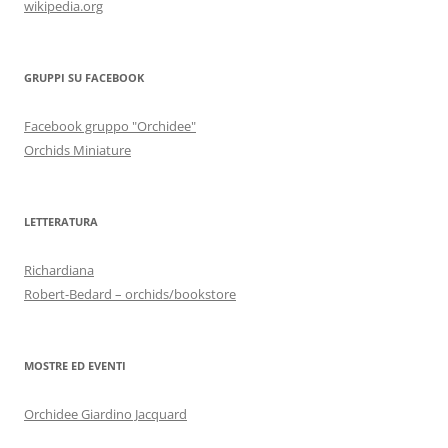
wikipedia.org
GRUPPI SU FACEBOOK
Facebook gruppo "Orchidee"
Orchids Miniature
LETTERATURA
Richardiana
Robert-Bedard – orchids/bookstore
MOSTRE ED EVENTI
Orchidee Giardino Jacquard