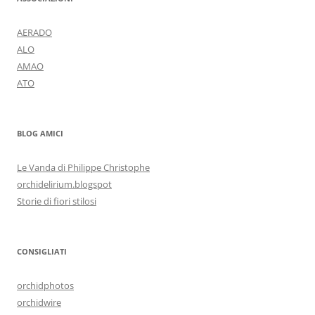
AERADO
ALO
AMAO
ATO
BLOG AMICI
Le Vanda di Philippe Christophe
orchidelirium.blogspot
Storie di fiori stilosi
CONSIGLIATI
orchidphotos
orchidwire