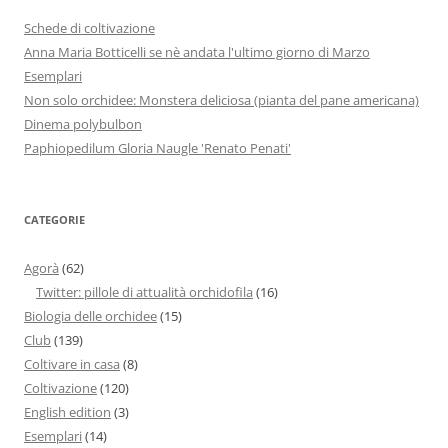
Schede di coltivazione
Anna Maria Botticelli se nè andata l'ultimo giorno di Marzo
Esemplari
Non solo orchidee: Monstera deliciosa (pianta del pane americana)
Dinema polybulbon
Paphiopedilum Gloria Naugle 'Renato Penati'
CATEGORIE
Agorà
(62)
Twitter: pillole di attualità orchidofila
(16)
Biologia delle orchidee
(15)
Club
(139)
Coltivare in casa
(8)
Coltivazione
(120)
English edition
(3)
Esemplari
(14)