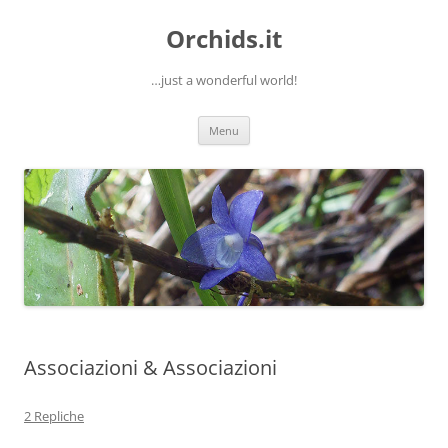
Orchids.it
…just a wonderful world!
Vai
Menu
al
contenuto
Associazioni & Associazioni
2 Repliche