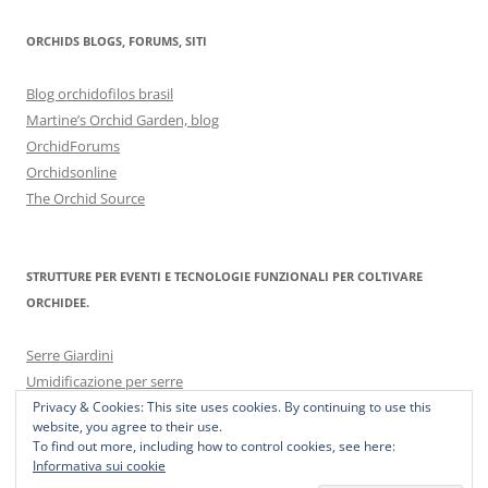
ORCHIDS BLOGS, FORUMS, SITI
Blog orchidofilos brasil
Martine’s Orchid Garden, blog
OrchidForums
Orchidsonline
The Orchid Source
STRUTTURE PER EVENTI E TECNOLOGIE FUNZIONALI PER COLTIVARE
ORCHIDEE.
Serre Giardini
Umidificazione per serre
Privacy & Cookies: This site uses cookies. By continuing to use this
website, you agree to their use.
To find out more, including how to control cookies, see here:
Informativa sui cookie