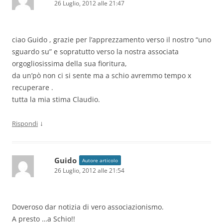
26 Luglio, 2012 alle 21:47
ciao Guido , grazie per l’apprezzamento verso il nostro “uno
sguardo su” e sopratutto verso la nostra associata
orgogliosissima della sua fioritura,
da un’pò non ci si sente ma a schio avremmo tempo x
recuperare .
tutta la mia stima Claudio.
↓
Rispondi
Guido
Autore articolo
26 Luglio, 2012 alle 21:54
Doveroso dar notizia di vero associazionismo.
A presto …a Schio!!