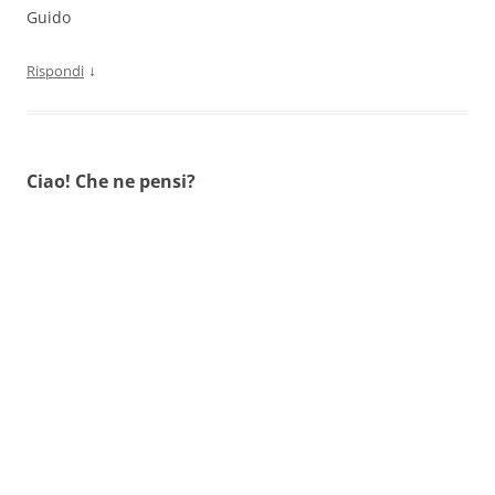
Guido
↓
Rispondi
Ciao! Che ne pensi?