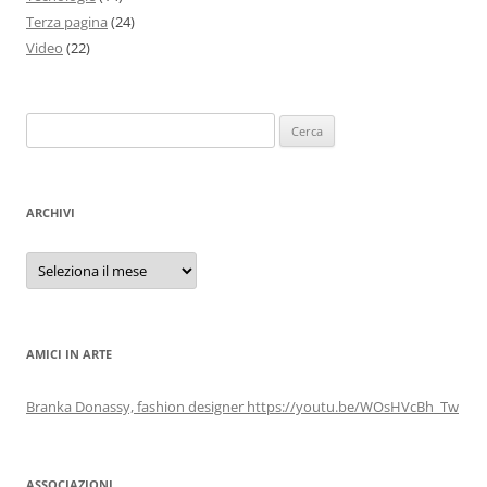
Terza pagina
(24)
Video
(22)
Ricerca
per:
ARCHIVI
Archivi
AMICI IN ARTE
Branka Donassy, fashion designer https://youtu.be/WOsHVcBh_Tw
ASSOCIAZIONI